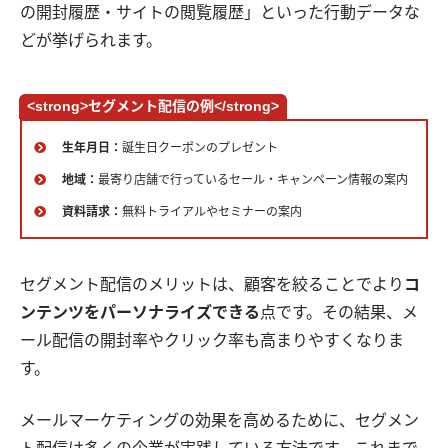
の開封履歴・サイトの閲覧履歴」といった行動データな
どが挙げられます。
<strong>セグメント配信の例</strong>
生年月日：
誕生日クーポンのプレゼント
地域：
最寄り店舗で行っているセール・キャンペーン情報の案内
資料請求：
無料トライアルやセミナーの案内
セグメント配信のメリットは、顧客を絞ることでより
コ
ンテンツをパーソナライズできる
点です。その結果、メ
ール配信の開封率やクリック率も高まりやすくなりま
す。
メールマーケティングの効果を高めるために、セグメン