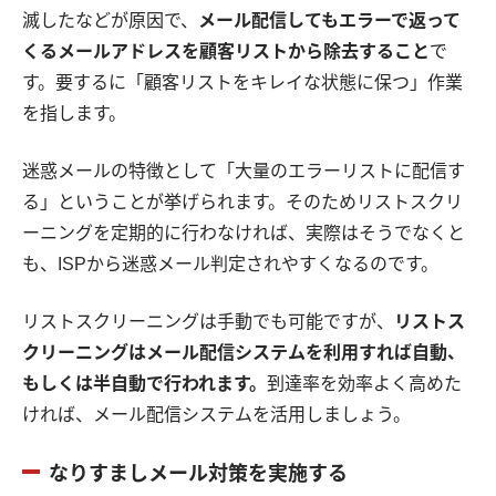
滅したなどが原因で、
メール配信してもエラーで返って
くるメールアドレスを顧客リストから除去すること
で
す。要するに「顧客リストをキレイな状態に保つ」作業
を指します。
迷惑メールの特徴として「大量のエラーリストに配信す
る」ということが挙げられます。そのためリストスクリ
ーニングを定期的に行わなければ、実際はそうでなくと
も、ISPから迷惑メール判定されやすくなるのです。
リストスクリーニングは手動でも可能ですが、
リストス
クリーニングはメール配信システムを利用すれば自動、
もしくは半自動で行われます。
到達率を効率よく高めた
ければ、メール配信システムを活用しましょう。
なりすましメール対策を実施する