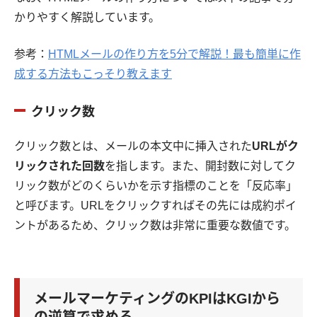
かりやすく解説しています。
参考：
HTMLメールの作り方を5分で解説！最も簡単に作
成する方法もこっそり教えます
クリック数
クリック数とは、メールの本文中に挿入された
URLがク
リックされた回数
を指します。また、開封数に対してク
リック数がどのくらいかを示す指標のことを「反応率」
と呼びます。URLをクリックすればその先には成約ポイ
ントがあるため、クリック数は非常に重要な数値です。
メールマーケティングのKPIはKGIから
の逆算で求める