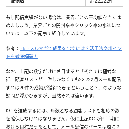
配信数
約22,222件
もし配信実績がない場合は、業界ごとの平均値を当ては
めましょう。業界ごとの開封率やクリック率の水準につ
いては、以下の記事で紹介しています。
参考：
BtoBメルマガで成果を出すには？活用法やポイン
トを徹底解説！
なお、上記の数字だけに着目すると「それでは極端な
話、顧客リストが１件しかなくても22,222通メール配信
すれば20件の成約が獲得できるということ？」のような
疑問が浮かびますが、当然それは違います。
KGIを達成するには、母数となる顧客リストも相応の数
を確保しなければなりません。仮に上記KGIが四半期に
おける目標だったとして、メール配信のペースは週に２