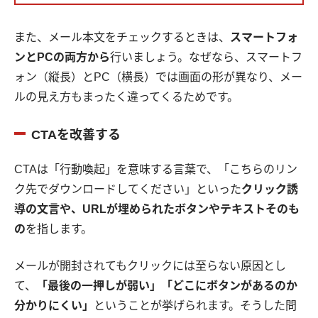
また、メール本文をチェックするときは、
スマートフォ
ンとPCの両方から
行いましょう。なぜなら、スマートフ
ォン（縦長）とPC（横長）では画面の形が異なり、メー
ルの見え方もまったく違ってくるためです。
CTAを改善する
CTAは「行動喚起」を意味する言葉で、「こちらのリン
ク先でダウンロードしてください」といった
クリック誘
導の文言や、URLが埋められたボタンやテキストそのも
の
を指します。
メールが開封されてもクリックには至らない原因とし
て、
「最後の一押しが弱い」「どこにボタンがあるのか
分かりにくい」
ということが挙げられます。そうした問