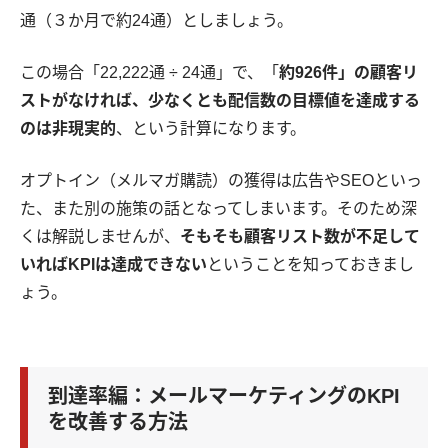
通（３か月で約24通）としましょう。
この場合「22,222通 ÷ 24通」で、「
約926件」の顧客リ
ストがなければ、少なくとも配信数の目標値を達成する
のは非現実的
、という計算になります。
オプトイン（メルマガ購読）の獲得は広告やSEOといっ
た、また別の施策の話となってしまいます。そのため深
くは解説しませんが、
そもそも顧客リスト数が不足して
いればKPIは達成できない
ということを知っておきまし
ょう。
到達率編：メールマーケティングのKPI
を改善する方法