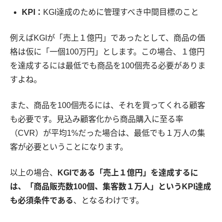
KPI：
KGI達成のために管理すべき中間目標のこと
例えばKGIが「売上１億円」であったとして、商品の価
格は仮に「一個100万円」とします。この場合、１億円
を達成するには最低でも商品を100個売る必要がありま
すよね。
また、商品を100個売るには、それを買ってくれる顧客
も必要です。見込み顧客化から商品購入に至る率
（CVR）が平均1%だった場合は、最低でも１万人の集
客が必要ということになります。
以上の場合、
KGIである「売上１億円」を達成するに
は、「商品販売数100個、集客数１万人」というKPI達成
も必須条件である
、となるわけです。