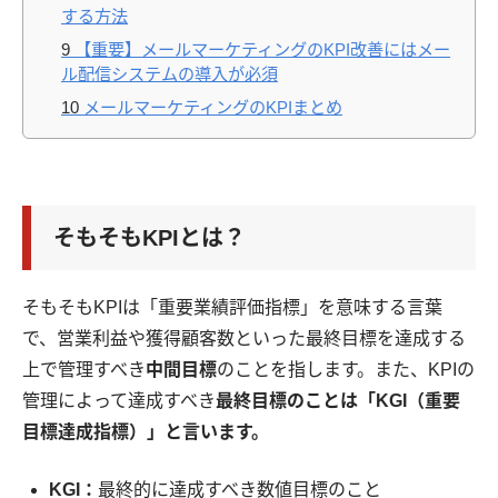
する方法
9
【重要】メールマーケティングのKPI改善にはメー
ル配信システムの導入が必須
10
メールマーケティングのKPIまとめ
そもそもKPIとは？
そもそもKPIは「重要業績評価指標」を意味する言葉
で、営業利益や獲得顧客数といった最終目標を達成する
上で管理すべき
中間目標
のことを指します。また、KPIの
管理によって達成すべき
最終目標のことは「KGI（重要
目標達成指標）」と言います。
KGI：
最終的に達成すべき数値目標のこと