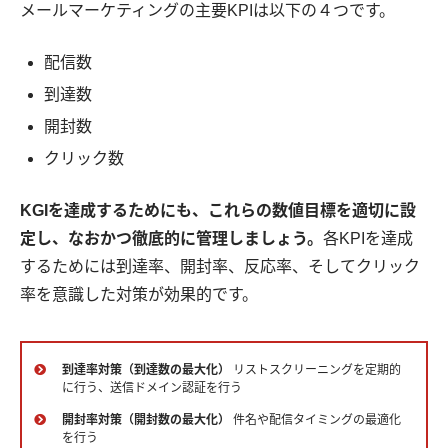
メールマーケティングの主要KPIは以下の４つです。
配信数
到達数
開封数
クリック数
KGIを達成するためにも、これらの数値目標を適切に設
定し、なおかつ徹底的に管理しましょう。
各KPIを達成
するためには到達率、開封率、反応率、そしてクリック
率を意識した対策が効果的です。
到達率対策（到達数の最大化）
リストスクリーニングを定期的
に行う、送信ドメイン認証を行う
開封率対策（開封数の最大化）
件名や配信タイミングの最適化
を行う