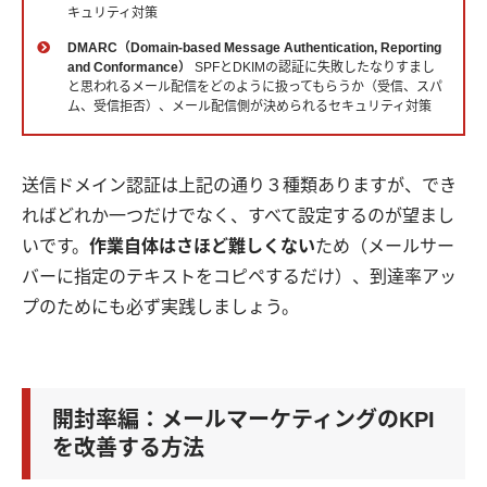
キュリティ対策
DMARC（Domain-based Message Authentication, Reporting
and Conformance）
SPFとDKIMの認証に失敗したなりすまし
と思われるメール配信をどのように扱ってもらうか（受信、スパ
ム、受信拒否）、メール配信側が決められるセキュリティ対策
送信ドメイン認証は上記の通り３種類ありますが、でき
ればどれか一つだけでなく、すべて設定するのが望まし
いです。
作業自体はさほど難しくない
ため（メールサー
バーに指定のテキストをコピペするだけ）、到達率アッ
プのためにも必ず実践しましょう。
開封率編：メールマーケティングのKPI
を改善する方法