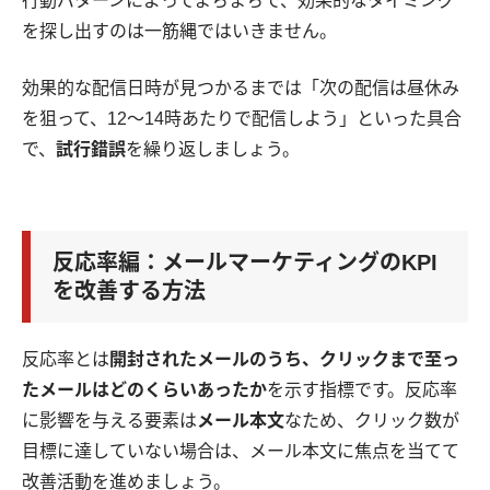
行動パターンによってまちまちで、効果的なタイミング
を探し出すのは一筋縄ではいきません。
効果的な配信日時が見つかるまでは「次の配信は昼休み
を狙って、12～14時あたりで配信しよう」といった具合
で、
試行錯誤
を繰り返しましょう。
反応率編：メールマーケティングのKPI
を改善する方法
反応率とは
開封されたメールのうち、クリックまで至っ
たメールはどのくらいあったか
を示す指標です。反応率
に影響を与える要素は
メール本文
なため、クリック数が
目標に達していない場合は、メール本文に焦点を当てて
改善活動を進めましょう。