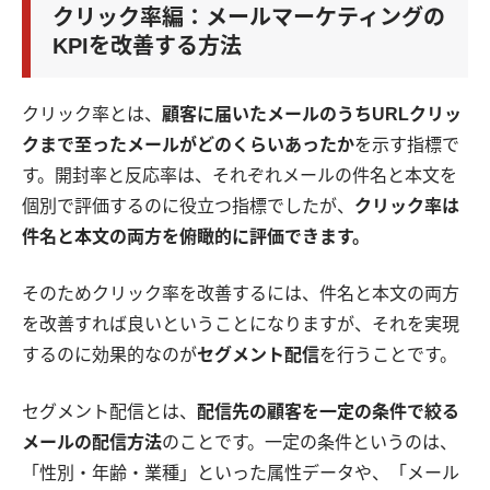
クリック率編
：メールマーケティングの
KPIを改善する方法
クリック率とは、
顧客に届いたメールのうちURLクリッ
クまで至ったメールがどのくらいあったか
を示す指標で
す。開封率と反応率は、それぞれメールの件名と本文を
個別で評価するのに役立つ指標でしたが、
クリック率は
件名と本文の両方を俯瞰的に評価できます。
そのためクリック率を改善するには、件名と本文の両方
を改善すれば良いということになりますが、それを実現
するのに効果的なのが
セグメント配信
を行うことです。
セグメント配信とは、
配信先の顧客を一定の条件で絞る
メールの配信方法
のことです。一定の条件というのは、
「性別・年齢・業種」といった属性データや、「メール