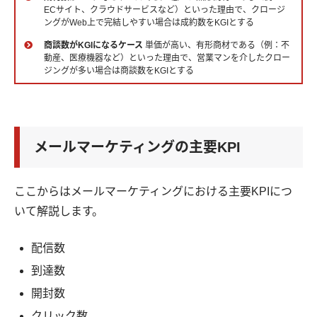
ECサイト、クラウドサービスなど）といった理由で、クロージ
ングがWeb上で完結しやすい場合は成約数をKGIとする
商談数がKGIになるケース
単価が高い、有形商材である（例：不
動産、医療機器など）といった理由で、営業マンを介したクロー
ジングが多い場合は商談数をKGIとする
メールマーケティングの主要KPI
ここからはメールマーケティングにおける主要KPIにつ
いて解説します。
配信数
到達数
開封数
クリック数