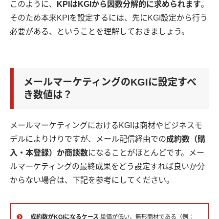
このように、
KPIはKGIから因数分解的に求められます
。
そのため本来KPIを設定するには、先にKGI設定から行う
必要がある、ということを理解しておきましょう。
メールマーケティングのKGIに設定すべ
き数値は？
メールマーケティングにおけるKGIは商材やビジネスモ
デルによりけりですが、メール配信経由での
成約数（購
入・本登録）か商談数
になることがほとんどです。メー
ルマーケティングの最終成果をどう設定すれば良いか分
からない場合は、下記を参考にしてください。
成約数がKGIになるケース
単価が低い、無形商材である（例：