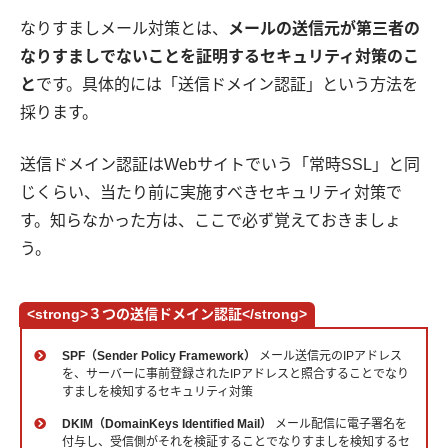
なりすましメール対策とは、
メールの送信元が第三者の
なりすましでないことを証明するセキュリティ対策のこ
と
です。具体的には「送信ドメイン認証」という方法を
採ります。
送信ドメイン認証はWebサイトでいう「常時SSL」と同
じくらい、当たり前に実施すべきセキュリティ対策で
す。知らなかった方は、ここで必ず覚えておきましょ
う。
<strong>３つの送信ドメイン認証</strong>
SPF（Sender Policy Framework）
メール送信元のIPアドレス
を、サーバーに事前登録されたIPアドレスと照合することでなり
すましを検知するセキュリティ対策
DKIM（DomainKeys Identified Mail）
メール配信に電子署名を
付与し、受信側がそれを検証することでなりすましを検知するセ