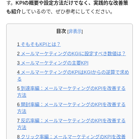
す。
KPIの概要や設定方法だけでなく、実践的な改善策
も紹介
しているので、ぜひ参考にしてください。
目次
[
非表示
]
1
そもそもKPIとは？
2
メールマーケティングのKGIに設定すべき数値は？
3
メールマーケティングの主要KPI
4
メールマーケティングのKPIはKGIからの逆算で求め
る
5
到達率編：メールマーケティングのKPIを改善する
方法
6
開封率編：メールマーケティングのKPIを改善する
方法
7
反応率編：メールマーケティングのKPIを改善する
方法
8
クリック率編：メールマーケティングのKPIを改善