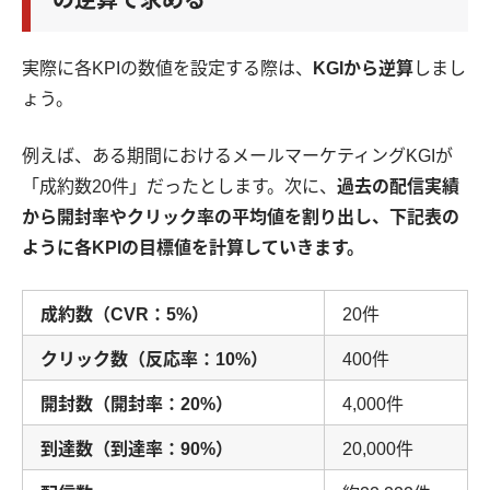
実際に各KPIの数値を設定する際は、
KGIから逆算
しまし
ょう。
例えば、ある期間におけるメールマーケティングKGIが
「成約数20件」だったとします。次に、
過去の配信実績
から開封率やクリック率の平均値を割り出し、下記表の
ように各KPIの目標値を計算していきます。
成約数（CVR：5%）
20件
クリック数（反応率：10%）
400件
開封数（開封率：20%）
4,000件
到達数（到達率：90%）
20,000件