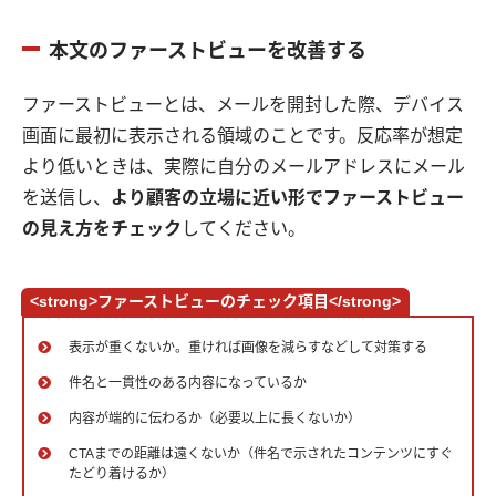
本文のファーストビューを改善する
ファーストビューとは、メールを開封した際、デバイス
画面に最初に表示される領域のことです。反応率が想定
より低いときは、実際に自分のメールアドレスにメール
を送信し、
より顧客の立場に近い形でファーストビュー
の見え方をチェック
してください。
<strong>ファーストビューのチェック項目</strong>
表示が重くないか。重ければ画像を減らすなどして対策する
件名と一貫性のある内容になっているか
内容が端的に伝わるか（必要以上に長くないか）
CTAまでの距離は遠くないか（件名で示されたコンテンツにすぐ
たどり着けるか）