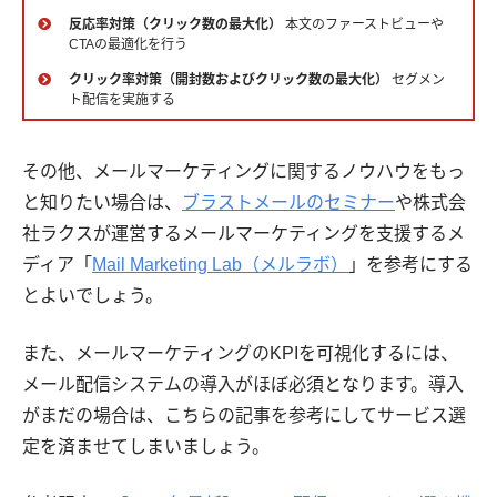
反応率対策（クリック数の最大化）
本文のファーストビューや
CTAの最適化を行う
クリック率対策（開封数およびクリック数の最大化）
セグメン
ト配信を実施する
その他、メールマーケティングに関するノウハウをもっ
と知りたい場合は、
ブラストメールのセミナー
や株式会
社ラクスが運営するメールマーケティングを支援するメ
ディア「
Mail Marketing Lab（メルラボ）
」を参考にする
とよいでしょう。
また、メールマーケティングのKPIを可視化するには、
メール配信システムの導入がほぼ必須となります。導入
がまだの場合は、こちらの記事を参考にしてサービス選
定を済ませてしまいましょう。