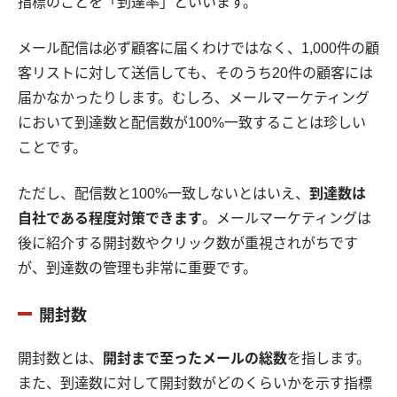
指標のことを「到達率」といいます。
メール配信は必ず顧客に届くわけではなく、1,000件の顧
客リストに対して送信しても、そのうち20件の顧客には
届かなかったりします。むしろ、メールマーケティング
において到達数と配信数が100%一致することは珍しい
ことです。
ただし、配信数と100%一致しないとはいえ、
到達数は
自社である程度対策できます
。メールマーケティングは
後に紹介する開封数やクリック数が重視されがちです
が、到達数の管理も非常に重要です。
開封数
開封数とは、
開封まで至ったメールの総数
を指します。
また、到達数に対して開封数がどのくらいかを示す指標