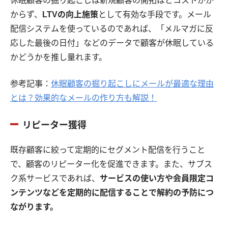
休眠顧客の掘り起こしは新規顧客の開拓ほどコストがか
からず、
LTVの向上施策
として有効な手段です。メール
配信システムを使っているのであれば、「メルマガに反
応した最後の日付」などのデータで顧客が休眠している
かどうかを推し量れます。
参考記事：
休眠顧客の掘り起こしにメールが最適な理由
とは？効果的なメールの作り方も解説！
リピーター獲得
既存顧客に絞って定期的にセグメント配信を行うこと
で、顧客のリピーター化を促進できます。また、サブス
ク系サービスであれば、
サービスの使い方や会員限定コ
ンテンツなどを定期的に配信することで解約の予防につ
ながります。