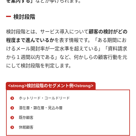
を案内する」
などが挙げられます。
検討段階
検討段階とは、サービス導入について
顧客の検討がどの
程度まで進んでいるか
を表す情報です。「ある期間にお
けるメール開封率が一定水準を超えている」「資料請求
から１週間以内である」など、何かしらの顧客行動を元
にして検討段階を判定します。
<strong>検討段階のセグメント例</strong>
ホットリード・コールドリード
潜在層・顕在層・見込み層
既存顧客
休眠顧客