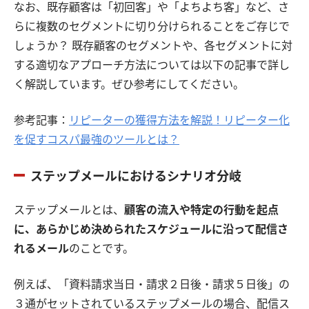
なお、既存顧客は「初回客」や「よちよち客」など、さ
らに複数のセグメントに切り分けられることをご存じで
しょうか？ 既存顧客のセグメントや、各セグメントに対
する適切なアプローチ方法については以下の記事で詳し
く解説しています。ぜひ参考にしてください。
参考記事：
リピーターの獲得方法を解説！リピーター化
を促すコスパ最強のツールとは？
ステップメールにおけるシナリオ分岐
ステップメールとは、
顧客の流入や特定の行動を起点
に、あらかじめ決められたスケジュールに沿って配信さ
れるメール
のことです。
例えば、「資料請求当日・請求２日後・請求５日後」の
３通がセットされているステップメールの場合、配信ス