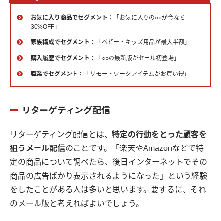
</strong>
お気に入り商品でセグメント：
「お気に入りの○○が今なら
30%OFF」
家族構成でセグメント：
「ベビー・キッズ用品が最大半額」
購入履歴でセグメント：
「○○の最新版がセール初登場」
職業でセグメント：
「リモートワークアイテムがお買い得」
リターゲティング配信
リターゲティング配信とは、
特定の行動をとった顧客を
狙うメール配信
のことです。「楽天やAmazonなどで特
定の商品について調べたら、後日インターネットでその
商品の広告ばかり表示されるようになった」という経験
をしたことがある人は多いと思います。要するに、それ
のメール版と考えればよいでしょう。