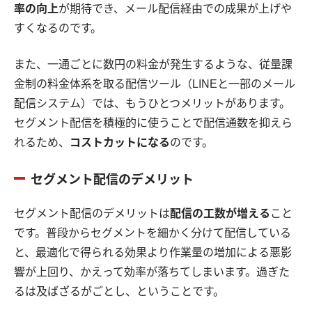
率の向上
が期待でき、メール配信経由での成果が上げや
すくなるのです。
また、一通ごとに数円の料金が発生するような、従量課
金制の料金体系を取る配信ツール（LINEと一部のメール
配信システム）では、もうひとつメリットがあります。
セグメント配信を積極的に使うことで配信通数を抑えら
れるため、
コストカットになる
のです。
セグメント配信のデメリット
セグメント配信のデメリットは
配信の工数が増える
こと
です。普段からセグメントを細かく分けて配信している
と、最適化で得られる効果より作業量の増加による悪影
響が上回り、かえって効率が落ちてしまいます。過ぎた
るは及ばざるがごとし、ということです。