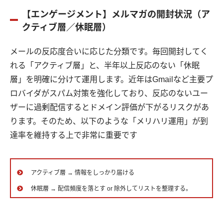
【エンゲージメント】メルマガの開封状況（ア
クティブ層／休眠層）
メールの反応度合いに応じた分類です。毎回開封してく
れる「アクティブ層」と、半年以上反応のない「休眠
層」を明確に分けて運用します。近年はGmailなど主要プ
ロバイダがスパム対策を強化しており、反応のないユー
ザーに過剰配信するとドメイン評価が下がるリスクがあ
ります。そのため、以下のような「メリハリ運用」が到
達率を維持する上で非常に重要です
アクティブ層 → 情報をしっかり届ける
休眠層 → 配信頻度を落とす or 除外してリストを整理する。