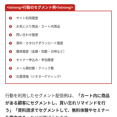
<strong>行動のセグメント例</strong>
サイト利用履歴
お気に入り商品・カート内商品
問い合わせ履歴
資料・カタログダウンロード履歴
購買履歴（金額・回数・日時など）
セミナー申込み・参加履歴
メール開封数・クリック数
位置情報（ジオターゲティング）
行動を利用したセグメント配信例は、
「カート内に商品
がある顧客にセグメントし、買い忘れリマインドを行
う」「資料請求でセグメントして、無料体験やセミナー