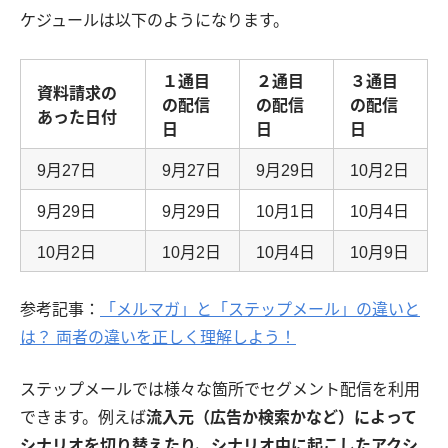
ケジュールは以下のようになります。
１通目
２通目
３通目
資料請求の
の配信
の配信
の配信
あった日付
日
日
日
9月27日
9月27日
9月29日
10月2日
9月29日
9月29日
10月1日
10月4日
10月2日
10月2日
10月4日
10月9日
参考記事：
「メルマガ」と「ステップメール」の違いと
は？ 両者の違いを正しく理解しよう！
ステップメールでは様々な箇所でセグメント配信を利用
できます。例えば
流入元（広告か検索かなど）によって
シナリオを切り替えたり、シナリオ中に起こしたアクシ