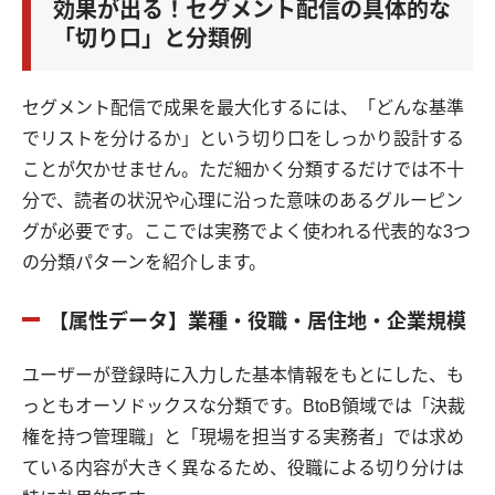
効果が出る！セグメント配信の具体的な
「切り口」と分類例
セグメント配信で成果を最大化するには、「どんな基準
でリストを分けるか」という切り口をしっかり設計する
ことが欠かせません。ただ細かく分類するだけでは不十
分で、読者の状況や心理に沿った意味のあるグルーピン
グが必要です。ここでは実務でよく使われる代表的な3つ
の分類パターンを紹介します。
【属性データ】業種・役職・居住地・企業規模
ユーザーが登録時に入力した基本情報をもとにした、も
っともオーソドックスな分類です。BtoB領域では「決裁
権を持つ管理職」と「現場を担当する実務者」では求め
ている内容が大きく異なるため、役職による切り分けは