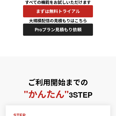
20,000
すべての機能をお試しいただけます
30,000
まずは無料トライアル
50,000
大規模配信の見積もりはこちら
Proプラン見積もり依頼
ご利用開始までの
"かんたん"
3STEP
STEP