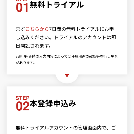
01
無料トライアル
まず
こちらから
7日間の無料トライアルにお申
し込みください。トライアルのアカウントは即
日開設されます。
※お申込み時の入力内容によっては使用用途の確認等を行う場合
があります。
STEP
02
本登録申込み
無料トライアルアカウントの管理画面内で、ご