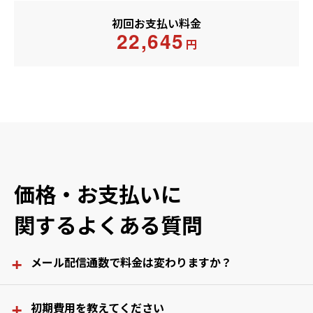
初回お支払い料金
22,645
円
価格・お支払いに
関するよくある質問
+
メール配信通数で料金は変わりますか？
メール配信通数による料金の変動はありません。
+
初期費用を教えてください
何通でもメールを配信できます。