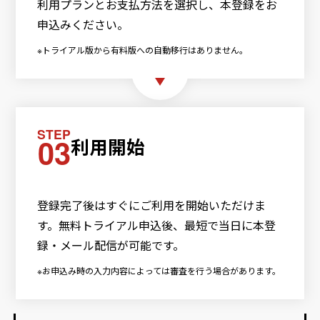
利用プランとお支払方法を選択し、本登録をお
申込みください。
※トライアル版から有料版への自動移行はありません。
STEP
03
利用開始
登録完了後はすぐにご利用を開始いただけま
す。無料トライアル申込後、最短で当日に本登
録・メール配信が可能です。
※お申込み時の入力内容によっては審査を行う場合があります。