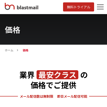
無料トライアル
価格
ホーム
価格
業界
最安クラス
の
価格でご提供
メール配信数は無制限
即日メール配信可能