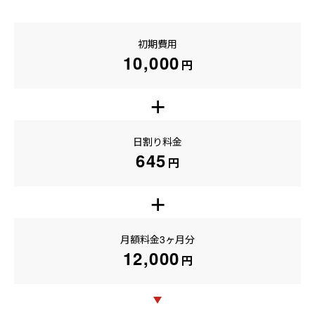
初期費用
10,000
円
+
日割り料金
645
円
+
月額料金3ヶ月分
12,000
円