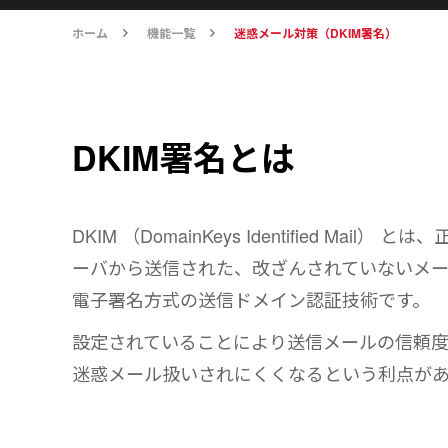
ホーム
機能一覧
迷惑メール対策（DKIM署名）
DKIM署名とは
DKIM （DomainKeys Identified Mail
ーバから送信された、改ざんされていないメ
電子署名方式の送信ドメイン認証技術です。
設定されていることにより送信メールの信頼
迷惑メール扱いされにくくなるという利点が