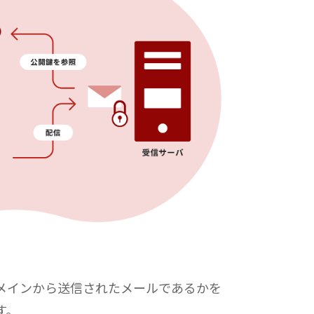
メインから送信されたメールであるかを
す。