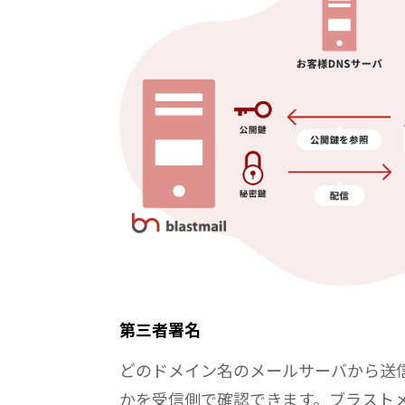
第三者署名
どのドメイン名のメールサーバから送
かを受信側で確認できます。ブラスト