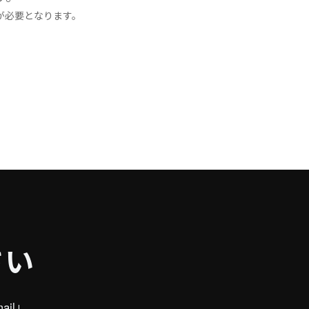
定が必要となります。
さい
il」