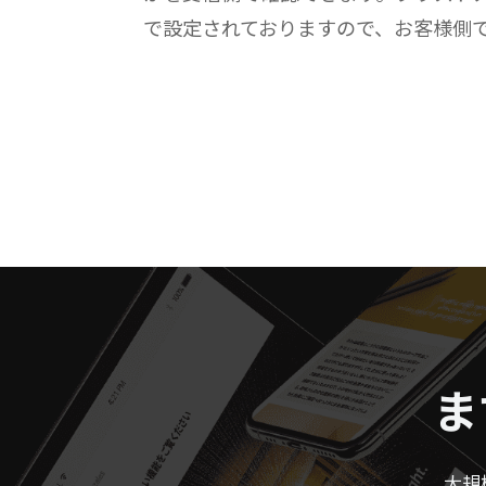
で設定されておりますので、お客様側
ま
大規