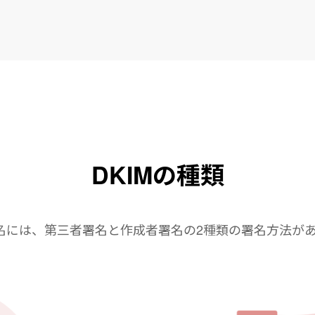
DKIMの種類
署名には、第三者署名と作成者署名の2種類の署名方法が