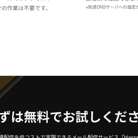
※別途DNSサーバへの設
での作業は不要です。
ずは無料でお試しくだ
模配信を低コストで実現できるメール配信サービス「blastma