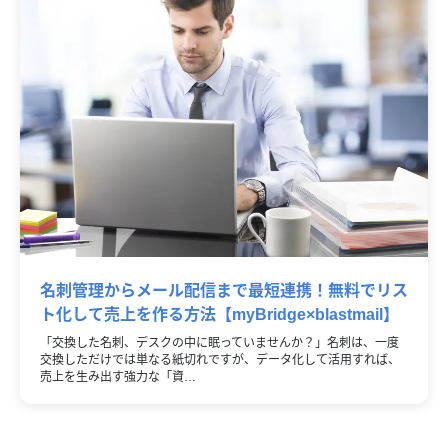
名刺管理からメール配信まで最短連携！無料でリス
ト化して売上を作る方法【myBridge×blastmail】
「交換した名刺、デスクの中に眠っていませんか？」名刺は、一度
交換しただけでは単なる紙切れですが、データ化して活用すれば、
売上を生み出す強力な「資…