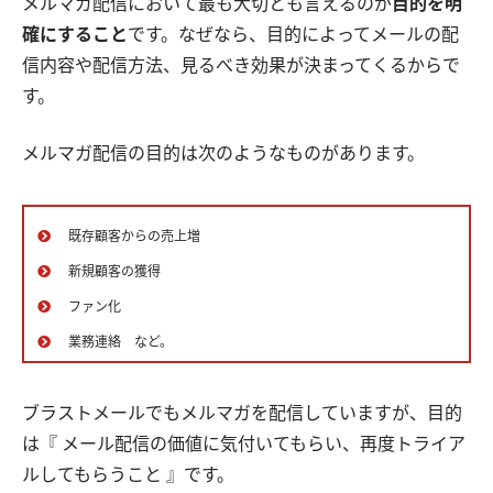
メルマガ配信において最も大切とも言えるのが
目的を明
確にすること
です。なぜなら、目的によってメールの配
信内容や配信方法、見るべき効果が決まってくるからで
す。
メルマガ配信の目的は次のようなものがあります。
既存顧客からの売上増
新規顧客の獲得
ファン化
業務連絡 など。
ブラストメールでもメルマガを配信していますが、目的
は『 メール配信の価値に気付いてもらい、再度トライア
ルしてもらうこと 』です。