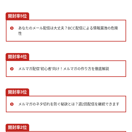
開封率5位
あなたのメール配信は大丈夫？BCC配信による情報漏洩の危険
性
開封率4位
メルマガ配信”初心者”向け！メルマガの作り方を徹底解説
開封率3位
メルマガのネタ切れを防ぐ秘訣とは？週2回配信を継続できます
開封率2位