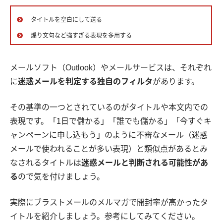
タイトルを空白にして送る
煽り文句など強すぎる表現を多用する
メールソフト（Outlook）やメールサービスは、それぞれ
に
迷惑メールを判定する独自のフィルタ
があります。
その基準の一つとされているのがタイトルや本文内での
表現です。「1日で儲かる」「誰でも儲かる」「今すぐキ
ャンペーンに申し込もう」のように不審なメール（迷惑
メールで使われることが多い表現）と類似点があるとみ
なされるタイトルは
迷惑メールと判断される可能性があ
る
ので気を付けましょう。
実際にブラストメールのメルマガで開封率が高かったタ
イトルを紹介しましょう。参考にしてみてください。