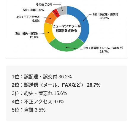
1位：誤配達・誤交付 36.2%
2位：誤送信（メール、FAXなど） 28.7%
3位：紛失・置忘れ 15.6%
4位：不正アクセス 9.0%
5位：盗難 3.5%