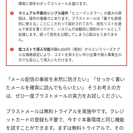
確実に相手のボックスへメールを届けます。
マニュアル不要のシンプル操作
「ヒューマンエラー」の最大の原
因は、操作の複雑さにあります。ブラストメールは「誰でも直感
的に使える」ことにこだわって設計されており、宛先リストを選
んで本文を書くだけで、システムが自動的に個別のメールとして
処理します。誤って宛先を公開してしまう心配はもうありませ
ん。
低コストで導入可能
月額4,000円（税別）からというリーズナブ
ルな価格設定により、コストを抑えたい中小企業や個人事業主の
方でも安心して導入いただけます。
「メール配信の事故を未然に防ぎたい」「せっかく書い
たメールを確実に読んでもらいたい」 そうお考えの方
は、ぜひ一度ブラストメールの実力をお試しください。
ブラストメールは無料トライアルを実施中です。クレジ
ットカードの登録も不要で、今すぐ本番環境と同じ機能
を試すことができます。まずは無料トライアルで、その