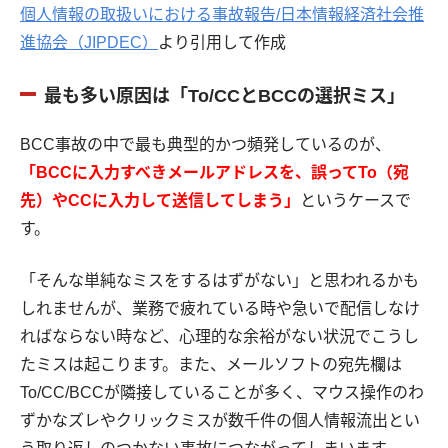
個人情報の取扱いにおける事故報告/日本情報経済社会推
進協会（JIPDEC）
より引用して作成
最も多い原因は「To/CCとBCCの選択ミス」
BCC事故の中で最も典型的かつ頻発しているのが、
「BCCに入力すべきメールアドレスを、誤ってTo（宛
先）やCCに入力して送信してしまう」
というケースで
す。
「そんな単純なミスをするはずがない」と思われるかも
しれませんが、業務で疲れている時や急いで配信しなけ
ればならない時など、心理的な余裕がない状況でこうし
たミスは起こります。また、メールソフトの宛先欄は
To/CC/BCCが隣接していることが多く、マウス操作のわ
ずかなズレやクリックミスが数千件の個人情報流出とい