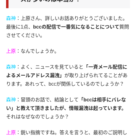
森神
：上原さん、詳しいお話ありがとうございました。
最後に1点、
bccの配信で一番気になることについて
質問
させてください。
上原
：なんでしょうか。
森神
：よく、ニュースを見ていると
「一斉メール配信に
よるメールアドレス漏洩」
が取り上げられてることがあ
ります。あれって、bccが関係しているのでしょうか？
森神
：冒頭のお話で、結論として
「bccは相手にバレな
い」と教えて頂きましたが、情報漏洩は起っています。
それはなぜなのでしょうか？
上原
：鋭い指摘ですね。答えを言うと、最初のご説明し