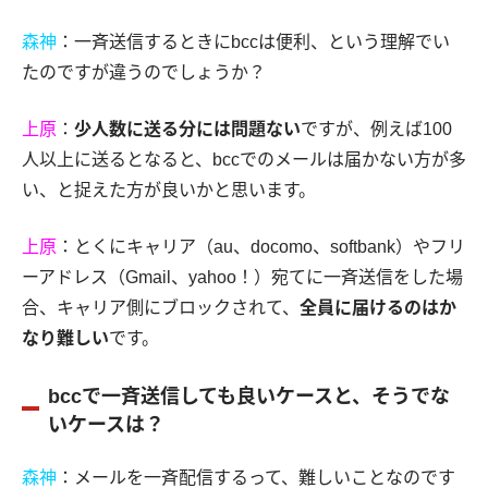
森神
：一斉送信するときにbccは便利、という理解でい
たのですが違うのでしょうか？
上原
：
少人数に送る分には問題ない
ですが、例えば100
人以上に送るとなると、bccでのメールは届かない方が多
い、と捉えた方が良いかと思います。
上原
：とくにキャリア（au、docomo、softbank）やフリ
ーアドレス（Gmail、yahoo！）宛てに一斉送信をした場
合、キャリア側にブロックされて、
全員に届けるのはか
なり難しい
です。
bccで一斉送信しても良いケースと、そうでな
いケースは？
森神
：メールを一斉配信するって、難しいことなのです