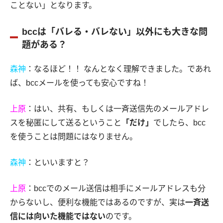
ことない」となります。
bccは「バレる・バレない」以外にも大きな問
題がある？
森神
：なるほど！！ なんとなく理解できました。であれ
ば、bccメールを使っても安心ですね！
上原
：はい、共有、もしくは一斉送信先のメールアドレ
スを秘匿にして送るということ
「だけ」
でしたら、bcc
を使うことは問題にはなりません。
森神
：といいますと？
上原
：bccでのメール送信は相手にメールアドレスも分
からないし、便利な機能ではあるのですが、実は
一斉送
信には向いた機能ではない
のです。