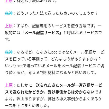
上原
：有効な手段はあります。
森神
：どういった方法で送ったら良いのでしょうか？
上原
：ずばり、配信専用のサービスを使う方法です。一
般的には
「メール配信サービス」
と呼ばれるサービスで
す。
森神
：なるほど。ちなみにbccではなくメール配信サービ
スを使っている事例って、どんなものがありますかね？
いつもbccで送っているメールをメール配信サービスに切
り替えるか、考える判断材料になるかと思いまして。
上原
：たしかに、
送られたきたメールが一斉送信サービ
スで送られたかどうか、受け手側からは分からない
です
よね。沢山ありますが、弊社の導入事例からよくあるケ
ースを下にまとめました。