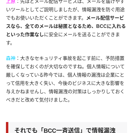
上原
：先ほどメール配信サービスは、メールを届けやす
いツールとしてご説明しましたが、情報漏洩を防ぐ用途
でもお使いいただくことができます。
メール配信サービ
スなら、全てのメールは秘匿となるため、BCCに入れる
といった作業なし
に安全にメールを送ることができま
す。
森神
：大きなセキュリティ事故を起こす前に、予防措置
を確保しておくのが大切なのですね。個人情報について
厳しくなっている昨今では、個人情報の漏洩は企業にと
って信用を大きく失い、今後のビジネスに大きな影響を
与えかねませんし、情報漏洩の対策はしっかりしておく
べきだと改めて気付けました。
それでも「BCC一斉送信」で情報漏洩