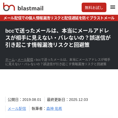
無料お試し
メール配信での個人情報漏洩リスクと配信遅延を防ぐブラストメール
bccで送ったメールは、本当にメールアドレ
スが相手に見えない・バレないの？誤送信が
引き起こす情報漏洩リスクと回避策
ホーム
›
メール配信
›
bccで送ったメールは、本当にメールアドレスが相手
に見えない・バレないの？誤送信が引き起こす情報漏洩リスクと回避策
公開日：2019.08.01
最終更新日：2025.12.03
メール配信
執筆者：
森神 佑希