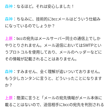
森神
：なるほど。それは安心しました！
森神
：ちなみに、技術的にbccメールはどういう仕組み
になっているのでしょうか？
上原
：bccの宛先はメールサーバー同士の通信上でしか
やりとりされません。メール送信においてはSMTPとい
うプロトコルを使用しており、メールのヘッダーなどに
その情報が記載されることはありません。
森神
：すみません、全く理解が追いついておりません。
もう少しカンタンに言うと、どういったことになります
か？
上原
：簡潔に言うと「メールの宛先情報がメール本体に
載ることはないので、送信相手にbccの宛先を判別される