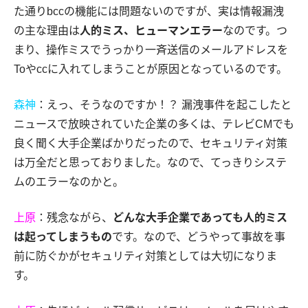
た通りbccの機能には問題ないのですが、実は情報漏洩
の主な理由は
人的ミス、ヒューマンエラー
なのです。つ
まり、操作ミスでうっかり一斉送信のメールアドレスを
Toやccに入れてしまうことが原因となっているのです。
森神
：えっ、そうなのですか！？ 漏洩事件を起こしたと
ニュースで放映されていた企業の多くは、テレビCMでも
良く聞く大手企業ばかりだったので、セキュリティ対策
は万全だと思っておりました。なので、てっきりシステ
ムのエラーなのかと。
上原
：残念ながら、
どんな大手企業であっても人的ミス
は起ってしまうもの
です。なので、どうやって事故を事
前に防ぐかがセキュリティ対策としては大切になりま
す。