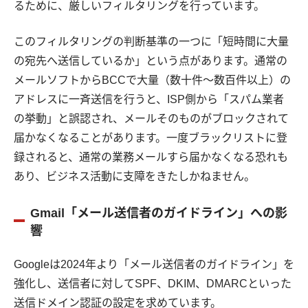
るために、厳しいフィルタリングを行っています。
このフィルタリングの判断基準の一つに「短時間に大量
の宛先へ送信しているか」という点があります。通常の
メールソフトからBCCで大量（数十件〜数百件以上）の
アドレスに一斉送信を行うと、ISP側から「スパム業者
の挙動」と誤認され、メールそのものがブロックされて
届かなくなることがあります。一度ブラックリストに登
録されると、通常の業務メールすら届かなくなる恐れも
あり、ビジネス活動に支障をきたしかねません。
Gmail「メール送信者のガイドライン」への影
響
Googleは2024年より「メール送信者のガイドライン」を
強化し、送信者に対してSPF、DKIM、DMARCといった
送信ドメイン認証の設定を求めています。