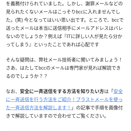
を義務付けられていました。しかし、謝罪メールなどの
見られたくないメールはこっそりbccに入れませんでし
た。(笑) 今となってはいい思い出です。ところで、bccで
送ったメールは本当に送信相手にメールアドレスはバレ
ないのでしょうか？例えば『ITに詳しい人が見たら分か
ってしまう』といったことであれば心配です
そんな疑問は、弊社メール技術者に聞いてみましょう！
さあ、はたしてbccのメールは専門家が見れば解読でき
るのでしょうか？？
なお、
安全に一斉送信をする方法を知りたい方
は「
安全
に一斉送信を行う方法をご紹介！ブラストメールを使っ
た一斉送信方法を解説します！
」の記事で手順を画像付
きで解説していますので合わせてご覧ください。