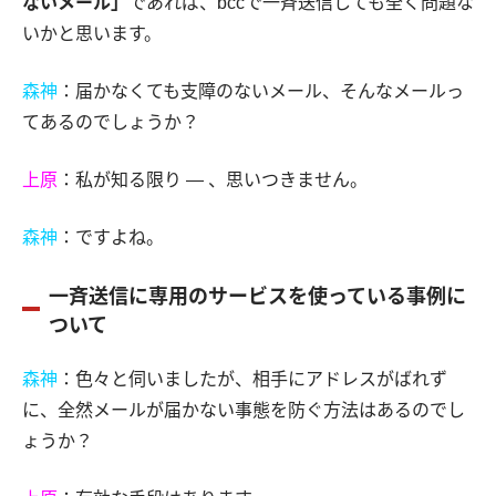
ないメール」
であれば、bccで一斉送信しても全く問題な
いかと思います。
森神
：届かなくても支障のないメール、そんなメールっ
てあるのでしょうか？
上原
：私が知る限り ― 、思いつきません。
森神
：ですよね。
一斉送信に専用のサービスを使っている事例に
ついて
森神
：色々と伺いましたが、相手にアドレスがばれず
に、全然メールが届かない事態を防ぐ方法はあるのでし
ょうか？