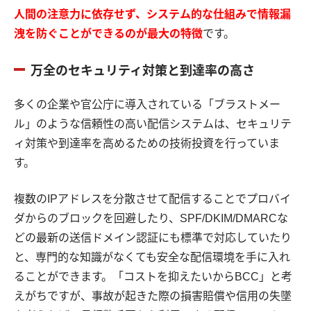
人間の注意力に依存せず、システム的な仕組みで情報漏
洩を防ぐことができるのが最大の特徴
です。
万全のセキュリティ対策と到達率の高さ
多くの企業や官公庁に導入されている「ブラストメー
ル」のような信頼性の高い配信システムは、セキュリテ
ィ対策や到達率を高めるための技術投資を行っていま
す。
複数のIPアドレスを分散させて配信することでプロバイ
ダからのブロックを回避したり、SPF/DKIM/DMARCな
どの最新の送信ドメイン認証にも標準で対応していたり
と、専門的な知識がなくても安全な配信環境を手に入れ
ることができます。「コストを抑えたいからBCC」と考
えがちですが、事故が起きた際の損害賠償や信用の失墜