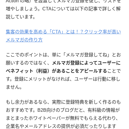
Action の略）を設置してメルマガ登録を促し、リストを
増やしましょう。CTAについては以下の記事で詳しく解
説しています。
集客の効果を高める「CTA」とは！？クリック率が高い
メルマガの作り方
ここでのポイントは、単に「メルマガ登録してね」とお
願いするのではなく、
メルマガ登録によってユーザーに
ベネフィット（利益）があることをアピールする
ことで
す。登録にメリットがなければ、ユーザーは行動に移し
ません。
もし余力があるなら、実際に登録特典を新しく作るのも
おすすめです。B2B向けのブログだと、有料級の情報が
まとまったホワイトペーパーが無料でもらえる代わり、
企業名やメールアドレスの提供が必須だったりします