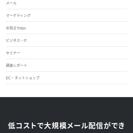
メール
マーケティング
お役立ちtips
ビジネス・IT
セミナー
調査レポート
EC・ネットショップ
低コストで大規模メール配信ができ