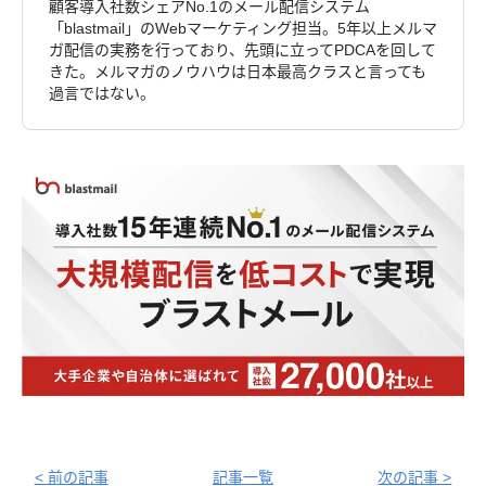
顧客導入社数シェアNo.1のメール配信システム
「blastmail」のWebマーケティング担当。5年以上メルマ
ガ配信の実務を行っており、先頭に立ってPDCAを回して
きた。メルマガのノウハウは日本最高クラスと言っても
過言ではない。
< 前の記事
記事一覧
次の記事 >