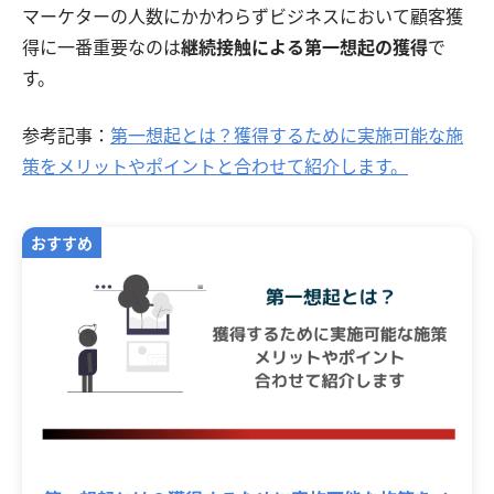
マーケターの人数にかかわらずビジネスにおいて顧客獲
得に一番重要なのは
継続接触による第一想起の獲得
で
す。
参考記事：
第一想起とは？獲得するために実施可能な施
策をメリットやポイントと合わせて紹介します。