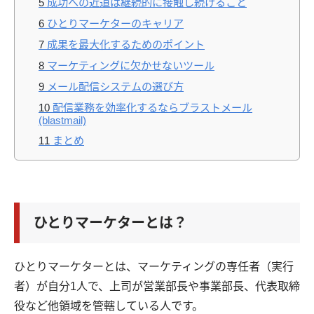
5
成功への近道は継続的に接触し続けること
6
ひとりマーケターのキャリア
7
成果を最大化するためのポイント
8
マーケティングに欠かせないツール
9
メール配信システムの選び方
10
配信業務を効率化するならブラストメール
(blastmail)
11
まとめ
ひとりマーケターとは？
ひとりマーケターとは、マーケティングの専任者（実行
者）が自分1人で、上司が営業部長や事業部長、代表取締
役など他領域を管轄している人です。