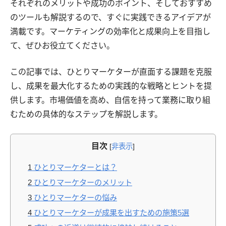
それぞれのメリットや成功のポイント、そしておすすめ
のツールも解説するので、すぐに実践できるアイデアが
満載です。マーケティングの効率化と成果向上を目指し
て、ぜひお役立てください。
この記事では、ひとりマーケターが直面する課題を克服
し、成果を最大化するための実践的な戦略とヒントを提
供します。市場価値を高め、自信を持って業務に取り組
むための具体的なステップを解説します。
目次
[
非表示
]
1
ひとりマーケターとは？
2
ひとりマーケターのメリット
3
ひとりマーケターの悩み
4
ひとりマーケターが成果を出すための施策5選