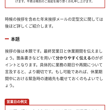
げます。平素は格別のご高配を賜り厚くお礼申し上げます。
時候の挨拶を含めた年末挨拶メールの定型文に関しては
後ほど詳しくご紹介します。
本題
挨拶の後は本題です。最終営業日と休業期間を伝えまし
ょう。箇条書きなどを用いて
分かりやすく伝える
のがポ
イントとなります。具体的に業務の期日や再開について
言及すると、より親切です。もし可能であれば、休業期
間中における緊急時の連絡先も載せておくのもよいでし
ょう。
営業日の例文