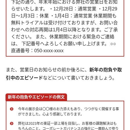
下記の通り、年末年始における弊社の営業日をお知
らせいたします。 ・12月28日：通常営業 ・12月29
日～1月3日：休業 ・1月4日：通常営業 休業期間も
無料トライアルは受け付けておりますが、お問い合
わせへの対応再開は1月4日以降となります。ご了承
ください。 また、休業期間における緊急のご連絡
は、 下記番号へよろしくお願い申し上げます。 ○○
直通番号：050-xxxx-xxxx
また、営業日のお知らせの前か後ろに、
新年の抱負や取
引中のエピソード
などについて書いておきましょう。
新年の抱負やエピソードの例文
今年の展示会は〇〇様のお力添えもあり、つつがなく開催する事
ができました。心より感謝しております。
弊社は2023年の東証一部上場を目指し、お客様の課題解決はも
ちろんのこと、コーポレートガバナンスの強化に一層励んで参り