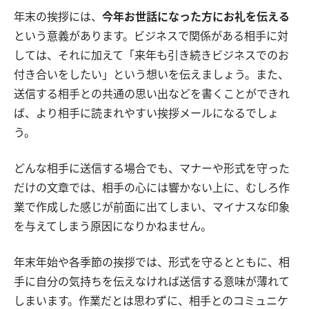
年末の挨拶には、
今年お世話になった方にお礼を伝える
という意義があります。ビジネスで関係がある相手に対
しては、それに加えて「来年も引き続きビジネスでのお
付き合いをしたい」という想いを伝えましょう。また、
送信する相手との共通の思い出などを書くことができれ
ば、より相手に読まれやすい挨拶メールになるでしょ
う。
どんな相手に送信する場合でも、マナーや形式を守った
だけの文章では、相手の心には響かない上に、むしろ作
業で作成した感じが前面に出てしまい、マイナスな印象
を与えてしまう原因になりかねません。
年末年始や各季節の挨拶では、形式を守るとともに、相
手に自分の気持ちを伝えなければ送信する意味が薄れて
しまいます。作業だとは思わずに、相手とのコミュニケ