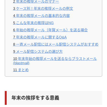
2
年末の挨拶メールのマナー
3
ケース別！年末の挨拶メールの例文
4
年末の挨拶メールの基本的な内容
5
こんな年末の挨拶はNG
6
年始の挨拶メール（年賀メール）を送る場合
7
年末の挨拶メールに関するQ&A
8
一斉メール配信にはメール配信システムがおすすめ
9
メール配信システムの選び方
10
年末年始の挨拶メールを送るならブラストメール
(blastmail)
11
まとめ
年末の挨拶をする意義