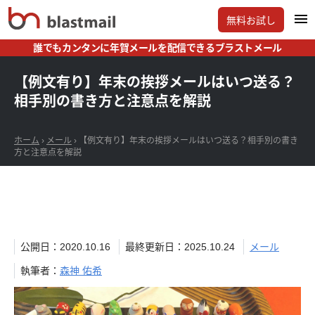
無料お試し
誰でもカンタンに年賀メールを配信できるブラストメール
【例文有り】年末の挨拶メールはいつ送る？
相手別の書き方と注意点を解説
ホーム
›
メール
›
【例文有り】年末の挨拶メールはいつ送る？相手別の書き
方と注意点を解説
公開日：2020.10.16
最終更新日：2025.10.24
メール
執筆者：
森神 佑希