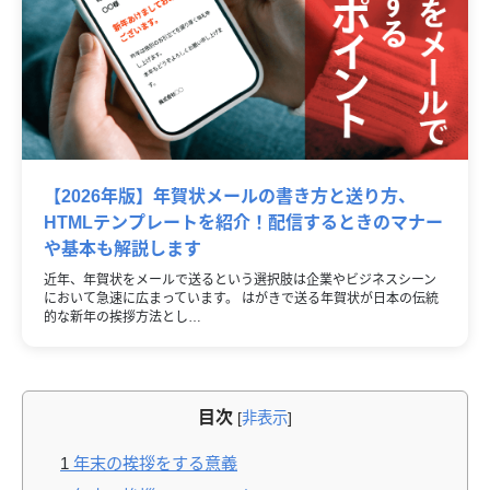
【2026年版】年賀状メールの書き方と送り方、
HTMLテンプレートを紹介！配信するときのマナー
や基本も解説します
近年、年賀状をメールで送るという選択肢は企業やビジネスシーン
において急速に広まっています。 はがきで送る年賀状が日本の伝統
的な新年の挨拶方法とし…
目次
[
非表示
]
1
年末の挨拶をする意義