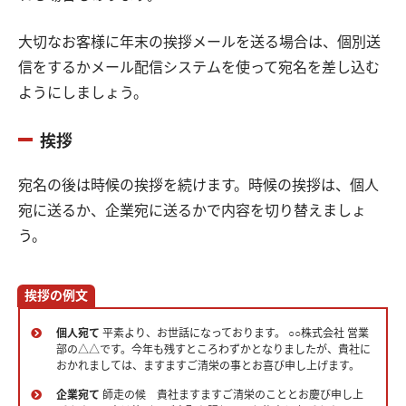
大切なお客様に年末の挨拶メールを送る場合は、個別送
信をするかメール配信システムを使って宛名を差し込む
ようにしましょう。
挨拶
宛名の後は時候の挨拶を続けます。時候の挨拶は、個人
宛に送るか、企業宛に送るかで内容を切り替えましょ
う。
挨拶の例文
個人宛て
平素より、お世話になっております。 ○○株式会社 営業
部の△△です。今年も残すところわずかとなりましたが、貴社に
おかれましては、ますますご清栄の事とお喜び申し上げます。
企業宛て
師走の候 貴社ますますご清栄のこととお慶び申し上