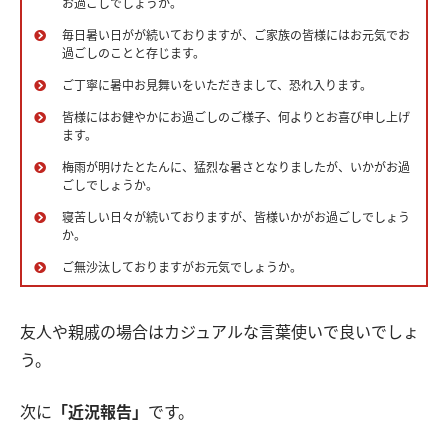
お過ごしでしょうか。
毎日暑い日がが続いておりますが、ご家族の皆様にはお元気でお
過ごしのことと存じます。
ご丁寧に暑中お見舞いをいただきまして、恐れ入ります。
皆様にはお健やかにお過ごしのご様子、何よりとお喜び申し上げ
ます。
梅雨が明けたとたんに、猛烈な暑さとなりましたが、いかがお過
ごしでしょうか。
寝苦しい日々が続いておりますが、皆様いかがお過ごしでしょう
か。
ご無沙汰しておりますがお元気でしょうか。
友人や親戚の場合はカジュアルな言葉使いで良いでしょ
う。
次に
「近況報告」
です。