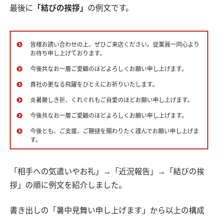
最後に
「結びの挨拶」
の例文です。
皆様お誘い合わせの上、ぜひご来店ください。従業員一同心より
お待ち申し上げております。
今後共なお一層ご愛顧のほどよろしくお願い申し上げます。
貴社の更なる飛躍をひとえにお祈りいたします。
炎暑厳しき折、くれぐれもご自愛のほどお願い申し上げます。
今後共なお一層ご愛顧のほどよろしくお願い申し上げます。
今後とも、ご支援、ご鞭撻を賜わりたく謹んでお願い申し上げま
す。
「相手への気遣いやお礼」→「近況報告」→「結びの挨
拶」の順に例文を紹介しました。
書き出しの「暑中見舞い申し上げます」から以上の構成