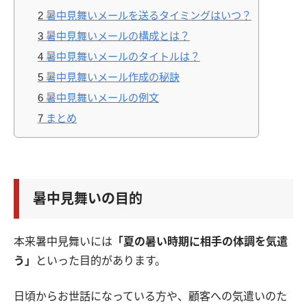
2
暑中見舞いメールを送るタイミングはいつ？
3
暑中見舞いメールの構成とは？
4
暑中見舞いメールのタイトルは？
5
暑中見舞いメール作成の秘訣
6
暑中見舞いメールの例文
7
まとめ
暑中見舞いの目的
本来暑中見舞いには
「夏の暑い時期に相手の体調を気遣
う」
といった目的があります。
日頃からお世話になっている方や、顧客への気遣いのた