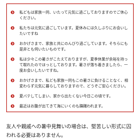
私どもは家族一同、いたって元気に過ごしておりますのでご休心
ください。
私たちは元気に過ごしています。夏休みには久しぶりにお会いし
たいですね
おかげさまで、家族と共にのんびり過ごしています。そちらにも
是非とも伺いたいものです。
私は少々この暑さがこたえておりますが、夏季休業が余裕を持っ
て取れたのでほっとしております。暑さが落ち着きましたら、一
度お会いしたいですね。
おかげさまで、私ども家族一同もこの暑さに負けることなく、相
変わらず元気に暮らしておりますので、どうぞご安心ください。
夏バテしてしまい、家から出たくない今日この頃です。
最近はお腹が出てきて海にいくのも躊躇われます。
友人や親戚への暑中見舞いの場合は、堅苦しい形式に囚
われる必要はありません。