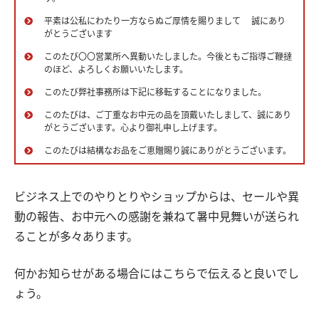
平素は公私にわたり一方ならぬご厚情を賜りまして 誠にあり
がとうございます
このたび〇〇営業所へ異動いたしました。今後ともご指導ご鞭撻
のほど、よろしくお願いいたします。
このたび弊社事務所は下記に移転することになりました。
このたびは、ご丁重なお中元の品を頂戴いたしまして、誠にあり
がとうございます。心より御礼申し上げます。
このたびは結構なお品をご恵贈賜り誠にありがとうございます。
ビジネス上でのやりとりやショップからは、セールや異
動の報告、お中元への感謝を兼ねて暑中見舞いが送られ
ることが多々あります。
何かお知らせがある場合にはこちらで伝えると良いでし
ょう。