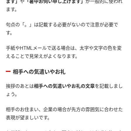
ます」
や
「暑中お伺い申し上げます」
が一般的に使われ
ます。
句点の「。」は記載する必要がないので注意が必要で
す。
手紙やHTMLメールで送る場合は、太字や文字の色を変
えることで見栄えがよくなります。
相手への気遣いやお礼
挨拶のあとは
相手への気遣いやお礼の文章
を記載しまし
ょう。
相手のお住まい、企業の場合が先方の雰囲気に合わせた
表現が望ましいです。