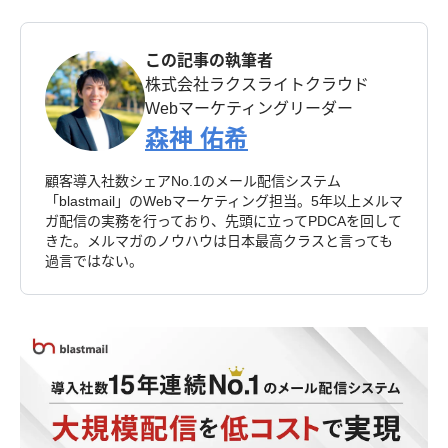
この記事の執筆者
株式会社ラクスライトクラウド
Webマーケティングリーダー
森神 佑希
顧客導入社数シェアNo.1のメール配信システム
「blastmail」のWebマーケティング担当。5年以上メルマ
ガ配信の実務を行っており、先頭に立ってPDCAを回して
きた。メルマガのノウハウは日本最高クラスと言っても
過言ではない。