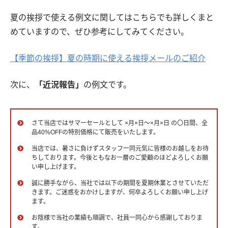
夏の挨拶で使える例文に関してはこちらでも詳しくまと
めていますので、ぜひ参考にしてみてください。
【季節の挨拶】夏の時期に使える挨拶メールのご紹介
次に、
「近況報告」
の例文です。
さて当店ではサマーセールとして ×月×日～×月×日 の〇日間、全
品40%OFFの特別価格にて販売をいたします。
当店では、暑さに負けずスタッフ一同元気に皆様のお越しをお待
ちしております。今後ともなお一層のご愛顧のほどよろしくお願
い申し上げます。
誠に勝手ながら、当社では以下の期間を夏期休業とさせていただ
きます。ご迷惑をおかけしますが、何卒よろしくお願い申し上げ
ます。
お陰様で当社の業績も順調で、社員一同心から感謝しておりま
す。