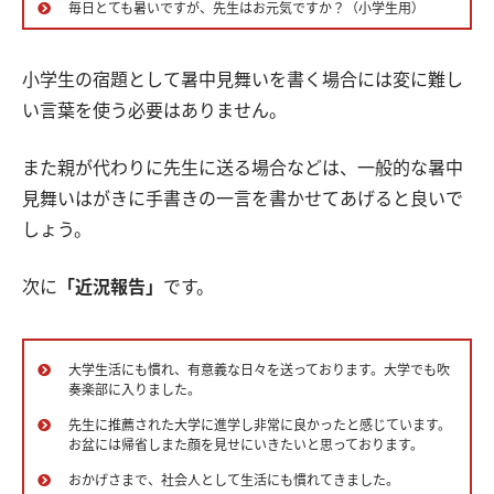
毎日とても暑いですが、先生はお元気ですか？（小学生用）
小学生の宿題として暑中見舞いを書く場合には変に難し
い言葉を使う必要はありません。
また親が代わりに先生に送る場合などは、一般的な暑中
見舞いはがきに手書きの一言を書かせてあげると良いで
しょう。
次に
「近況報告」
です。
大学生活にも慣れ、有意義な日々を送っております。大学でも吹
奏楽部に入りました。
先生に推薦された大学に進学し非常に良かったと感じています。
お盆には帰省しまた顔を見せにいきたいと思っております。
おかげさまで、社会人として生活にも慣れてきました。