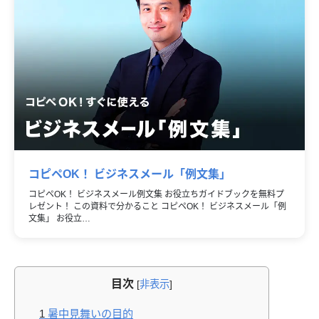
コピペOK！ ビジネスメール「例文集」
コピペOK！ ビジネスメール例文集 お役立ちガイドブックを無料プ
レゼント！ この資料で分かること コピペOK！ ビジネスメール「例
文集」 お役立…
目次
[
非表示
]
1
暑中見舞いの目的