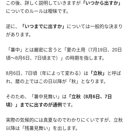
この後、詳しく説明していきますが
「いつから出すか」
についてのルールは曖昧です。
逆に、
「いつまでに出すか」
については一般的な決まり
があります。
「暑中」とは厳密に言うと「夏の土用（7月19日、20日
頃〜8月6日、7日頃まで）」の時期を指します。
8月6日、7日頃（年によって変わる）は
「立秋」
と呼ば
れ、暦の上ではこの日以降が「秋」となります。
そのため、「暑中見舞い」は
「立秋（8月6日、7日
頃）」までに出すのが通例
です。
実際の気候的には真夏なのでわかりにくいですが、立秋
以降は「残暑見舞い」を出します。