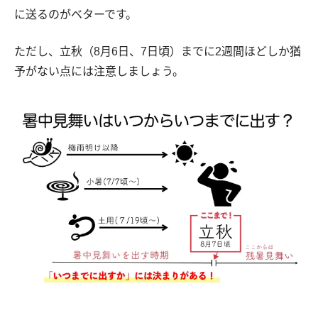
に送るのがベターです。
ただし、立秋（8月6日、7日頃）までに2週間ほどしか猶
予がない点には注意しましょう。