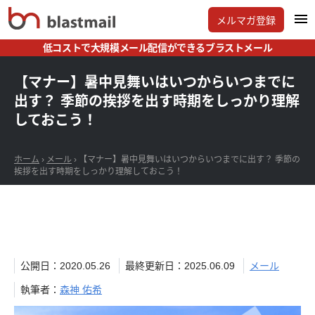
メルマガ登録
低コストで大規模メール配信ができるブラストメール
【マナー】暑中見舞いはいつからいつまでに
出す？ 季節の挨拶を出す時期をしっかり理解
しておこう！
ホーム
›
メール
›
【マナー】暑中見舞いはいつからいつまでに出す？ 季節の
挨拶を出す時期をしっかり理解しておこう！
公開日：2020.05.26
最終更新日：2025.06.09
メール
執筆者：
森神 佑希