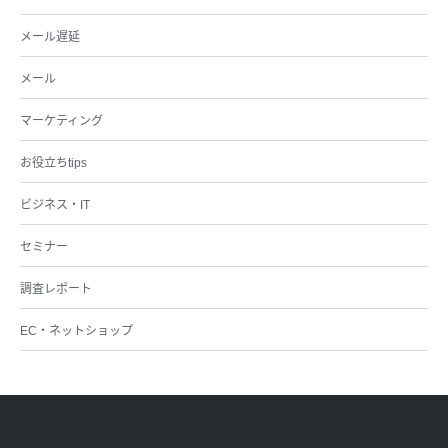
メール遅延
メール
マーケティング
お役立ちtips
ビジネス・IT
セミナー
調査レポート
EC・ネットショップ