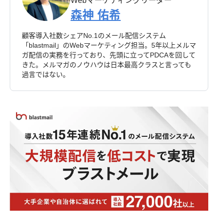
Webマーケティングリーダー
森神 佑希
顧客導入社数シェアNo.1のメール配信システム
「blastmail」のWebマーケティング担当。5年以上メルマ
ガ配信の実務を行っており、先頭に立ってPDCAを回して
きた。メルマガのノウハウは日本最高クラスと言っても
過言ではない。