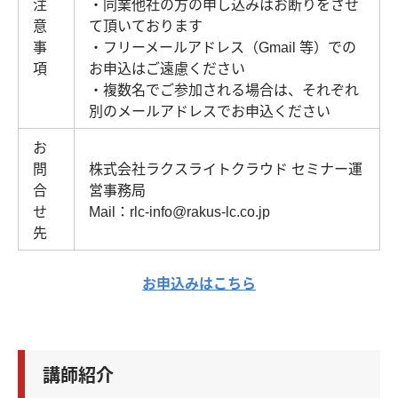
注
・同業他社の方の申し込みはお断りをさせ
意
て頂いております
事
・フリーメールアドレス（Gmail 等）での
項
お申込はご遠慮ください
・複数名でご参加される場合は、それぞれ
別のメールアドレスでお申込ください
お
問
株式会社ラクスライトクラウド セミナー運
合
営事務局
せ
Mail：rlc-info@rakus-lc.co.jp
先
お申込みはこちら
講師紹介