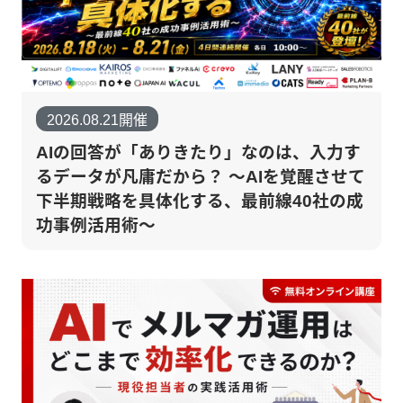
2026.08.21開催
AIの回答が「ありきたり」なのは、入力す
るデータが凡庸だから？ 〜AIを覚醒させて
下半期戦略を具体化する、最前線40社の成
功事例活用術〜