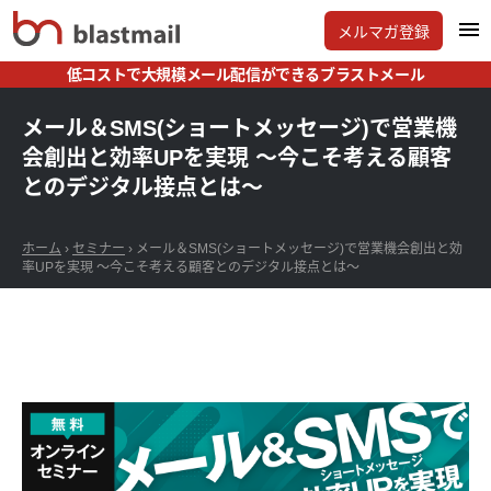
メルマガ登録
低コストで大規模メール配信ができるブラストメール
メール＆SMS(ショートメッセージ)で営業機
会創出と効率UPを実現 ～今こそ考える顧客
とのデジタル接点とは～
ホーム
›
セミナー
›
メール＆SMS(ショートメッセージ)で営業機会創出と効
率UPを実現 ～今こそ考える顧客とのデジタル接点とは～