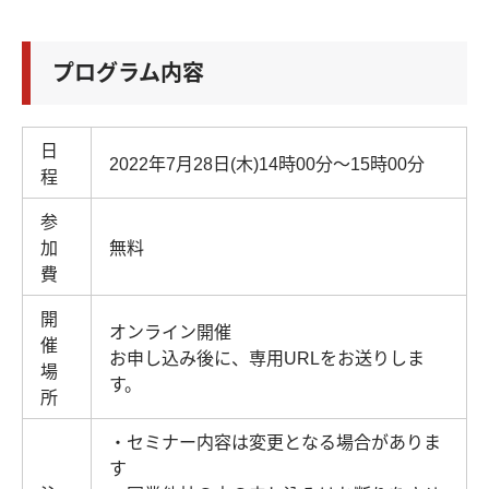
プログラム内容
日
2022年7月28日(木)14時00分～15時00分
程
参
加
無料
費
開
オンライン開催
催
お申し込み後に、専用URLをお送りしま
場
す。
所
・セミナー内容は変更となる場合がありま
す