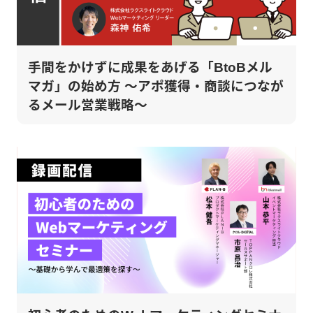
手間をかけずに成果をあげる「BtoBメル
マガ」の始め方 ～アポ獲得・商談につなが
るメール営業戦略～