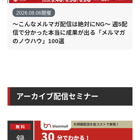
2026.08.06開催
～こんなメルマガ配信は絶対にNG～ 週5配
信で分かった本当に成果が出る「メルマガ
のノウハウ」100選
アーカイブ配信セミナー