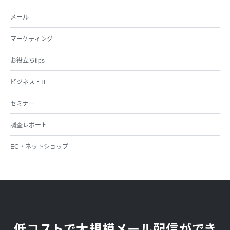
メール
マーケティング
お役立ちtips
ビジネス・IT
セミナー
調査レポート
EC・ネットショップ
低コストで大規模メール配信ができ