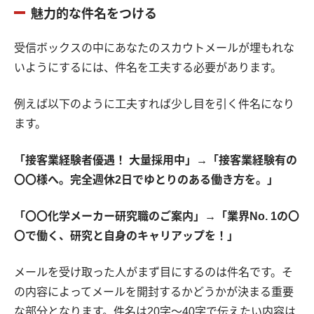
魅力的な件名をつける
受信ボックスの中にあなたのスカウトメールが埋もれな
いようにするには、件名を工夫する必要があります。
例えば以下のように工夫すれば少し目を引く件名になり
ます。
「接客業経験者優遇！ 大量採用中」→「接客業経験有の
〇〇様へ。完全週休2日でゆとりのある働き方を。」
「〇〇化学メーカー研究職のご案内」→「業界No. 1の〇
〇で働く、研究と自身のキャリアップを！」
メールを受け取った人がまず目にするのは件名です。そ
の内容によってメールを開封するかどうかが決まる重要
な部分となります。件名は20字〜40字で伝えたい内容は