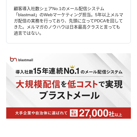
顧客導入社数シェアNo.1のメール配信システム
「blastmail」のWebマーケティング担当。5年以上メルマ
ガ配信の実務を行っており、先頭に立ってPDCAを回して
きた。メルマガのノウハウは日本最高クラスと言っても
過言ではない。