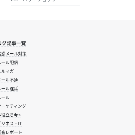
ログ記事一覧
迷惑メール対策
メール配信
メルマガ
メール不達
メール遅延
メール
マーケティング
役立ちtips
ビジネス・IT
調査レポート