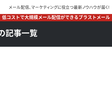
メール配信、マーケティングに
役立つ最新ノウハウが届く!
低コストで大規模メール配信ができるブラストメール
の記事一覧