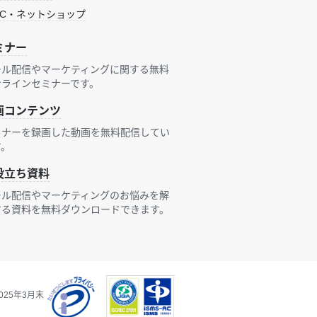
EC・ネットショップ
ミナー
ール配信やマーケティングに関する無料
ンラインセミナーです。
画コンテンツ
ミナーを録画した動画を無料配信してい
す。
役立ち資料
ール配信やマーケティングのお悩みを解
する資料を無料ダウンロードできます。
25年3月末