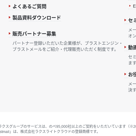
よくあるご質問
製品資料ダウンロード
セ
メ
販売パートナー募集
オ
パートナー登録いただいた企業様が、ブラストエンジン・
動
ブラストメールをご紹介・代理販売いただく制度です。
セ
ま
お
メ
決
クスグループのサービスは、のべ95,000社以上のご契約をいただいています（※20
astmail」は、株式会社ラクスライトクラウドの登録商標です。