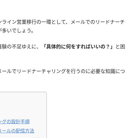
ンライン営業移行の一環として、メールでのリードナーチ
が多いでしょう。
経験の不足ゆえに、
「具体的に何をすればいいの？」
と困
メールでリードナーチャリングを行うのに必要な知識につ
ングの設計手順
メールの配信方法