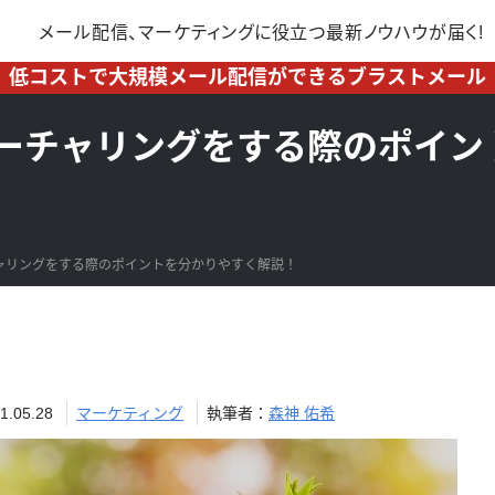
メール配信、マーケティングに
役立つ最新ノウハウが届く!
低コストで大規模メール配信ができるブラストメール
ーチャリングをする際のポイン
ャリングをする際のポイントを分かりやすく解説！
05.28
マーケティング
執筆者：
森神 佑希