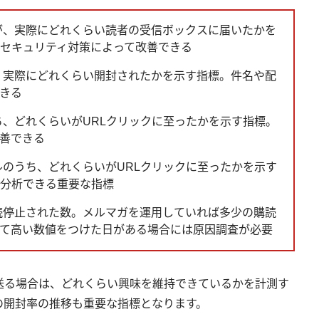
が、実際にどれくらい読者の受信ボックスに届いたかを
セキュリティ対策によって改善できる
、実際にどれくらい開封されたかを示す指標。件名や配
きる
、どれくらいがURLクリックに至ったかを示す指標。
善できる
ルのうち、どれくらいがURLクリックに至ったかを示す
分析できる重要な指標
読停止された数。メルマガを運用していれば多少の購読
て高い数値をつけた日がある場合には原因調査が必要
送る場合は、どれくらい興味を維持できているかを計測す
の開封率の推移も重要な指標となります。