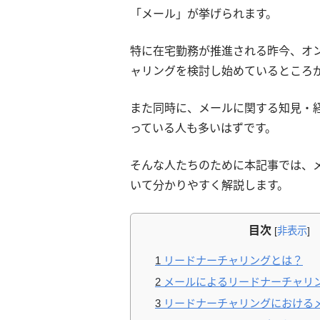
「メール」が挙げられます。
特に在宅勤務が推進される昨今、オ
ャリングを検討し始めているところ
また同時に、メールに関する知見・
っている人も多いはずです。
そんな人たちのために本記事では、
いて分かりやすく解説します。
目次
[
非表示
]
1
リードナーチャリングとは？
2
メールによるリードナーチャリ
3
リードナーチャリングにおける