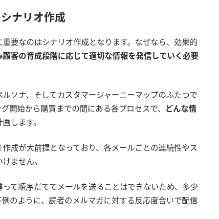
のシナリオ作成
に重要なのはシナリオ作成となります。なぜなら、効果的
み顧客の育成段階に応じて適切な情報を発信していく必要
ペルソナ、そしてカスタマージャーニーマップのふたつで
ング開始から購買までの間にある各プロセスで、
どんな情
計画します。
オ作成が大前提となっており、各メールごとの連続性やス
いけません。
違って順序だててメールを送ることはできないため、多少
下例のように、読者のメルマガに対する反応度合いで配信