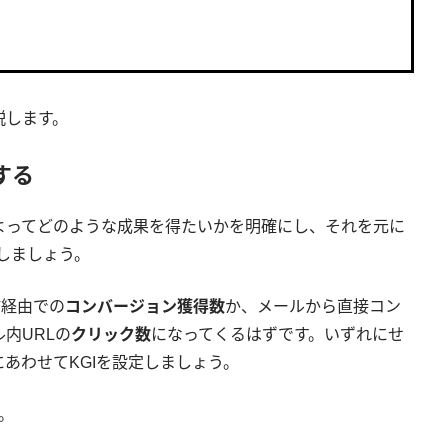
説します。
定する
よってどのような成果を得たいかを明確にし、それを元に
定しましょう。
信経由での
コンバージョン獲得数
か、メールから直接コン
内URLの
クリック数
になってくるはずです。いずれにせ
あわせてKGIを設定しましょう。
。