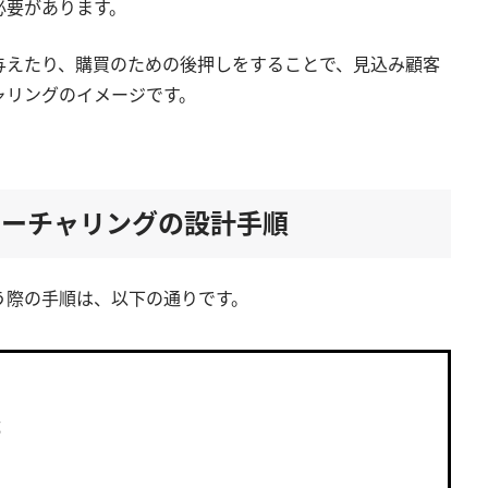
必要があります。
与えたり、購買のための後押しをすることで、見込み顧客
ャリングのイメージです。
ナーチャリングの設計手順
う際の手順は、以下の通りです。
成