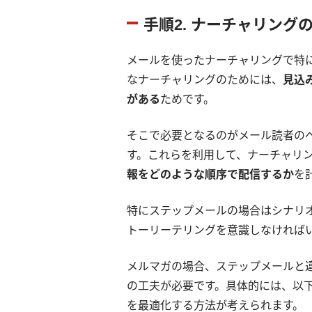
手順2. ナーチャリング
メールを使ったナーチャリングで特
なナーチャリングのためには、
見込
がある
ためです。
そこで必要となるのがメール読者の
す。これらを利用して、ナーチャリ
報をどのような順序で配信するか
を
特にステップメールの場合はシナリ
トーリーテリングを意識しなければ
メルマガの場合、ステップメールと
の工夫が必要です。具体的には、以
を最適化する方法が考えられます。