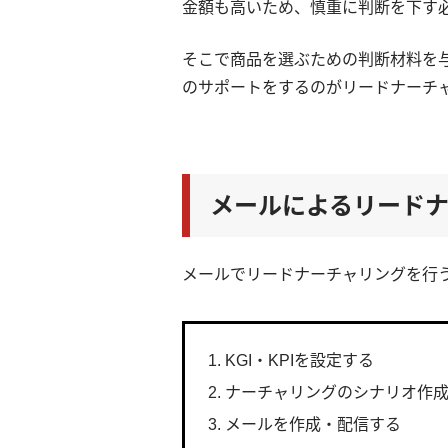
金額も高いため、慎重に判断を下す
そこで商品を選ぶための判断材料を
のサポートをするのがリードナーチ
メールによるリード
メールでリードナーチャリングを行
KGI・KPIを設定する
ナーチャリングのシナリオ作
メールを作成・配信する