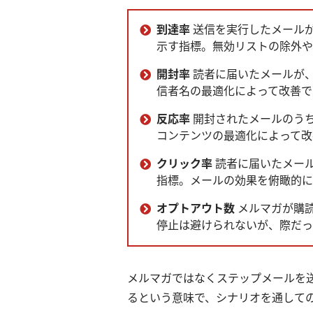
到達率
送信を実行したメール
示す指標。無効リストの除外や
開封率
読者に届いたメールが
信者名の最適化によって改善で
反応率
開封されたメールのうち
コンテンツの最適化によって改
クリック率
読者に届いたメー
指標。メールの効果を俯瞰的に
オプトアウト数
メルマガが購
停止は避けられないが、際だっ
メルマガではなくステップメールを
るという意味で、シナリオを通して