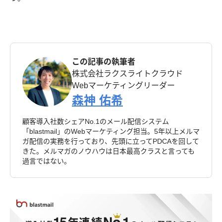
この記事の執筆者
株式会社ラクスライトクラウド
Webマーケティングリーダー
森神 佑希
顧客導入社数シェアNo.1のメール配信システム
「blastmail」のWebマーケティング担当。5年以上メルマ
ガ配信の実務を行っており、先頭に立ってPDCAを回して
きた。メルマガのノウハウは日本最高クラスと言っても
過言ではない。