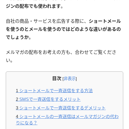
ジンの配布でも使われます
。
自社の商品・サービスを広告する際に、
ショートメール
を使うのとメールを使うのではどのような違いがあるの
でしょうか
。
メルマガの配布をお考えの方も、合わせてご覧くださ
い。
目次
[
非表示
]
1
ショートメールで一斉送信をする方法
2
SMSで一斉送信をするメリット
3
ショートメールで一斉送信をするデメリット
4
ショートメールの一斉送信はメールマガジンの代わ
りになる？