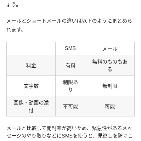
ょう。
メールとショートメールの違いは以下のようにまとめら
れます。
SMS
メール
無料のものもあ
料金
有料
る
制限あ
文字数
無制限
り
画像・動画の添
不可能
可能
付
メールと比較して開封率が高いため、緊急性があるメッ
セージのやり取りなどにSMSを使うと、見逃しを防ぐこ