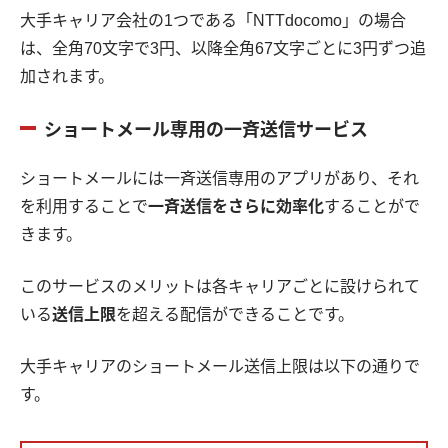
大手キャリア会社の1つである「NTTdocomo」の場合
は、全角70文字で3円、以降全角67文字ごとに3円ずつ追
加されます。
ショートメール専用の一斉送信サービス
ショートメールには一斉送信専用のアプリがあり、それ
を利用することで
一斉送信をさらに効率化
することがで
きます。
このサービスのメリットは各キャリアごとに設けられて
いる
送信上限
を超える配信ができることです。
大手キャリアのショートメール送信上限は以下の通りで
す。