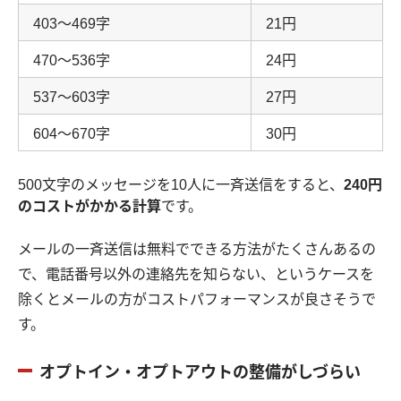
403〜469字
21円
470〜536字
24円
537〜603字
27円
604〜670字
30円
500文字のメッセージを10人に一斉送信をすると、
240円
のコストがかかる計算
です。
メールの一斉送信は無料でできる方法がたくさんあるの
で、電話番号以外の連絡先を知らない、というケースを
除くとメールの方がコストパフォーマンスが良さそうで
す。
オプトイン・オプトアウトの整備がしづらい