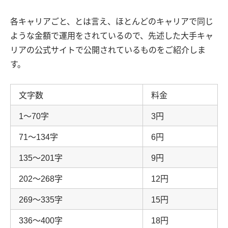
各キャリアごと、とは言え、ほとんどのキャリアで同じ
ような金額で運用をされているので、先述した大手キャ
リアの公式サイトで公開されているものをご紹介しま
す。
文字数
料金
1〜70字
3円
71〜134字
6円
135〜201字
9円
202〜268字
12円
269〜335字
15円
336〜400字
18円