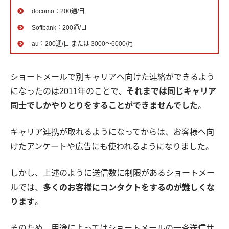
docomo：200通/日
Softbank：200通/日
au：200通/日 または 3000〜6000/月
ショートメールで別キャリアへ向けた連絡ができるよう
になったのは2011年のことで、
それまでは同じキャリア
同士でしかやりとりをすることができませんでした
。
キャリア連携が取れるようになってからは、お客様へ向
けたアンケートや広告にも使われるようになりました。
しかし、上述のように送信数に制限があるショートメー
ルでは、
多くのお客様にコンタクトをするのが難しくな
ります
。
そのため、用途によってはショートメールの一斉送信サ