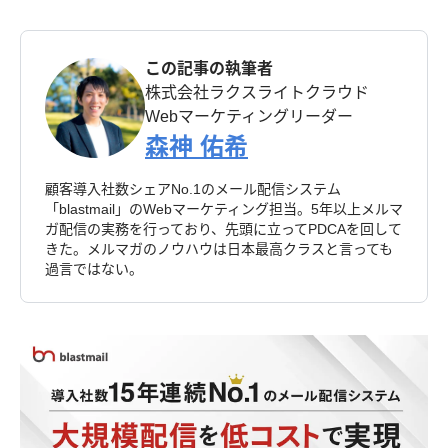
この記事の執筆者
株式会社ラクスライトクラウド
Webマーケティングリーダー
森神 佑希
顧客導入社数シェアNo.1のメール配信システム
「blastmail」のWebマーケティング担当。5年以上メルマ
ガ配信の実務を行っており、先頭に立ってPDCAを回して
きた。メルマガのノウハウは日本最高クラスと言っても
過言ではない。