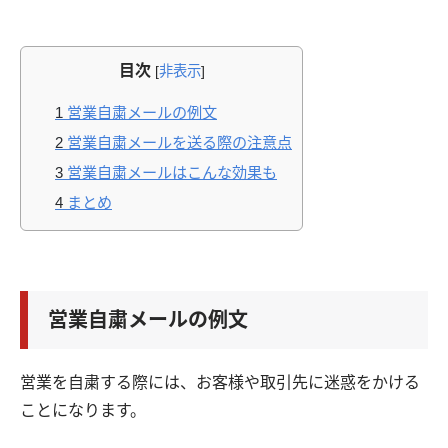
目次
[
非表示
]
1
営業自粛メールの例文
2
営業自粛メールを送る際の注意点
3
営業自粛メールはこんな効果も
4
まとめ
営業自粛メールの例文
営業を自粛する際には、お客様や取引先に迷惑をかける
ことになります。