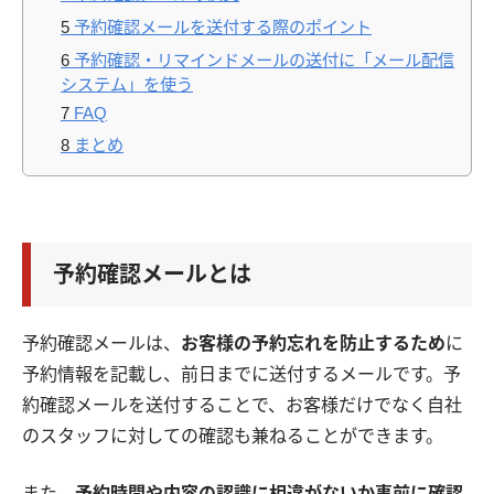
5
予約確認メールを送付する際のポイント
6
予約確認・リマインドメールの送付に「メール配信
システム」を使う
7
FAQ
8
まとめ
予約確認メールとは
予約確認メールは、
お客様の予約忘れを防止するため
に
予約情報を記載し、前日までに送付するメールです。予
約確認メールを送付することで、お客様だけでなく自社
のスタッフに対しての確認も兼ねることができます。
また、
予約時間や内容の認識に相違がないか事前に確認