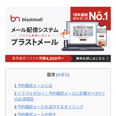
目次
[
非表示
]
1
予約確認メールとは
2
トラブルゼロへ！予約確認メールに記載すべき5つ
の必須項目
3
予約確認メールを送付するタイミング
4
予約確認メールの例文