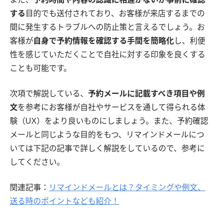
する
目的でも送付されており、お客様が来店するまでの
間に発生するトラブルへの防止策と言えるでしょう。お
客様が
自身で予約情報を確認する手間を簡略化
し、利便
性を感じていただくことで自社に対する印象を良くする
ことも可能です。
次項で解説している、
予約メールに記載すべき項目や例
文
を参考にお客様が自社やサービスを通して得られる体
験（UX）をより良いものにしましょう。また、予約確認
メールと同じような目的をもつ、リマインドメールにつ
いては下記の記事で詳しく解説をしているので、参考に
してください。
関連記事：
リマインドメールとは？タイミングや例文、
送る時のポイントなども紹介！