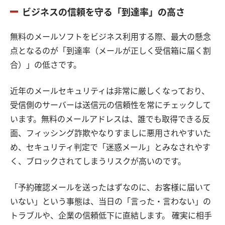
ビジネスの信頼を守る「到達率」の高さ
無料のメールソフトをビジネス利用する際、最大の懸念
点となるのが「到達率（メールが正しく受信箱に届く割
合）」の低さです。
近年のメールセキュリティは非常に厳しくなっており、
受信側のサーバーは送信元の信頼性を常にチェックして
います。無料のメールアドレスは、誰でも取得できる反
面、フィッシング詐欺やなりすましに悪用されやすいた
め、セキュリティ判定で「迷惑メール」とみなされやす
く、ブロックされてしまうリスクが高いのです。
「予約確認メールを送ったはずなのに、お客様に届いて
いない」という事態は、当日の「言った・言わない」の
トラブルや、企業の信頼低下に直結します。 確実に相手