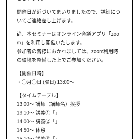
開催日が近づいてまいりましたので、詳細につ
いてご連絡差し上げます。
尚、本セミナーはオンライン会議アプリ「zoo
m」を利用し開催いたします。
参加者の皆様におかれましては、zoom利用時
の環境を整備した上でご参加ください。
【開催日時】
・◯月◯日 (曜日) 13:00〜
【タイムテーブル】
13:00〜 講師（講師名）挨拶
13:10〜 講義①「」
14:00〜 講義②「」
14:50〜 休憩
15:10〜 講義③「」