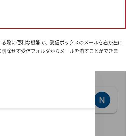
する際に便利な機能で、受信ボックスのメールを右か左に
に削除せず受信フォルダからメールを消すことができま