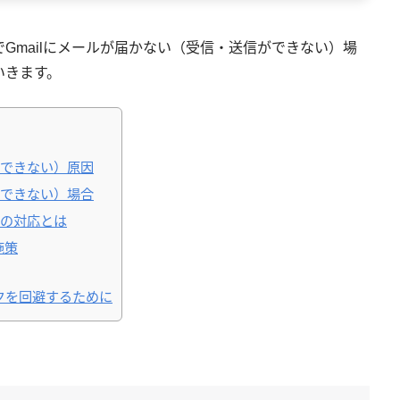
Gmailにメールが届かない（受信・送信ができない）場
いきます。
信できない）原因
信できない）場合
への対応とは
施策
クを回避するために