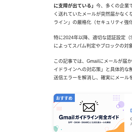
に支障が出ている」
今、多くの企業
く送れていたメールが突然届かなくな
ライン」の厳格化（セキュリティ強
特に2024年以降、適切な認証設定（SP
によってスパム判定やブロックの対
この記事では、Gmailにメールが
イドラインへの対応策」と具体的な
送信エラーを解消し、確実にメール