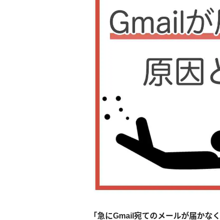
「急にGmail宛てのメールが届か