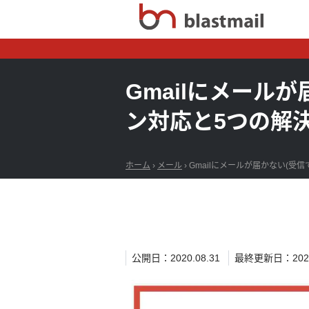
Gmailにメール
ン対応と5つの解
ホーム
›
メール
›
Gmailにメールが届かない(受
公開日：2020.08.31
最終更新日：2026.