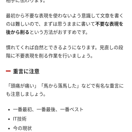
相手に伝わります。
最初から不要な表現を使わないよう意識して文章を書く
のは難しいので、まずは思うままに書いて
不要な表現を
後から削る
という方法がおすすめです。
慣れてくれば自然とできるようになります。見直しの段
階に不要表現を削る作業を行いましょう。
重言に注意
「頭痛が痛い」「馬から落馬した」などで有名な重言に
も注意しましょう。
一番最初、一番最後、一番ベスト
IT技術
今の現状