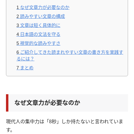
1
なぜ文章力が必要なのか
2
読みやすい文章の構成
3
文章は短く具体的に
4
日本語の文法を守る
5
視覚的な読みやすさ
6
ご紹介してきた読まれやすい文章の書き方を実践す
るには？
7
まとめ
なぜ文章力が必要なのか
現代人の集中力は「8秒」しか持たないと言われていま
す。