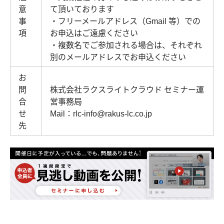
意
て頂いております
事
・フリーメールアドレス（Gmail 等）での
項
お申込はご遠慮ください
・複数名でご参加される場合は、それぞれ
別のメールアドレスでお申込ください
お
問
株式会社ラクスライトクラウド セミナー運
合
営事務局
せ
Mail：rlc-info@rakus-lc.co.jp
先