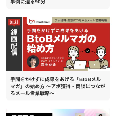
事例に迫る90分
手間をかけずに成果をあげる「BtoBメル
マガ」の始め方 ～アポ獲得・商談につなが
るメール営業戦略～