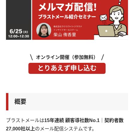
オンライン開催（参加無料）
とりあえず申し込む
概要
ブラストメールは
15年連続 顧客導社数No.1｜契約者数
27,000社以上
のメール配信システムです。