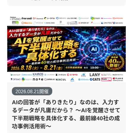
2026.08.21開催
AIの回答が「ありきたり」なのは、入力す
るデータが凡庸だから？ 〜AIを覚醒させて
下半期戦略を具体化する、最前線40社の成
功事例活用術〜