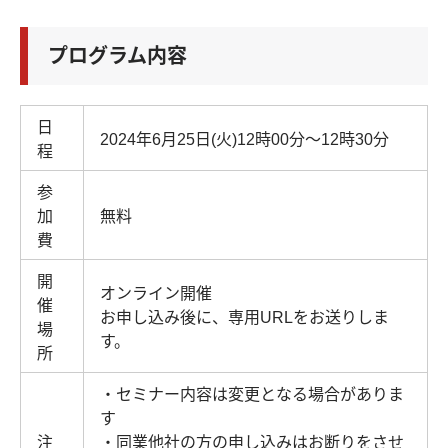
プログラム内容
日
2024年6月25日(火)12時00分～12時30分
程
参
加
無料
費
開
オンライン開催
催
お申し込み後に、専用URLをお送りしま
場
す。
所
・セミナー内容は変更となる場合がありま
す
注
・同業他社の方の申し込みはお断りをさせ