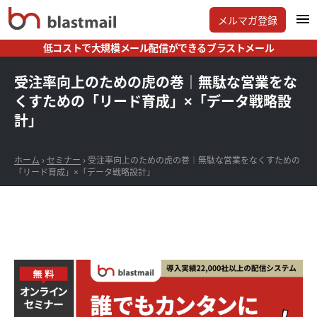
メルマガ登録
低コストで大規模メール配信ができるブラストメール
受注率向上のための虎の巻｜無駄な営業をな
くすための「リード育成」×「データ戦略設
計」
ホーム
›
セミナー
›
受注率向上のための虎の巻｜無駄な営業をなくすための
「リード育成」×「データ戦略設計」