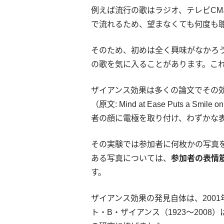
例えば流行の歌はラジオ、テレビC
で流れるため、望まなくても何度も
そのため、初めは全く興味がなかろ
の歌を気に入ることがあります。こ
ザイアンス効果は多くの論文でその
（原文: Mind at Ease Puts a 
者の顔に電極を取り付け、わずかな
その実験では参加者に何枚かの写真
ある写真については、
参加者の表情
す。
ザイアンス効果の発見自体は、200
ト・B・ザイアンス（1923～200