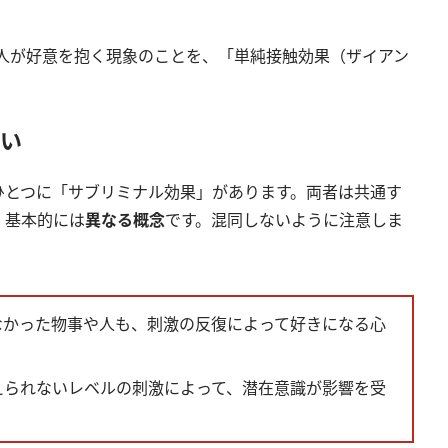
に人が好意を抱く現象のことを、「単純接触効果（ザイアン
い
ひとつに「サブリミナル効果」があります。両者は共通す
、基本的には
異なる概念
です。混同しないように注意しま
なかった物事や人も、刺激の反復によって好きになる心
えられないレベルの刺激によって、潜在意識が影響を受