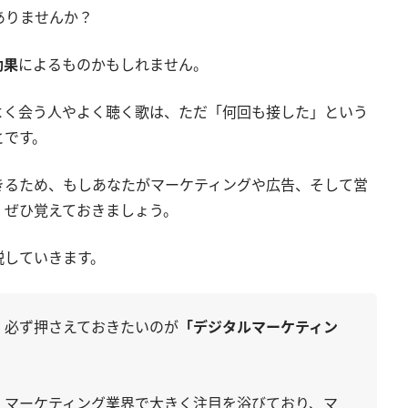
ありませんか？
効果
によるものかもしれません。
よく会う人やよく聴く歌は、ただ「何回も接した」という
とです。
きるため、もしあなたがマーケティングや広告、そして営
、ぜひ覚えておきましょう。
説していきます。
、必ず押さえておきたいのが
「デジタルマーケティン
、マーケティング業界で大きく注目を浴びており、マ