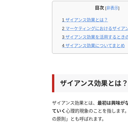
目次
[
非表示
]
1
ザイアンス効果とは？
2
マーケティングにおけるザイア
3
ザイアンス効果を活用するとき
4
ザイアンス効果についてまとめ
ザイアンス効果とは
ザイアンス効果とは、
最初は興味が
ていく
心理的現象のことを指します。別名「
の原則」とも呼ばれます。