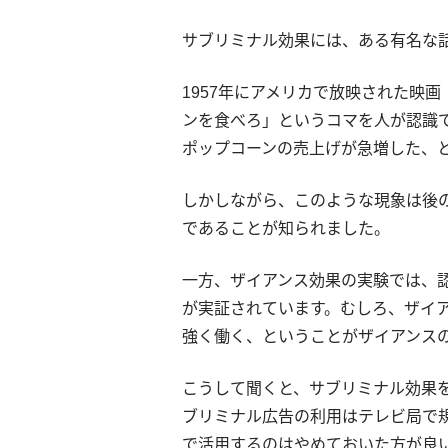
サブリミナル効果には、ある有名な
1957年にアメリカで放映された映
ンを食べろ」というコマを人が認識で
ポップコーンの売上げが急増した、
しかしながら、このような現象は後
であることが知られました。
一方、ザイアンス効果の実験では、
が実証されています。むしろ、ザイ
強く働く、ということがザイアンス
こうして聞くと、サブリミナル効果
ブリミナル広告の利用はテレビ局で
で活用するのはやめておいた方が良