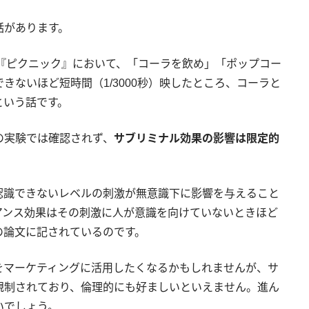
話があります。
画『ピクニック』において、「コーラを飲め」「ポップコー
きないほど短時間（1/3000秒）映したところ、コーラと
という話です。
の実験では確認されず、
サブリミナル効果の影響は限定的
認識できないレベルの刺激が無意識下に影響を与えること
アンス効果はその刺激に人が意識を向けていないときほど
の論文に記されているのです。
をマーケティングに活用したくなるかもしれませんが、サ
規制されており、倫理的にも好ましいといえません。進ん
いでしょう。