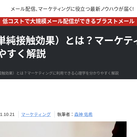
メール配信、マーケティングに
役立つ最新ノウハウが届く!
低コストで大規模メール配信ができるブラストメール
単純接触効果）とは？マーケテ
やすく解説
接触効果）とは？マーケティングに利用できる心理学を分かりやすく解説
10.21
マーケティング
執筆者：
森神 佑希