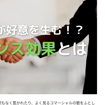
訳もなく惹かれたり、よく見るコマーシャルの歌をふとし