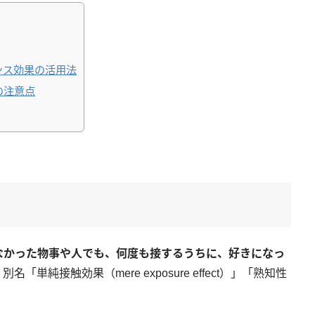
ンス効果の活用法
の注意点
？
なかった物事や人でも、何度も接するうちに、好きになっ
単純接触効果（mere exposure effect）」「熟知性