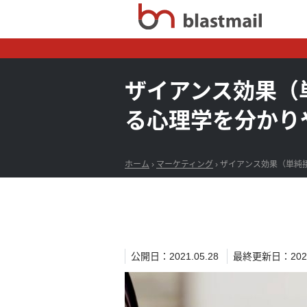
ザイアンス効果（
る心理学を分かり
ホーム
›
マーケティング
›
ザイアンス効果（単純
公開日：2021.05.28
最終更新日：2021.