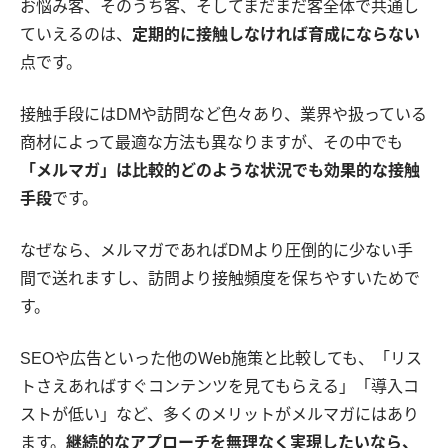
お悩み客、そのうち客、そしてまだまだ客全体で共通し
ていえるのは、
定期的に接触しなければ育成にならない
点です。
接触手段にはDMや訪問など色々あり、業界や扱っている
商材によって最適な方法も異なりますが、その中でも
「メルマガ」は比較的どのような状況でも効果的な接触
手段
です。
なぜなら、メルマガであればDMより圧倒的に少ない手
間で送れますし、訪問より接触頻度を保ちやすいためで
す。
SEOや広告といった他のWeb施策と比較しても、「リス
トさえあればすぐコンテンツを見てもらえる」「導入コ
ストが低い」など、多くのメリットがメルマガにはあり
ます。
継続的なアプローチを無理なく実現したいなら、