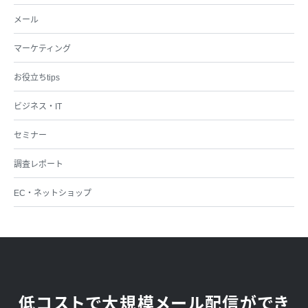
メール
マーケティング
お役立ちtips
ビジネス・IT
セミナー
調査レポート
EC・ネットショップ
低コストで大規模メール配信ができ