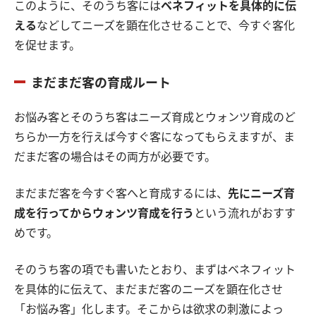
このように、そのうち客には
ベネフィットを具体的に伝
える
などしてニーズを顕在化させることで、今すぐ客化
を促せます。
まだまだ客の育成ルート
お悩み客とそのうち客はニーズ育成とウォンツ育成のど
ちらか一方を行えば今すぐ客になってもらえますが、ま
だまだ客の場合はその両方が必要です。
まだまだ客を今すぐ客へと育成するには、
先にニーズ育
成を行ってからウォンツ育成を行う
という流れがおすす
めです。
そのうち客の項でも書いたとおり、まずはベネフィット
を具体的に伝えて、まだまだ客のニーズを顕在化させ
「お悩み客」化します。そこからは欲求の刺激によっ