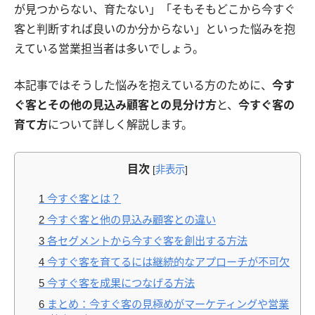
が見つからない、育たない」「そもそもどこから今すぐ
客と判断すれば良いのか分からない」といった悩みを抱
えている営業担当者は多いでしょう。
本記事ではそうした悩みを抱えている方のために、
今す
ぐ客とその他の見込み顧客との見分け方
と、
今すぐ客の
育て方
について詳しく解説します。
目次
[
非表示
]
1
今すぐ客とは？
2
今すぐ客と他の見込み顧客との違い
3
各セグメントから今すぐ客を創出する方法
4
今すぐ客を育てるには継続的なアプローチが不可欠
5
今すぐ客を成果につなげる方法
6
まとめ：今すぐ客の見極めがマーケティングや営業