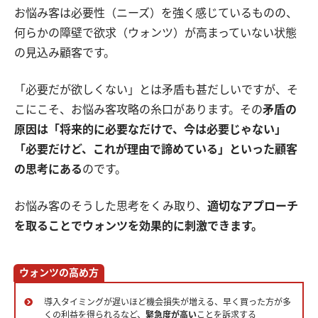
お悩み客は必要性（ニーズ）を強く感じているものの、
何らかの障壁で欲求（ウォンツ）が高まっていない状態
の見込み顧客です。
「必要だが欲しくない」とは矛盾も甚だしいですが、そ
こにこそ、お悩み客攻略の糸口があります。その
矛盾の
原因は「将来的に必要なだけで、今は必要じゃない」
「必要だけど、これが理由で諦めている」といった顧客
の思考にある
のです。
お悩み客のそうした思考をくみ取り、
適切なアプローチ
を取ることでウォンツを効果的に刺激できます。
ウォンツの高め方
導入タイミングが遅いほど機会損失が増える、早く買った方が多
くの利益を得られるなど、
緊急度が高い
ことを訴求する