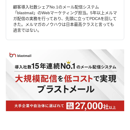
顧客導入社数シェアNo.1のメール配信システム
「blastmail」のWebマーケティング担当。5年以上メルマ
ガ配信の実務を行っており、先頭に立ってPDCAを回して
きた。メルマガのノウハウは日本最高クラスと言っても
過言ではない。