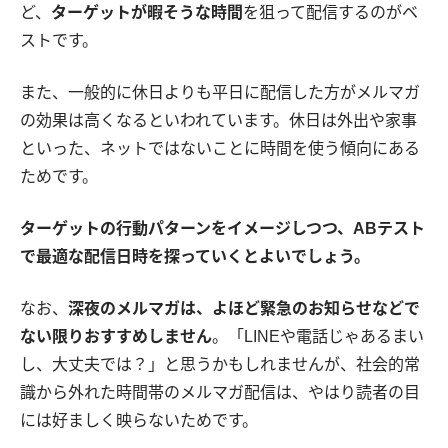
ど、
ターゲットが暇そうな時間
を狙って配信するのがベ
ストです。
また、一般的に休日よりも平日に配信した方がメルマガ
の効果は高くなるといわれています。休日は外出や家事
といった、ネットではないことに時間を使う傾向にある
ためです。
ターゲットの行動パターンをイメージしつつ、ABテスト
で最適な配信日時を探っていくとよいでしょう。
なお、
深夜のメルマガは、よほど緊急のお知らせなどで
ない限りおすすめしません
。「LINEや電話じゃあるまい
し、大丈夫では？」と思うかもしれませんが、社会的常
識から外れた時間帯のメルマガ配信は、やはり読者の目
には好ましく映らないためです。