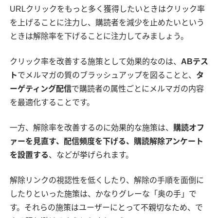
URLクリックをもっと多く獲得したいときはクリック率
を上げることに注力し、購読者を減少を止めたいという
ときは解除率を下げることに注力してみましょう。
クリック率を改善する施策として効果的なのは、
ABテス
ト
でメルマガの質のブラッシュアップを図ることと、
タ
ーゲティング配信
で購読者の属性ごとにメルマガの内容
を最適化することです。
一方、解除率を改善するのに効果的な施策は、
購読オフ
ァーを見直す、配信頻度を下げる、購読解除アンケート
を設置する
、などが挙げられます。
解除リンクの視認性を低くしたり、解除の手順を面倒に
したりといった施策は、かなりグレーな「奥の手」で
す。それらの施策はユーザーにとって不親切なため、で