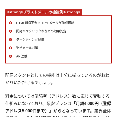
<strong>ブラストメールの機能例</strong>
HTML知識不要でHTMLメールが作成可能
開封率やクリック率などの効果測定
ターゲティング配信
迷惑メール対策
API連携
配信スタンドとしての機能は十分に揃っているのがおわ
かりいただけるでしょう。
料金については購読者（アドレス）数に応じて変動する
仕組みになっており、最安プランは
「月額4,000円（登録
アドレス5,000件まで）」から
となっています。業界全体