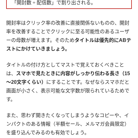
「開封数 ÷ 配信数」で割り出される。
開封率はクリック率の改善に直接関係ないものの、開封
率を改善することでクリックに至る可能性のあるユーザ
ーの母数が増えます。そのため
タイトルは優先的にABテ
ストにかけていきましょう。
タイトルの付け方としてマストで覚えておくべきこと
は、
スマホで見たときに内容がしっかり伝わる長さ（15
～20文字くらい）
にすることです。なぜならスマホだと
画面が小さく、表示可能な文字数が限られているためで
す。
また、思わず開きたくなってしまうようなコピーや、イ
ンパクトのある情報（半額セール、メルマガ会員限定）
を盛り込んでみるのも有効でしょう。