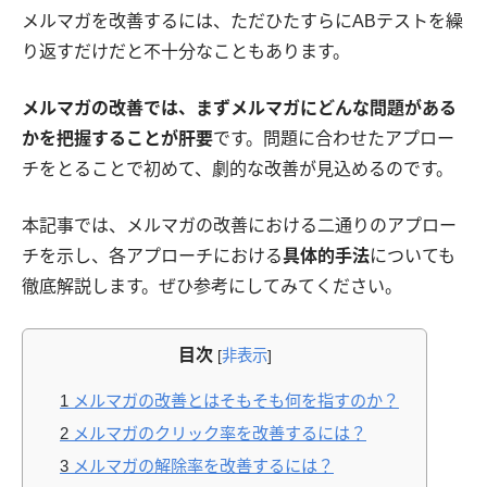
メルマガを改善するには、ただひたすらにABテストを繰
り返すだけだと不十分なこともあります。
メルマガの改善では、まずメルマガにどんな問題がある
かを把握することが肝要
です。問題に合わせたアプロー
チをとることで初めて、劇的な改善が見込めるのです。
本記事では、メルマガの改善における二通りのアプロー
チを示し、各アプローチにおける
具体的手法
についても
徹底解説します。ぜひ参考にしてみてください。
目次
[
非表示
]
1
メルマガの改善とはそもそも何を指すのか？
2
メルマガのクリック率を改善するには？
3
メルマガの解除率を改善するには？