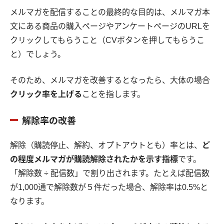
メルマガを配信することの最終的な目的は、メルマガ本
文にある商品の購入ページやアンケートページのURLを
クリックしてもらうこと（CVボタンを押してもらうこ
と）でしょう。
そのため、メルマガを改善するとなったら、大体の場合
クリック率を上げる
ことを指します。
解除率の改善
解除（購読停止、解約、オプトアウトとも）率とは、
ど
の程度メルマガが購読解除されたかを示す指標
です。
「解除数 ÷ 配信数」で割り出されます。たとえば配信数
が1,000通で解除数が５件だった場合、解除率は0.5%と
なります。