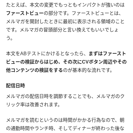
たとえば、本文の変更でもっともインパクトが強いのは
ファーストビュー
の部分です。ファーストビューとは、
メルマガを開封したときに最初に表示される領域のこと
です。メルマガの冒頭部分と言い換えてもいいでしょ
う。
本文をABテストにかけるとなったら、
まずはファースト
ビューの検証からはじめ、その次にCVボタン周辺やその
他コンテンツの検証をする
のが基本的な流れです。
配信日時
メルマガの配信日時を調節することでも、メルマガのク
リック率は改善されます。
メルマガを読むというのは時間がかかる行為なので、朝
の通勤時間やランチ時、そしてディナーが終わった後な