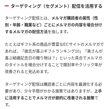
ターゲティング（セグメント）配信を活用する
ターゲティング配信とは、
メルマガ購読者の属性（性
別・年齢・職業など）ごとにメルマガの内容を場合分け
するメルマガの配信方法
を指します。
たとえばギフト系の商品が豊富なECサイトのメルマガで
あれば、「彼氏が喜ぶギフトランキング10」「奥さんが
喜ぶ結婚記念日の贈り物は？」といった具合でメルマガ
のタイトルを場合分けすることで開封率やクリック率が
改善されると見込めます。
ターゲティング配信は購読者ごとに内容を最適化する必
要があり、少々手間がかかる施策ではありますが、
上手
に活用することでメルマガが劇的に改善される施策
で
す。