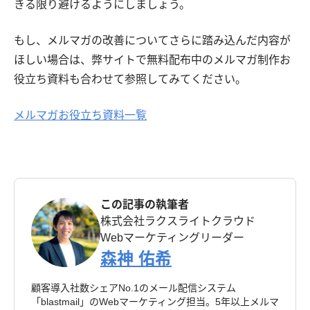
きる限り避けるようにしましょう。
もし、メルマガの改善についてさらに踏み込んだ内容が
ほしい場合は、弊サイトで無料配布中のメルマガ制作お
役立ち資料も合わせて参照してみてください。
メルマガお役立ち資料一覧
この記事の執筆者
株式会社ラクスライトクラウド
Webマーケティングリーダー
森神 佑希
顧客導入社数シェアNo.1のメール配信システム
「blastmail」のWebマーケティング担当。5年以上メルマ