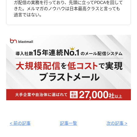
ガ配信の実務を行っており、先頭に立ってPDCAを回して
きた。メルマガのノウハウは日本最高クラスと言っても
過言ではない。
< 前の記事
記事一覧
次の記事 >