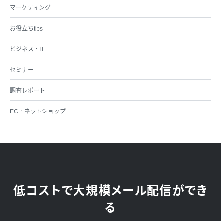
マーケティング
お役立ちtips
ビジネス・IT
セミナー
調査レポート
EC・ネットショップ
低コストで大規模メール配信ができ
る