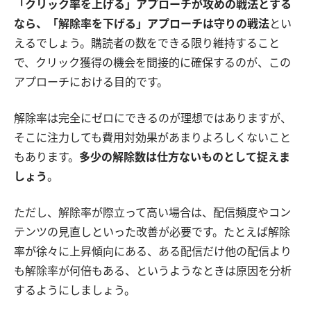
「クリック率を上げる」アプローチが攻めの戦法とする
なら、「解除率を下げる」アプローチは守りの戦法
とい
えるでしょう。購読者の数をできる限り維持すること
で、クリック獲得の機会を間接的に確保するのが、この
アプローチにおける目的です。
解除率は完全にゼロにできるのが理想ではありますが、
そこに注力しても費用対効果があまりよろしくないこと
もあります。
多少の解除数は仕方ないものとして捉えま
しょう
。
ただし、解除率が際立って高い場合は、配信頻度やコン
テンツの見直しといった改善が必要です。たとえば解除
率が徐々に上昇傾向にある、ある配信だけ他の配信より
も解除率が何倍もある、というようなときは原因を分析
するようにしましょう。