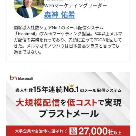
Webマーケティングリーダー
森神 佑希
顧客導入社数シェアNo.1のメール配信システム
「blastmail」のWebマーケティング担当。5年以上メルマ
ガ配信の実務を行っており、先頭に立ってPDCAを回して
きた。メルマガのノウハウは日本最高クラスと言っても
過言ではない。