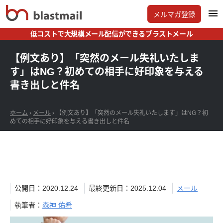
メルマガ登録
低コストで大規模メール配信ができるブラストメール
【例文あり】「突然のメール失礼いたしま
す」はNG？初めての相手に好印象を与える
書き出しと件名
ホーム
›
メール
›
【例文あり】「突然のメール失礼いたします」はNG？初
めての相手に好印象を与える書き出しと件名
公開日：2020.12.24
最終更新日：2025.12.04
メール
執筆者：
森神 佑希