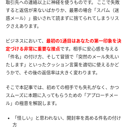
取引先への連絡以上に神経を使うものです。 ここで失敗
すると返信が来ないばかりか、最悪の場合「スパム（迷
惑メール）」扱いされて読まずに捨てられてしまうリス
クさえあります。
ビジネスにおいて、
最初の1通目はあなたの第一印象を決
定づける非常に重要な接点
です。相手に安心感を与える
「件名」の付け方、そして冒頭で「突然のメール失礼い
たします」といったクッション言葉を適切に使えるかど
うかで、その後の返信率は大きく変わります。
そこで本記事では、初めての相手でも失礼がなく、かつ
スムーズに本題に入ってもらうための「アプローチメー
ル」の極意を解説します。
「怪しい」と思われない、開封率を高める件名の付け
方