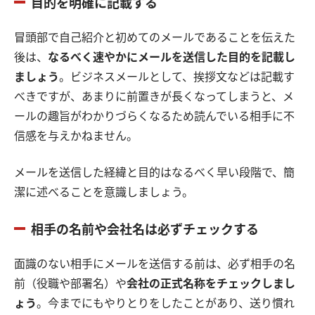
目的を明確に記載する
冒頭部で自己紹介と初めてのメールであることを伝えた
後は、
なるべく速やかにメールを送信した目的を記載し
ましょう
。ビジネスメールとして、挨拶文などは記載す
べきですが、あまりに前置きが長くなってしまうと、メ
ールの趣旨がわかりづらくなるため読んでいる相手に不
信感を与えかねません。
メールを送信した経緯と目的はなるべく早い段階で、簡
潔に述べることを意識しましょう。
相手の名前や会社名は必ずチェックする
面識のない相手にメールを送信する前は、必ず相手の名
前（役職や部署名）や
会社の正式名称をチェックしまし
ょう
。今までにもやりとりをしたことがあり、送り慣れ