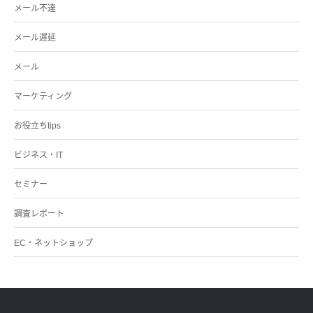
メール不達
メール遅延
メール
マーケティング
お役立ちtips
ビジネス・IT
セミナー
調査レポート
EC・ネットショップ