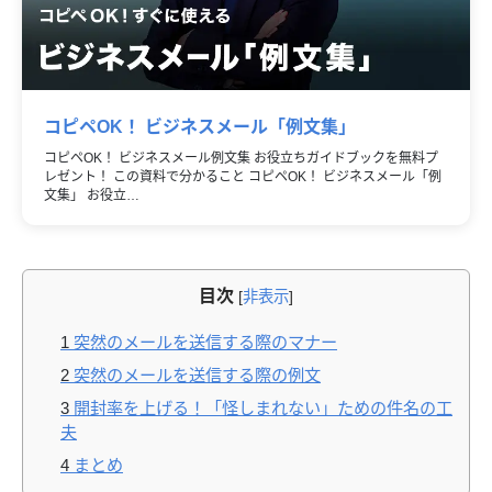
コピペOK！ ビジネスメール「例文集」
コピペOK！ ビジネスメール例文集 お役立ちガイドブックを無料プ
レゼント！ この資料で分かること コピペOK！ ビジネスメール「例
文集」 お役立…
目次
[
非表示
]
1
突然のメールを送信する際のマナー
2
突然のメールを送信する際の例文
3
開封率を上げる！「怪しまれない」ための件名の工
夫
4
まとめ