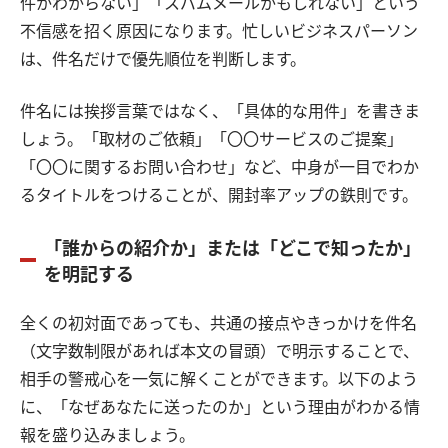
件かわからない」「スパムメールかもしれない」という
不信感を招く原因になります。忙しいビジネスパーソン
は、件名だけで優先順位を判断します。
件名には挨拶言葉ではなく、「具体的な用件」を書きま
しょう。「取材のご依頼」「〇〇サービスのご提案」
「〇〇に関するお問い合わせ」など、中身が一目でわか
るタイトルをつけることが、開封率アップの鉄則です。
「誰からの紹介か」または「どこで知ったか」
を明記する
全くの初対面であっても、共通の接点やきっかけを件名
（文字数制限があれば本文の冒頭）で明示することで、
相手の警戒心を一気に解くことができます。以下のよう
に、「なぜあなたに送ったのか」という理由がわかる情
報を盛り込みましょう。