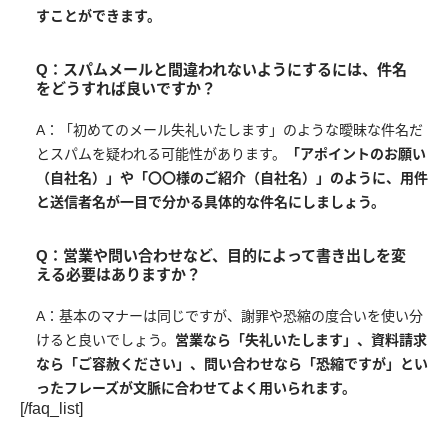
すことができます。
Q：スパムメールと間違われないようにするには、件名
をどうすれば良いですか？
A：「初めてのメール失礼いたします」のような曖昧な件名だ
とスパムを疑われる可能性があります。
「アポイントのお願い
（自社名）」や「〇〇様のご紹介（自社名）」のように、用件
と送信者名が一目で分かる具体的な件名にしましょう。
Q：営業や問い合わせなど、目的によって書き出しを変
える必要はありますか？
A：基本のマナーは同じですが、謝罪や恐縮の度合いを使い分
けると良いでしょう。
営業なら「失礼いたします」、資料請求
なら「ご容赦ください」、問い合わせなら「恐縮ですが」とい
ったフレーズが文脈に合わせてよく用いられます。
[/faq_list]