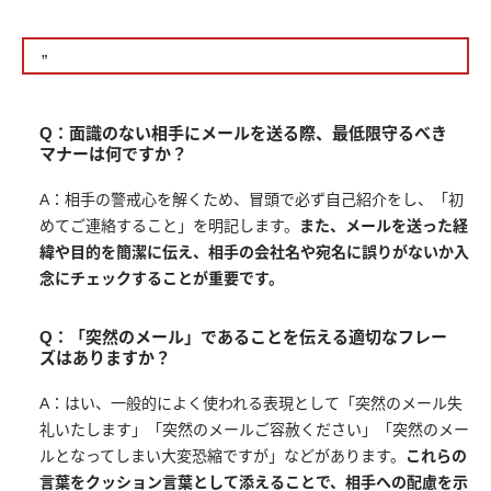
”
Q：面識のない相手にメールを送る際、最低限守るべき
マナーは何ですか？
A：相手の警戒心を解くため、冒頭で必ず自己紹介をし、「初
めてご連絡すること」を明記します。
また、メールを送った経
緯や目的を簡潔に伝え、相手の会社名や宛名に誤りがないか入
念にチェックすることが重要です。
Q：「突然のメール」であることを伝える適切なフレー
ズはありますか？
A：はい、一般的によく使われる表現として「突然のメール失
礼いたします」「突然のメールご容赦ください」「突然のメー
ルとなってしまい大変恐縮ですが」などがあります。
これらの
言葉をクッション言葉として添えることで、相手への配慮を示