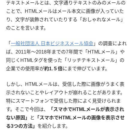
テキストメールとは、文字通りテキストのみのメールの
ことで、HTMLメールはメール本文に画像が入っていた
り、文字が装飾されていたりする「おしゃれなメール」
のことを言います。
「
一般社団法人 日本ビジネスメール協会
」の調査によれ
ば、2011年〜2018年までの7年間で「HTMLメール」や
同じくHTMLタグを使った「リッチテキストメール」の
企業での使用率が
約1.５倍
にまで伸びています。
しかし、HTMLメールは、受信した際に画像がうまく表
示されないことやレイアウトが崩れることがあります。
特にスマートフォンで受信した際によく見受けられま
す。そこで今回は、
「スマホでHTMLメールが表示され
ない原因」
と
「スマホでHTMLメールの画像を表示させ
る3つの方法」
を紹介します。