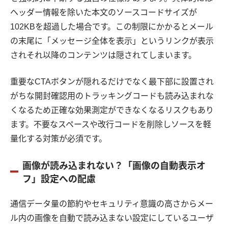
ヘッダー情報を除いた本文のソースコードサイズが
102KBを超過した場合です。この制限にかかるとメール
の末尾に「メッセージ全体を表示」というリンクが表示
されそれ以降のコンテンツは隠されてしまいます。
重要なCTAボタンが隠れるだけでなく最下部に設置され
がちな開封確認用のトラッキングコードも読み込まれな
くなるため正確な効果測定ができなくなるリスクもあり
ます。不要なスペースや改行コードを削除しソースを軽
量化する対策が必須です。
画像が読み込まれない？「画像の自動表示オ
フ」設定への配慮
通信データ量の節約やセキュリティ意識の高さからメー
ル内の画像を自動で読み込まない設定にしているユーザ