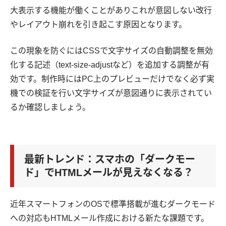
大表示する機能が働くことがありこれが意図しない改行
やレイアウト崩れを引き起こす原因となります。
この現象を防ぐにはCSSで文字サイズの自動調整を無効
化する記述（text-size-adjustなど）を追加する調整が有
効です。制作時にはPC上のプレビューだけでなく必ず実
機での検証を行い文字サイズが意図通りに表示されてい
るか確認しましょう。
最新トレンド：スマホの「ダークモー
ド」でHTMLメールが見えなくなる？
近年スマートフォンのOSで標準搭載が進むダークモード
への対応もHTMLメール作成における新たな課題です。