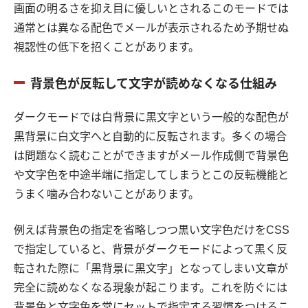
画面の明るさを抑え目に優しいとされるこのモードでは
通常とは異なる配色でメールが表示されるため予期せぬ
視認性の低下を招くことがあります。
背景色が反転して文字が読めなくなる仕組み
ダークモードでは白背景に黒文字という一般的な配色が
黒背景に白文字へと自動的に反転されます。多くの場合
は問題なく読むことができますがメール作成側で背景色
や文字色を中途半端に指定してしまうとこの反転機能と
うまく噛み合わないことがあります。
例えば背景色の指定を省略しつつ黒い文字色だけをCSS
で指定していると、背景がダークモードによって黒く反
転された際に「黒背景に黒文字」となってしまい文章が
完全に読めなくなる現象が起こります。これを防ぐには
背景色と文字色を常にセットで指定する習慣をつけるこ