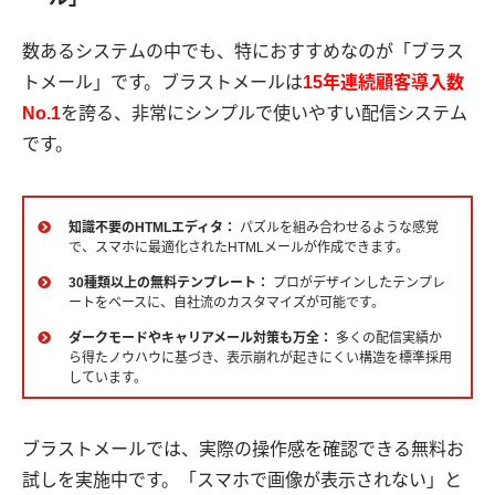
数あるシステムの中でも、特におすすめなのが「ブラス
トメール」です。ブラストメールは
15年連続顧客導入数
No.1
を誇る、非常にシンプルで使いやすい配信システム
です。
知識不要のHTMLエディタ：
パズルを組み合わせるような感覚
で、スマホに最適化されたHTMLメールが作成できます。
30種類以上の無料テンプレート：
プロがデザインしたテンプレ
ートをベースに、自社流のカスタマイズが可能です。
ダークモードやキャリアメール対策も万全：
多くの配信実績か
ら得たノウハウに基づき、表示崩れが起きにくい構造を標準採用
しています。
ブラストメールでは、実際の操作感を確認できる無料お
試しを実施中です。「スマホで画像が表示されない」と