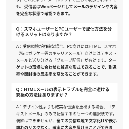
も、
受信者はWebページとしてメールのデザインや内容
を完全な状態で確認できます。
Q：スマホユーザーとPCユーザーで配信方法を分
けるメリットはありますか？
A：受信環境が明確な場合、PC向けにはHTML、スマホ
（特にガラケー等のキャリアメール）向けにはテキスト
メールと送り分ける「グループ配信」が有効です。
ター
ゲットの環境に合わせた最適な形式で送ることで、到達
率や開封後の反応率を高めることができます。
Q：HTMLメールの表示トラブルを完全に避ける
究極の方法はありますか？
A：デザイン性よりも確実な伝達を重視する場合、「テ
キストメール」のみで配信するのも一つの選択肢です。
装飾はできませんが、
全ての受信環境で文字化けや表示
崩れのリスクなく、確実に内容を届けることができま