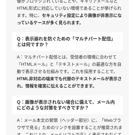
像がブロックされていることや、キャリアメールなど
HTML形式に対応していない環境であることが挙げられ
ます。特に、
セキュリティ設定により画像が非表示にな
っているケースが多く見られます。
Q：表示崩れを防ぐための「マルチパート配信」
とは何ですか？
A：マルチパート配信とは、受信者の環境に合わせて
「HTMLメール」と「テキストメール」の最適な方を自
動で表示させる仕組みです。これを採用することで、
HTML非対応の端末でも代替のテキストメールが表示さ
れ、情報を確実に伝えることができます。
Q：画像が表示されない場合に備えて、メール内
にどのような対策をすべきですか？
A：メール本文の冒頭（ヘッダー部分）に、「Webブラ
ウザで見る」ためのリンクを設置することが推奨されま
す。これにより、メールソフトで正しく表示されなくて