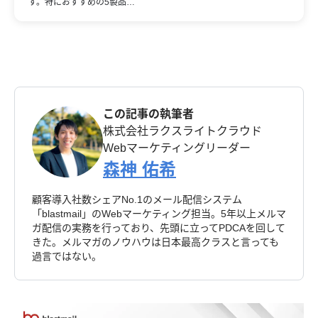
す。特におすすめの5製品…
この記事の執筆者
株式会社ラクスライトクラウド
Webマーケティングリーダー
森神 佑希
顧客導入社数シェアNo.1のメール配信システム
「blastmail」のWebマーケティング担当。5年以上メルマ
ガ配信の実務を行っており、先頭に立ってPDCAを回して
きた。メルマガのノウハウは日本最高クラスと言っても
過言ではない。