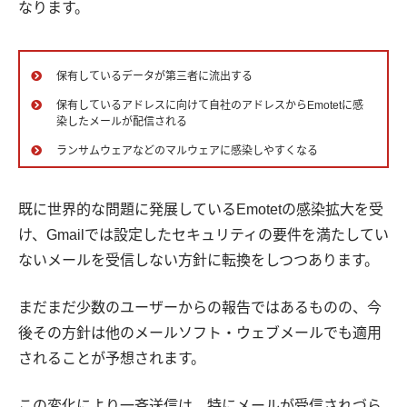
なります。
保有しているデータが第三者に流出する
保有しているアドレスに向けて自社のアドレスからEmotetに感
染したメールが配信される
ランサムウェアなどのマルウェアに感染しやすくなる
既に世界的な問題に発展しているEmotetの感染拡大を受
け、Gmailでは設定したセキュリティの要件を満たしてい
ないメールを受信しない方針に転換をしつつあります。
まだまだ少数のユーザーからの報告ではあるものの、今
後その方針は他のメールソフト・ウェブメールでも適用
されることが予想されます。
この変化により一斉送信は、特にメールが受信されづら