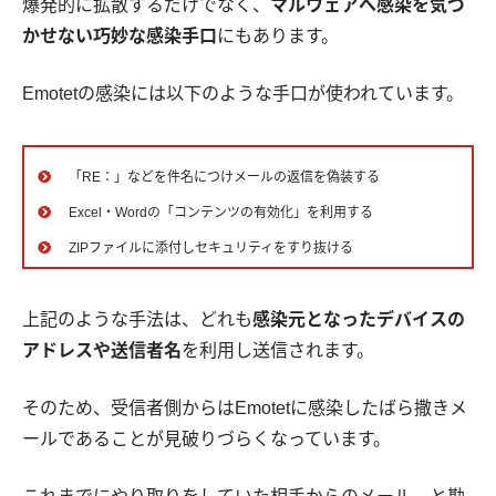
爆発的に拡散するだけでなく、
マルウェアへ感染を気づ
かせない巧妙な感染手口
にもあります。
Emotetの感染には以下のような手口が使われています。
「RE：」などを件名につけメールの返信を偽装する
Excel・Wordの「コンテンツの有効化」を利用する
ZIPファイルに添付しセキュリティをすり抜ける
上記のような手法は、どれも
感染元となったデバイスの
アドレスや送信者名
を利用し送信されます。
そのため、受信者側からはEmotetに感染したばら撒きメ
ールであることが見破りづらくなっています。