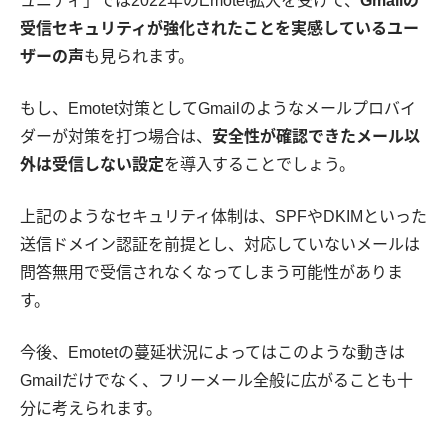
ュニティ」では2022年のEmotet拡大を受けて、
Gmailの
受信セキュリティが強化されたことを実感しているユー
ザーの声
も見られます。
もし、Emotet対策としてGmailのようなメールプロバイ
ダーが対策を打つ場合は、
安全性が確認できたメール以
外は受信しない設定
を導入することでしょう。
上記のようなセキュリティ体制は、SPFやDKIMといった
送信ドメイン認証を前提とし、対応していないメールは
問答無用で受信されなくなってしまう可能性がありま
す。
今後、Emotetの蔓延状況によってはこのような動きは
Gmailだけでなく、フリーメール全般に広がることも十
分に考えられます。