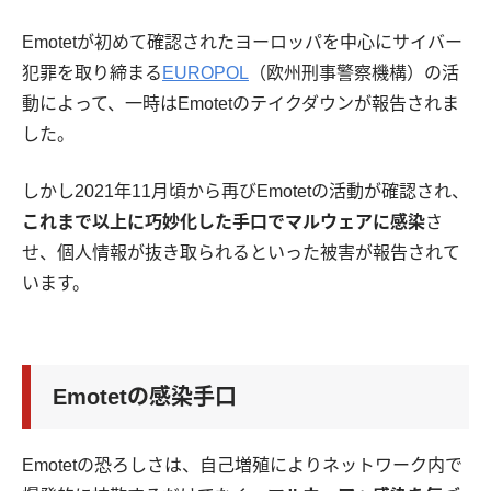
Emotetが初めて確認されたヨーロッパを中心にサイバー
犯罪を取り締まる
EUROPOL
（欧州刑事警察機構）の活
動によって、一時はEmotetのテイクダウンが報告されま
した。
しかし2021年11月頃から再びEmotetの活動が確認され、
これまで以上に巧妙化した手口でマルウェアに感染
さ
せ、個人情報が抜き取られるといった被害が報告されて
います。
Emotetの感染手口
Emotetの恐ろしさは、自己増殖によりネットワーク内で