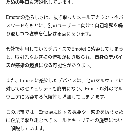
ための手口も巧妙化
しています。
Emotetの恐ろしさは、抜き取ったメールアカウントやパ
スワードをもとに、別のユーザーに向けて
自己増殖を繰
り返しつつ攻撃を仕掛ける
点にあります。
会社で利用しているデバイスでEmotetに感染してしまう
と、取引先やお客様の情報が抜き取られ、
自身のデバイ
スが感染の起点になる
可能性があります。
また、Emotetに感染したデバイスは、他のマルウェアに
対してのセキュリティも脆弱になり、Emotet以外のマル
ウェアに感染する危険性も増加してしまいます。
この記事では、Emotetに関する概要や、感染を防ぐため
に企業で取り組むべきメールセキュリティの施策につい
て解説しています。