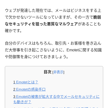
ウェブが発達した現在では、メールはビジネスをする上
で欠かせないツールになっていますが、その一方で
脆弱
なセキュリティを狙った悪質なマルウェア
があることも
確かです。
自分のデバイスはもちろん、取引先・お客様を巻き込ん
だ大惨事を引き起こさないように、Emotetに関する知識
や防御策を身につけておきましょう。
目次
[
非表示
]
1
Emotetとは？
2
Emotetの感染手口
3
Emotetの被害が拡大する中でメールセキュリティに
も動きが？