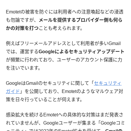
Emotetの被害を防ぐには利用者への注意喚起などの浸透
も勿論ですが、
メールを提供するプロパイダー側も何ら
かの対策を打つ
ことも考えられます。
例えばフリーメールアドレスとして利用者が多いGmail
では、運営する
Googleによるセキュリティアップデート
が頻繁に行われており、ユーザーのアカウント保護に力
を注いでいます。
GoogleはGmailのセキュリティに関して「
セキュリティ
ガイド
」を公開しており、Emotetのようなマルウェア対
策を日々行っていることが伺えます。
感染拡大を続けるEmotetへの具体的な対策はまだ発表さ
れていませんが、Googleユーザーが集まる「Googleコミ