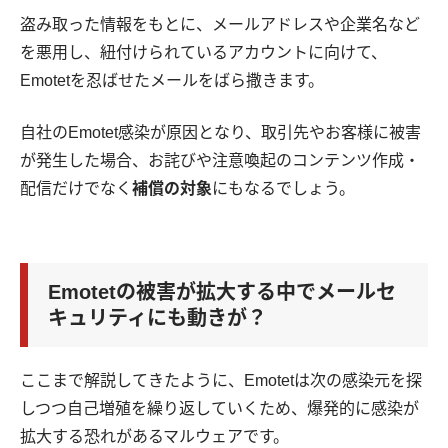
盗み取った情報をもとに、メールアドレスや企業名など
を悪用し、紐付けられているアカウントに向けて、
Emotetを忍ばせたメールをばら撒きます。
自社のEmotet感染が原因となり、取引先やお客様に被害
が発生した場合、お詫びや注意喚起のコンテンツ作成・
配信だけでなく
補償の対象
にもなるでしょう。
Emotetの被害が拡大する中でメールセ
キュリティにも動きが？
ここまで解説してきたように、Emotetは次の感染元を探
しつつ自己増殖を繰り返していくため、爆発的に感染が
拡大する恐れがあるマルウェアです。