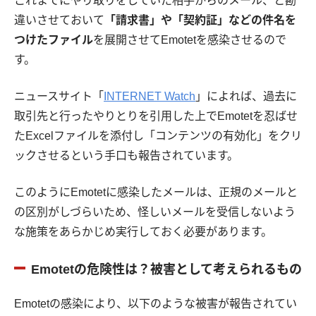
これまでにやり取りをしていた相手からのメール、と勘
違いさせておいて
「請求書」や「契約証」などの件名を
つけたファイル
を展開させてEmotetを感染させるので
す。
ニュースサイト「
INTERNET Watch
」によれば、過去に
取引先と行ったやりとりを引用した上でEmotetを忍ばせ
たExcelファイルを添付し「コンテンツの有効化」をクリ
ックさせるという手口も報告されています。
このようにEmotetに感染したメールは、正規のメールと
の区別がしづらいため、怪しいメールを受信しないよう
な施策をあらかじめ実行しておく必要があります。
Emotetの危険性は？被害として考えられるもの
Emotetの感染により、以下のような被害が報告されてい