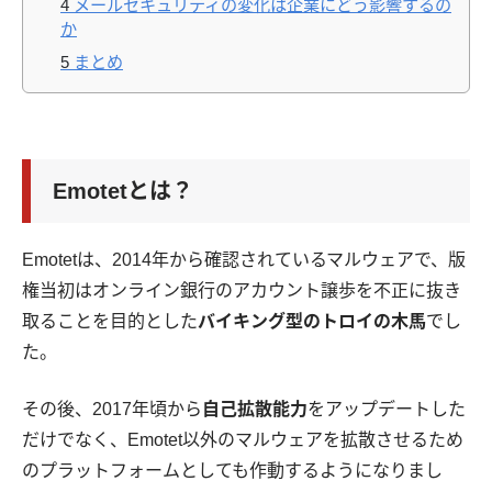
4
メールセキュリティの変化は企業にどう影響するの
か
5
まとめ
Emotetとは？
Emotetは、2014年から確認されているマルウェアで、版
権当初はオンライン銀行のアカウント譲歩を不正に抜き
取ることを目的とした
バイキング型のトロイの木馬
でし
た。
その後、2017年頃から
自己拡散能力
をアップデートした
だけでなく、Emotet以外のマルウェアを拡散させるため
のプラットフォームとしても作動するようになりまし