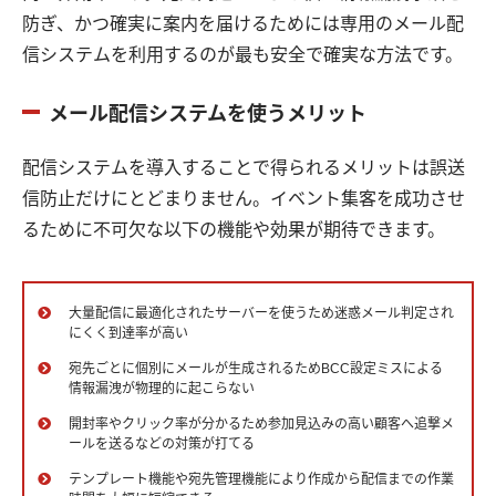
防ぎ、かつ確実に案内を届けるためには専用のメール配
信システムを利用するのが最も安全で確実な方法です。
メール配信システムを使うメリット
配信システムを導入することで得られるメリットは誤送
信防止だけにとどまりません。イベント集客を成功させ
るために不可欠な以下の機能や効果が期待できます。
大量配信に最適化されたサーバーを使うため迷惑メール判定され
にくく到達率が高い
宛先ごとに個別にメールが生成されるためBCC設定ミスによる
情報漏洩が物理的に起こらない
開封率やクリック率が分かるため参加見込みの高い顧客へ追撃メ
ールを送るなどの対策が打てる
テンプレート機能や宛先管理機能により作成から配信までの作業