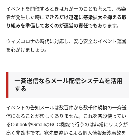
イベントを開催するときは万が一のことも考えて、感染
者が発生した時に
できるだけ迅速に感染拡大を抑える取
り組みを準備しておくのが運営の責任
でもあります。
ウィズコロナの時代に対応し、安心安全なイベント運営
を心がけましょう。
一斉送信ならメール配信システムを活用
する
イベントの告知メールは数百件から数千件規模の一斉送
信になることが珍しくありません。これを普段使ってい
るOutlookやGmailのBCC機能で行うのは非常にリスクが
高く非効率です。宛先間違いによる個人情報漏洩事故を