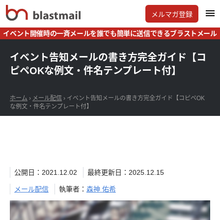
メルマガ登録
イベント開催時の一斉メールを誰でも簡単に送信できるブラストメール
イベント告知メールの書き方完全ガイド【コ
ピペOKな例文・件名テンプレート付】
ホーム
›
メール配信
›
イベント告知メールの書き方完全ガイド【コピペOK
な例文・件名テンプレート付】
公開日：2021.12.02
最終更新日：2025.12.15
メール配信
執筆者：
森神 佑希