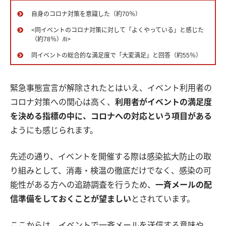
自身のコロナ対策を意識した（約70％）
<同イベントのコロナ対策に対して「よくやっている」と感じた
（約78％）/li>
同イベントの総合的な満足度で「大変満足」と回答（約55％）
緊急事態宣言が解除されたとはいえ、イベント利用者の
コロナ対策への関心は高く、
利用者がイベントの満足度
を決める指標の中に、コロナへの対応という項目がある
ようにも感じられます。
先述の通り、イベントを開催する際は感染拡大防止の取
り組みとして、消毒・検温の徹底だけでなく、感染の可
能性がある方への追跡調査を行うため、
一斉メールの配
信準備をしておくことが望ましい
とされています。
ここからは、イベントで一斉メールを送信する意味や、