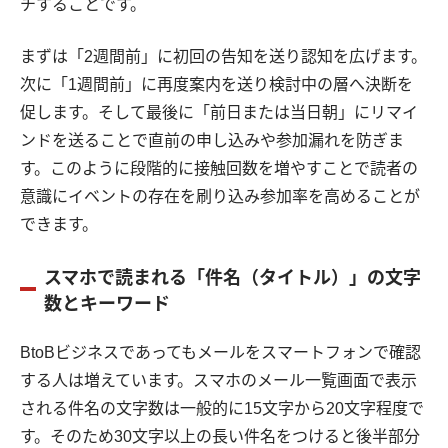
チすることです。
まずは「2週間前」に初回の告知を送り認知を広げます。
次に「1週間前」に再度案内を送り検討中の層へ決断を
促します。そして最後に「前日または当日朝」にリマイ
ンドを送ることで直前の申し込みや参加漏れを防ぎま
す。このように段階的に接触回数を増やすことで読者の
意識にイベントの存在を刷り込み参加率を高めることが
できます。
スマホで読まれる「件名（タイトル）」の文字
数とキーワード
BtoBビジネスであってもメールをスマートフォンで確認
する人は増えています。スマホのメール一覧画面で表示
される件名の文字数は一般的に15文字から20文字程度で
す。そのため30文字以上の長い件名をつけると後半部分