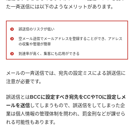
た一斉送信には以下のようなメリットがあります。
誤送信のリスクが低い
空メール送信でメールアドレスを登録することができ、アドレス
の収集や管理が簡単
到達率が高く、集客にも応用ができる
メールの一斉送信では、宛先の設定ミスによる誤送信に
注意が必要です。
誤送信とは
BCCに設定すべき宛先をCCやTOに設定しメ
ールを送信
してしまうもので、誤送信をしてしまった企
業は個人情報の管理体制を問われ、罰金刑などが課せら
れる可能性もあります。