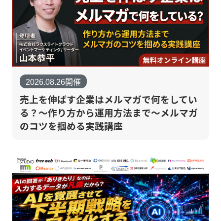
2026.08.26開催
売上を伸ばす企業はメルマガで何をしてい
る？～作り方から運用方法まで～メルマガ
のコツを掴める実践講座