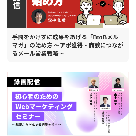
手間をかけずに成果をあげる「BtoBメル
マガ」の始め方 ～アポ獲得・商談につなが
るメール営業戦略～