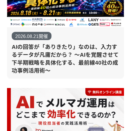
2026.08.21開催
AIの回答が「ありきたり」なのは、入力す
るデータが凡庸だから？ 〜AIを覚醒させて
下半期戦略を具体化する、最前線40社の成
功事例活用術〜