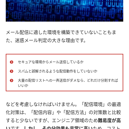
メール配信に適した環境を構築できていないこともま
た、迷惑メール判定の大きな理由です。
セキュアな環境からメール送信しているか
スパムと誤解されるような配信動作をしていないか
大量の配信リストへの一斉送信がダメなら、どれだけ分割すれば
いいか
などを考慮しなければいけません。「配信環境」の最適
化対策は、「配信内容」や「配信方法」の対策数と比較
すると少ないですが、エンジニア領域のため
難易度が高
い
です。
しかし、その分効果も非常に高い
ため、コスト