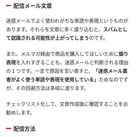
配信メール文章
迷惑メールでよく使われがちな単語や表現というものが
あります。それらを文章に多く盛り込むと、
スパムとし
て認識される可能性が上がってしまう
のです。
また、メルマガ経由で商品を購入してほしいために
煽り
表現
を入れすぎることも、迷惑メールと判断される理由
の１つです。一言で原因を言い表すと、
「迷惑メール業
者がよく使う単語や表現を使用している」
ためなのです
が、その回避方法は多岐に渡ります。
チェックリスト化して、文章作成後に確認することをお
勧めします。
配信方法