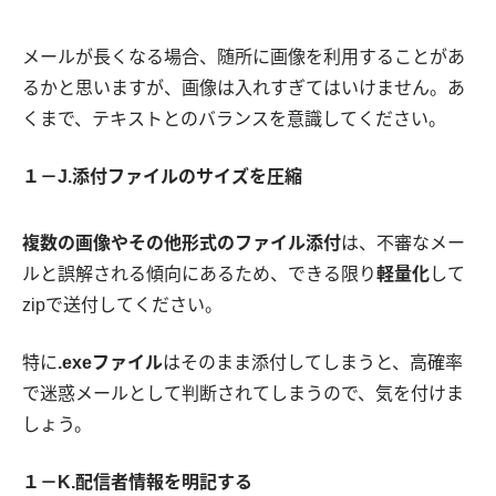
メールが長くなる場合、随所に画像を利用することがあ
るかと思いますが、画像は入れすぎてはいけません。あ
くまで、テキストとのバランスを意識してください。
１－J.添付ファイルのサイズを圧縮
複数の画像やその他形式のファイル添付
は、不審なメー
ルと誤解される傾向にあるため、できる限り
軽量化
して
zipで送付してください。
特に
.exeファイル
はそのまま添付してしまうと、高確率
で迷惑メールとして判断されてしまうので、気を付けま
しょう。
１－K.配信者情報を明記する