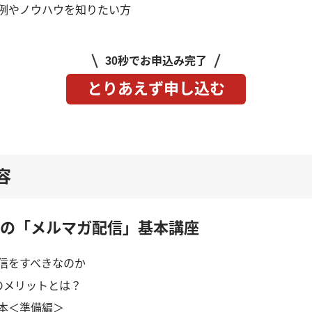
例やノウハウを知りたい方
30秒でお申込み完了
とりあえず申し込む
容
の「メルマガ配信」基本講座
信をすべきなのか
のメリットとは？
本＜準備編＞