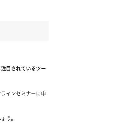
も注目されているツー
ンラインセミナーに申
しょう。