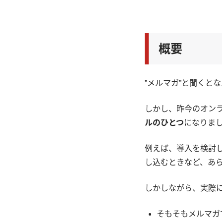
概要
”メルマガ”と聞くと
しかし、昨今のオン
ルのひとつ
になりま
例えば、導入を検討
し込むときなど、あ
しかしながら、実際
そもそもメルマガ