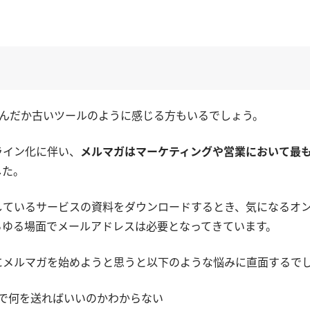
なんだか古いツールのように感じる方もいるでしょう。
ライン化に伴い、
メルマガはマーケティングや営業において最
した。
しているサービスの資料をダウンロードするとき、気になるオ
らゆる場面でメールアドレスは必要となってきています。
にメルマガを始めようと思うと以下のような悩みに直面するで
で何を送ればいいのかわからない