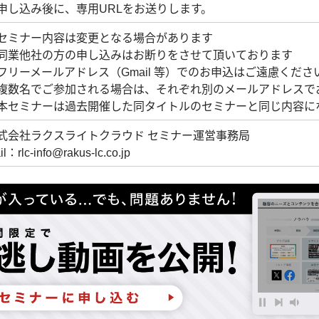
申し込み後に、専用URLをお送りします。
セミナー内容は変更となる場合があります
同業他社の方の申し込みはお断りをさせて頂いております
フリーメールアドレス（Gmail 等）でのお申込はご遠慮くださ
複数名でご参加される場合は、それぞれ別のメールアドレスで
本セミナーは過去開催した同タイトルのセミナーと同じ内容に
式会社ラクスライトクラウド セミナー運営事務局
il：rlc-info@rakus-lc.co.jp