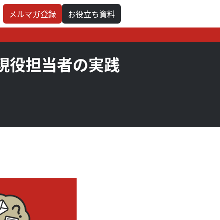
メルマガ登録
お役立ち資料
現役担当者の実践