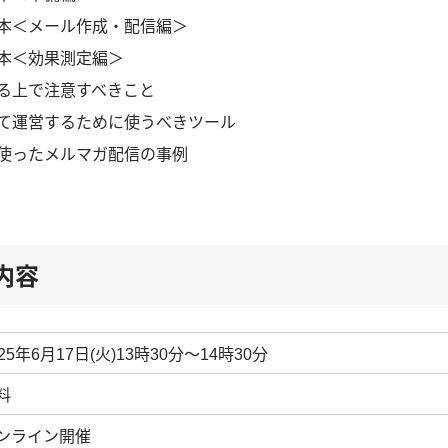
本＜メール作成・配信編＞
本＜効果測定編＞
る上で注意すべきこと
て運営するために使うべきツール
使ったメルマガ配信の事例
内容
025年6月17日(火)13時30分～14時30分
料
ンライン開催