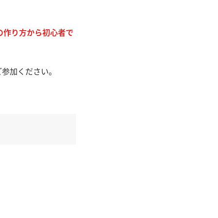
の作り方から初心者で
！
ご参加ください。