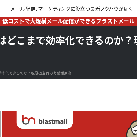
メール配信、マーケティングに
役立つ最新ノウハウが届く!
低コストで大規模メール配信ができるブラストメール
用はどこまで効率化できるのか？
効率化できるのか？現役担当者の実践活用術