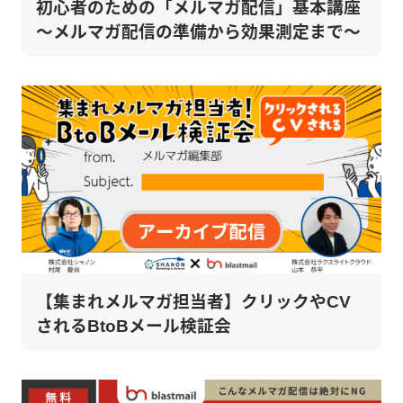
初心者のための「メルマガ配信」基本講座
～メルマガ配信の準備から効果測定まで～
【集まれメルマガ担当者】クリックやCV
されるBtoBメール検証会