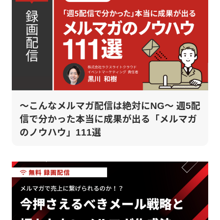
～こんなメルマガ配信は絶対にNG～ 週5配
信で分かった本当に成果が出る「メルマガ
のノウハウ」111選