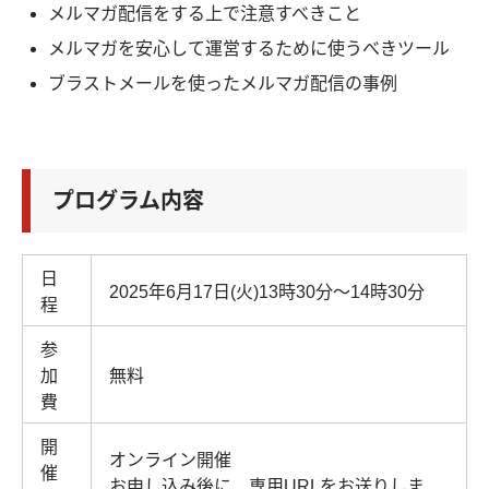
メルマガ配信をする上で注意すべきこと
メルマガを安心して運営するために使うべきツール
ブラストメールを使ったメルマガ配信の事例
プログラム内容
日
2025年6月17日(火)13時30分～14時30分
程
参
加
無料
費
開
オンライン開催
催
お申し込み後に、専用URLをお送りしま