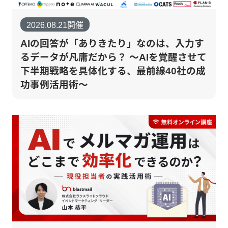
2026.08.21開催
AIの回答が「ありきたり」なのは、入力す
るデータが凡庸だから？ 〜AIを覚醒させて
下半期戦略を具体化する、最前線40社の成
功事例活用術〜