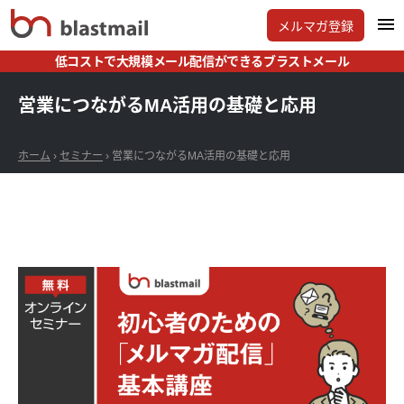
メルマガ登録
低コストで大規模メール配信ができるブラストメール
営業につながるMA活用の基礎と応用
ホーム
›
セミナー
›
営業につながるMA活用の基礎と応用