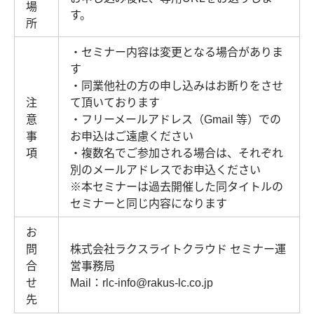
場
す。
所
・セミナー内容は変更となる場合がありま
す
・同業他社の方の申し込みはお断りをさせ
注
て頂いております
意
・フリーメールアドレス（Gmail 等）での
事
お申込はご遠慮ください
項
・複数名でご参加される場合は、それぞれ
別のメールアドレスでお申込ください
※本セミナーは過去開催した同タイトルの
セミナーと同じ内容になります
お
問
株式会社ラクスライトクラウド セミナー運
合
営事務局
せ
Mail：rlc-info@rakus-lc.co.jp
先