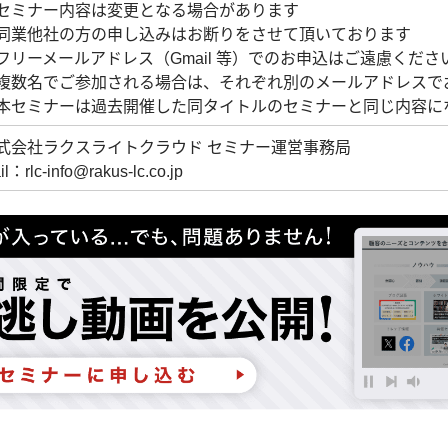
セミナー内容は変更となる場合があります
同業他社の方の申し込みはお断りをさせて頂いております
フリーメールアドレス（Gmail 等）でのお申込はご遠慮くださ
複数名でご参加される場合は、それぞれ別のメールアドレスで
本セミナーは過去開催した同タイトルのセミナーと同じ内容に
式会社ラクスライトクラウド セミナー運営事務局
il：rlc-info@rakus-lc.co.jp