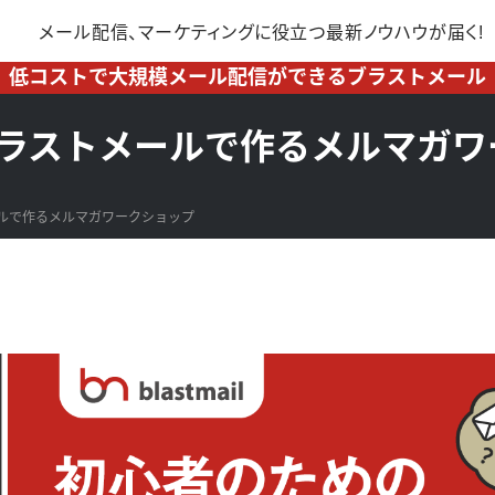
メール配信、マーケティングに
役立つ最新ノウハウが届く!
低コストで大規模メール配信ができるブラストメール
ブラストメールで作るメルマガワ
ルで作るメルマガワークショップ