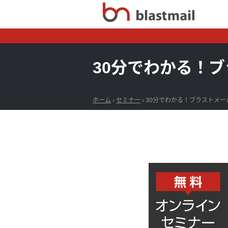
30分でわかる！
ホーム
›
セミナー
›
30分でわかる！ブラストメー