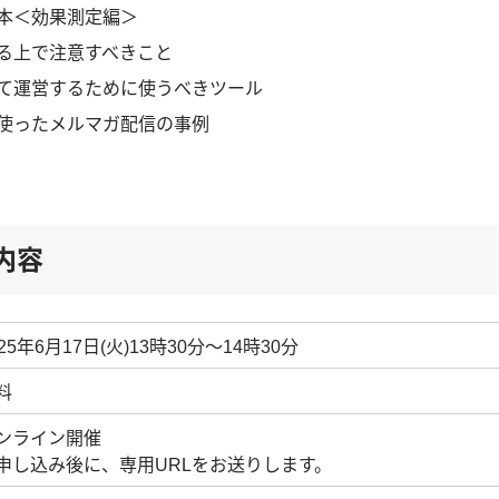
本＜効果測定編＞
る上で注意すべきこと
て運営するために使うべきツール
使ったメルマガ配信の事例
内容
025年6月17日(火)13時30分～14時30分
料
ンライン開催
申し込み後に、専用URLをお送りします。