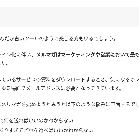
なんだか古いツールのように感じる方もいるでしょう。
ライン化に伴い、
メルマガはマーケティングや営業において最
した。
しているサービスの資料をダウンロードするとき、気になるオ
らゆる場面でメールアドレスは必要となってきています。
にメルマガを始めようと思うと以下のような悩みに直面するで
で何を送ればいいのかわからない
ありすぎてどれを選べばいいかわからない