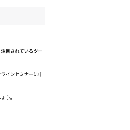
も注目されているツー
ンラインセミナーに申
しょう。