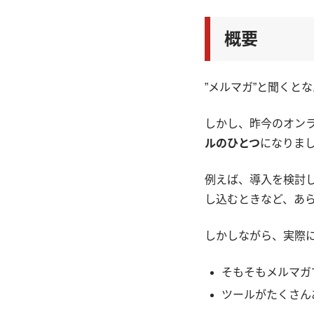
概要
”メルマガ”と聞くと
しかし、昨今のオン
ルのひとつ
になりま
例えば、導入を検討
し込むときなど、あ
しかしながら、実際
そもそもメルマガ
ツールがたくさん