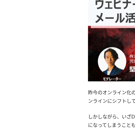
昨今のオンライン化
ンラインにシフトし
しかしながら、いざ
になってしまうこと