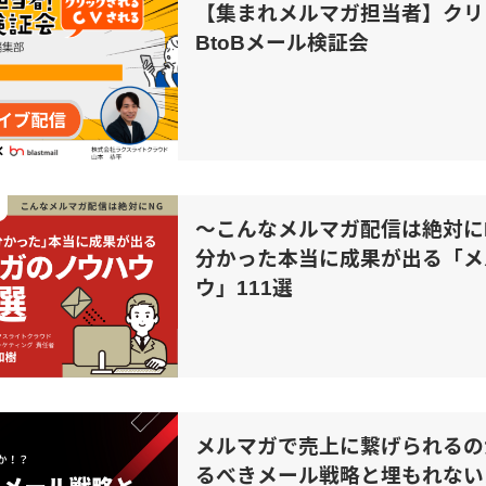
【集まれメルマガ担当者】クリ
BtoBメール検証会
～こんなメルマガ配信は絶対にN
分かった本当に成果が出る「メ
ウ」111選
メルマガで売上に繋げられるの
るべきメール戦略と埋もれない