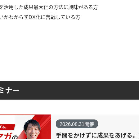
を活用した成果最大化の方法に興味がある方
いかわからずDX化に苦戦している方
ミナー
2026.08.31開催
手間をかけずに成果をあげる。B