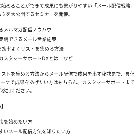
に始めることができて成果にも繋がりやすい「メール配信戦略
ハウを大公開するセミナーを開催。
るメルマガ配信ノウハウ
実践できるメール営業施策
で効率よくリストを集める方法
カスタマーサポートDXとは など
リストを集める方法からメール配信で成果を出す秘訣まで、具
マーケで成果をあげたい方はもちろん、カスタマーサポートま
ご参加ください。
め】
策を始めたい方
すいメール配信方法を知りたい方