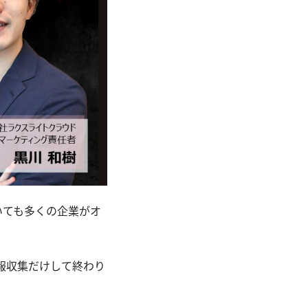
いても多くの企業がオ
報収集だけして終わり