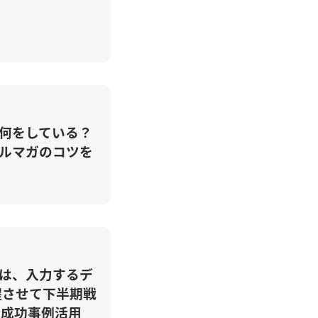
何をしている？
ルマガのコツを
のは、入力するデ
醒させて下半期戦
の成功事例活用