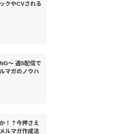
ックやCVされる
G～ 週5配信で
ルマガのノウハ
か！？今押さえ
メルマガ作成法