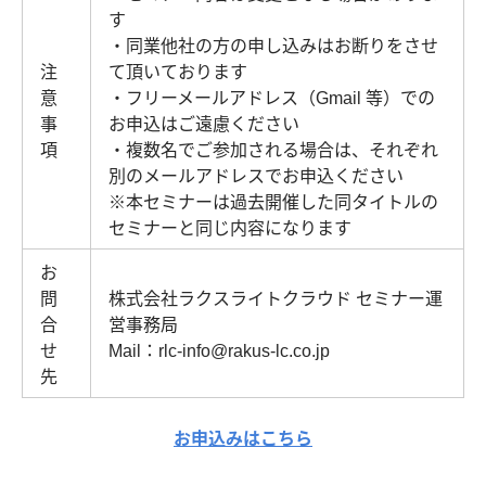
す
・同業他社の方の申し込みはお断りをさせ
注
て頂いております
意
・フリーメールアドレス（Gmail 等）での
事
お申込はご遠慮ください
項
・複数名でご参加される場合は、それぞれ
別のメールアドレスでお申込ください
※本セミナーは過去開催した同タイトルの
セミナーと同じ内容になります
お
問
株式会社ラクスライトクラウド セミナー運
合
営事務局
せ
Mail：rlc-info@rakus-lc.co.jp
先
お申込みはこちら