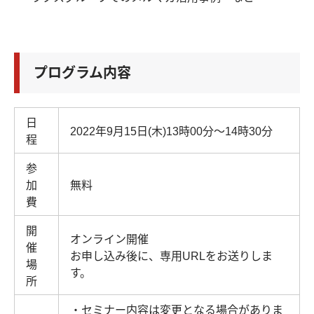
プログラム内容
日
2022年9月15日(木)13時00分～14時30分
程
参
加
無料
費
開
オンライン開催
催
お申し込み後に、専用URLをお送りしま
場
す。
所
・セミナー内容は変更となる場合がありま