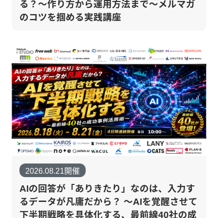
る？～作り方から運用方法まで～メルマガ
のコツを掴める実践講座
2026.08.21開催
AIの回答が「ありきたり」なのは、入力す
るデータが凡庸だから？ 〜AIを覚醒させて
下半期戦略を具体化する、最前線40社の成