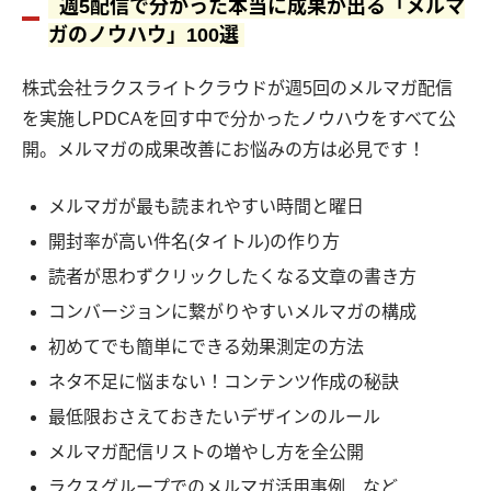
週5配信で分かった本当に成果が出る「メルマ
ガのノウハウ」100選
株式会社ラクスライトクラウドが週5回のメルマガ配信
を実施しPDCAを回す中で分かったノウハウをすべて公
開。メルマガの成果改善にお悩みの方は必見です！
メルマガが最も読まれやすい時間と曜日
開封率が高い件名(タイトル)の作り方
読者が思わずクリックしたくなる文章の書き方
コンバージョンに繋がりやすいメルマガの構成
初めてでも簡単にできる効果測定の方法
ネタ不足に悩まない！コンテンツ作成の秘訣
最低限おさえておきたいデザインのルール
メルマガ配信リストの増やし方を全公開
ラクスグループでのメルマガ活用事例 など