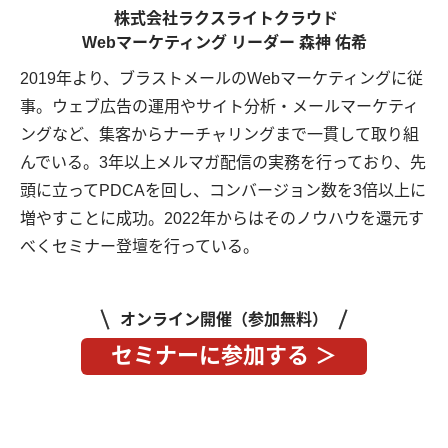
株式会社ラクスライトクラウド
Webマーケティング リーダー
森神 佑希
2019年より、ブラストメールのWebマーケティングに従
事。ウェブ広告の運用やサイト分析・メールマーケティ
ングなど、集客からナーチャリングまで一貫して取り組
んでいる。3年以上メルマガ配信の実務を行っており、先
頭に立ってPDCAを回し、コンバージョン数を3倍以上に
増やすことに成功。2022年からはそのノウハウを還元す
べくセミナー登壇を行っている。
オンライン開催（参加無料）
セミナーに参加する ＞