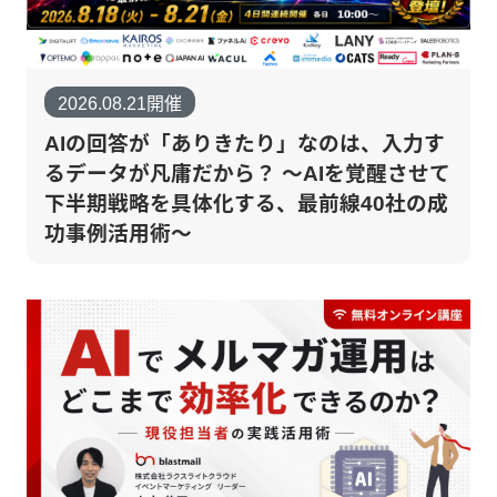
2026.08.21開催
AIの回答が「ありきたり」なのは、入力す
るデータが凡庸だから？ 〜AIを覚醒させて
下半期戦略を具体化する、最前線40社の成
功事例活用術〜