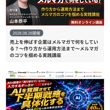
2026.08.26開催
売上を伸ばす企業はメルマガで何をしてい
る？～作り方から運用方法まで～メルマガ
のコツを掴める実践講座