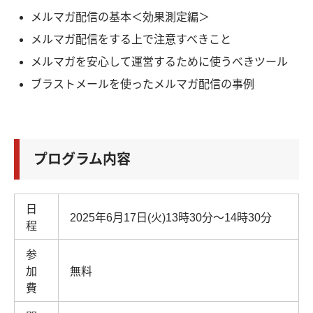
メルマガ配信の基本＜効果測定編＞
メルマガ配信をする上で注意すべきこと
メルマガを安心して運営するために使うべきツール
ブラストメールを使ったメルマガ配信の事例
プログラム内容
日
2025年6月17日(火)13時30分～14時30分
程
参
加
無料
費