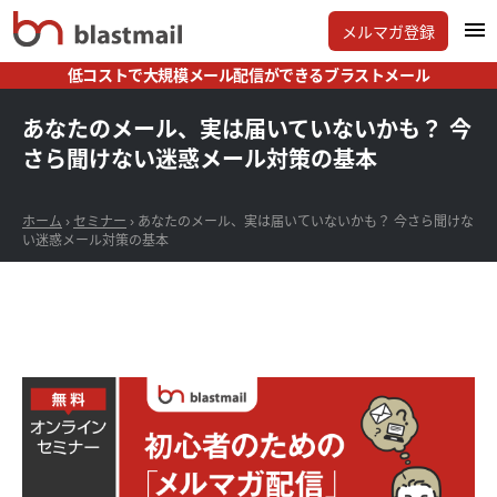
メルマガ登録
低コストで大規模メール配信ができるブラストメール
あなたのメール、実は届いていないかも？ 今
さら聞けない迷惑メール対策の基本
ホーム
›
セミナー
›
あなたのメール、実は届いていないかも？ 今さら聞けな
い迷惑メール対策の基本