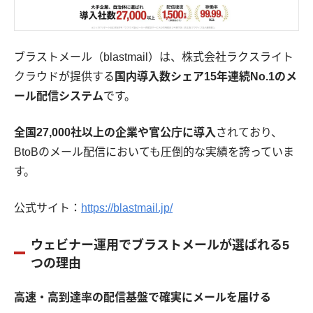
ブラストメール（blastmail）は、株式会社ラクスライト
クラウドが提供する
国内導入数シェア15年連続No.1のメ
ール配信システム
です。
全国27,000社以上の企業や官公庁に導入
されており、
BtoBのメール配信においても圧倒的な実績を誇っていま
す。
公式サイト：
https://blastmail.jp/
ウェビナー運用でブラストメールが選ばれる5
つの理由
高速・高到達率の配信基盤で確実にメールを届ける