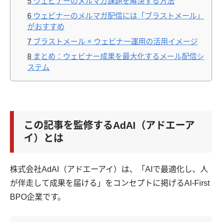
5
ウェビナーのメルマガ課題を解決する方法
6
ウェビナーのメルマガ配信には「ブラストメール」
がおすすめ
7
ブラストメール × ウェビナー運用の活用イメージ
8
まとめ：ウェビナー成果を最大化するメール配信シ
ステム
この記事を監修するAdAI（アドエーア
イ）とは
株式会社AdAI（アドエーアイ）は、「AIで最適化し、人
が伴走して成果を届ける」をコンセプトに掲げるAI-First
BPO企業です。