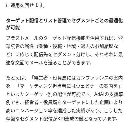
に運用を回せます。
ターゲット配信とリスト管理でセグメントごとの最適化
が可能
ブラストメールのターゲット配信機能を活用すれば、登
録読者の属性（業種・役職・地域・過去の参加履歴な
ど）に応じて配信先をセグメント分けし、それぞれに最
適な文面でメールを送ることができます。
たとえば、「経営者・役員層にはカンファレンスの案内
を」「マーケティング担当者にはウェビナーの案内を」
といったターゲット別の配信が可能です。AdAIの支援事
例でも、経営者・役員層をターゲットにした企画により
高いコンバージョン率を達成した実績があり、こうした
精緻なセグメント配信がKPI達成の鍵となっています。