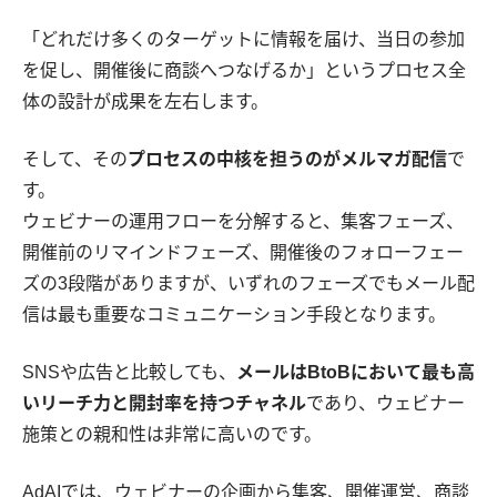
「どれだけ多くのターゲットに情報を届け、当日の参加
を促し、開催後に商談へつなげるか」というプロセス全
体の設計が成果を左右します。
そして、その
プロセスの中核を担うのがメルマガ配信
で
す。
ウェビナーの運用フローを分解すると、集客フェーズ、
開催前のリマインドフェーズ、開催後のフォローフェー
ズの3段階がありますが、いずれのフェーズでもメール配
信は最も重要なコミュニケーション手段となります。
SNSや広告と比較しても、
メールはBtoBにおいて最も高
いリーチ力と開封率を持つチャネル
であり、ウェビナー
施策との親和性は非常に高いのです。
AdAIでは、ウェビナーの企画から集客、開催運営、商談