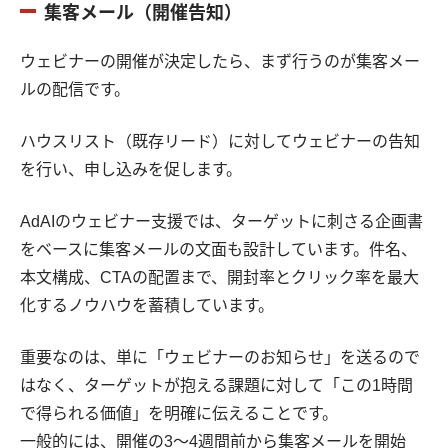
集客メール（開催告知）
ウェビナーの開催が決定したら、まず行うのが集客メー
ルの配信です。
ハウスリスト（既存リード）に対してウェビナーの告知
を行い、申し込みを促します。
AdAIのウェビナー支援では、ターゲットに刺さる企画書
をベースに集客メールの文面も設計しています。件名、
本文構成、CTAの配置まで、開封率とクリック率を最大
化するノウハウを蓄積しています。
重要なのは、単に「ウェビナーのお知らせ」を送るので
はなく、ターゲットが抱える課題に対して「この1時間
で得られる価値」を明確に伝えることです。
一般的には、開催の3〜4週間前から集客メールを開始