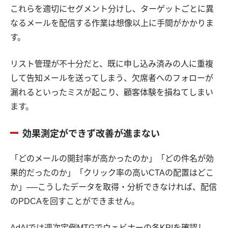
これらを適切にセグメント分けし、ターゲットごとに異
なるメールを配信する作業は想像以上に手間がかかりま
す。
リスト管理が不十分だと、既に申し込み済みの人に重複
して告知メールを送ってしまう、欠席者へのフォローが
漏れるといったミスが起こり、顧客体験を損ねてしまい
ます。
効果測定ができず改善が進まない
「どのメールの開封率が高かったのか」「どの件名が効
果的だったのか」「クリック率の高いCTAの配置はどこ
か」──こうしたデータを取得・分析できなければ、配信
のPDCAを回すことができません。
AdAIでは週次定例MTGでウェビナーの各KPIを確認し、