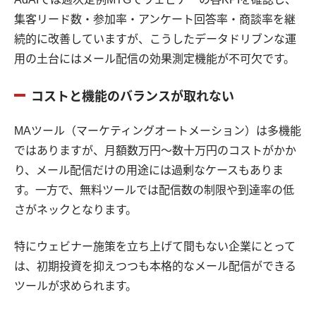
集客リード数・参加率・アンケート回答率・商談率を継
続的に改善していますが、こうしたデータドリブンな運
用の土台にはメール配信の効果測定機能が不可欠です。
コストと機能のバランスが取れない
MAツール（マーケティングオートメーション）は多機能
ではありますが、月額数万円〜数十万円のコストがかか
り、メール配信だけの用途には過剰なケースもありま
す。一方で、無料ツールでは配信数の制限や到達率の低
さがネックとなります。
特にウェビナー施策を立ち上げて間もない企業にとって
は、初期投資を抑えつつも本格的なメール配信ができる
ツールが求められます。