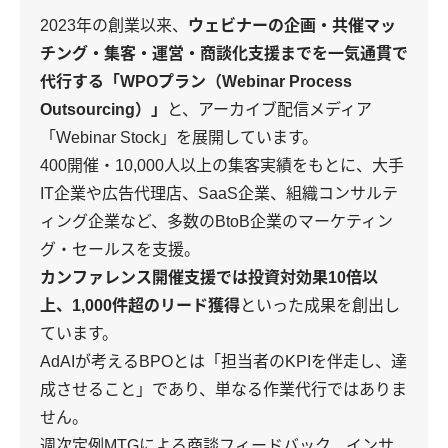
2023年の創業以来、
ウェビナーの企画・共催マッ
チング・集客・運営・商談化支援までを一気通貫で
代行する「WPOプラン（Webinar Process
Outsourcing）」
と、アーカイブ配信メディア
「Webinar Stock」を展開しています。
400開催・10,000人以上の集客実績をもとに、大手
IT企業や広告代理店、SaaS企業、組織コンサルテ
ィング企業など、多数のBtoB企業のマーケティン
グ・セールスを支援。
カンファレンス開催支援では投資対効果10倍以
上、1,000件超のリード獲得
といった成果を創出し
ています。
AdAIが考えるBPOとは「担当者のKPIを伴走し、達
成させること」であり、単なる作業代行ではありま
せん。
週次定例MTGによる商談フィードバック、インサ