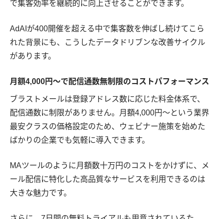
で集客効率を継続的に向上させることができます。
AdAIが400開催を超える中で集客数を伸ばし続けてこら
れた背景にも、こうしたデータドリブンな改善サイクル
があります。
月額4,000円〜で配信通数無制限のコストパフォーマンス
ブラストメールは登録アドレス数に応じた料金体系で、
配信通数に制限がありません。月額4,000円〜という業界
最安クラスの価格設定のため、ウェビナー施策を始めた
ばかりの企業でも気軽に導入できます。
MAツールのように月額数十万円のコストをかけずに、メ
ール配信に特化した高品質なサービスを利用できるのは
大きな魅力です。
さらに、7日間の無料トライアルも用意されているた