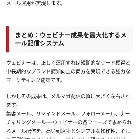
メール運用が実現します。
まとめ：ウェビナー成果を最大化するメ
ール配信システム
ウェビナーは、正しく運用すれば短期的なリード獲得と
中長期的なブランド認知向上の両方を実現できる強力な
マーケティング施策です。
しかしその成果は、メルマガ配信の質に大きく左右され
ます。
集客メール、リマインドメール、フォローメール、ナー
チャリングメール──ウェビナーの各フェーズで求められ
るメール配信を、高い到達率とシンプルな操作性、そし