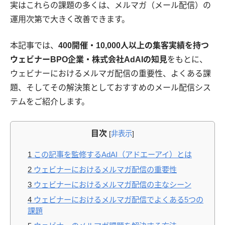
実はこれらの課題の多くは、メルマガ（メール配信）の
運用次第で大きく改善できます。
本記事では、
400開催・10,000人以上の集客実績を持つ
ウェビナーBPO企業・株式会社AdAIの知見
をもとに、
ウェビナーにおけるメルマガ配信の重要性、よくある課
題、そしてその解決策としておすすめのメール配信シス
テムをご紹介します。
目次
[
非表示
]
1
この記事を監修するAdAI（アドエーアイ）とは
2
ウェビナーにおけるメルマガ配信の重要性
3
ウェビナーにおけるメルマガ配信の主なシーン
4
ウェビナーにおけるメルマガ配信でよくある5つの
課題