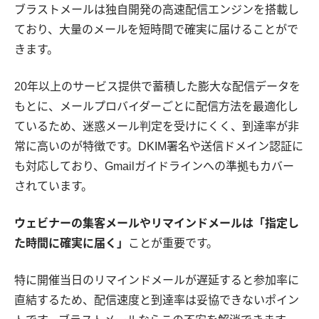
ブラストメールは独自開発の高速配信エンジンを搭載し
ており、大量のメールを短時間で確実に届けることがで
きます。
20年以上のサービス提供で蓄積した膨大な配信データを
もとに、メールプロバイダーごとに配信方法を最適化し
ているため、迷惑メール判定を受けにくく、到達率が非
常に高いのが特徴です。DKIM署名や送信ドメイン認証に
も対応しており、Gmailガイドラインへの準拠もカバー
されています。
ウェビナーの集客メールやリマインドメールは「指定し
た時間に確実に届く」
ことが重要です。
特に開催当日のリマインドメールが遅延すると参加率に
直結するため、配信速度と到達率は妥協できないポイン