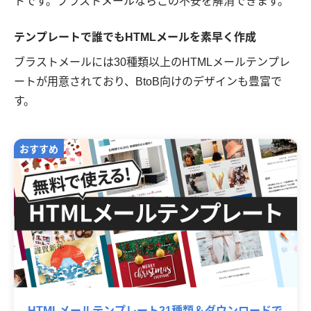
トです。ブラストメールならこの不安を解消できます。
テンプレートで誰でもHTMLメールを素早く作成
ブラストメールには30種類以上のHTMLメールテンプレ
ートが用意されており、BtoB向けのデザインも豊富で
す。
HTMLメールテンプレート21種類＆ダウンロードで