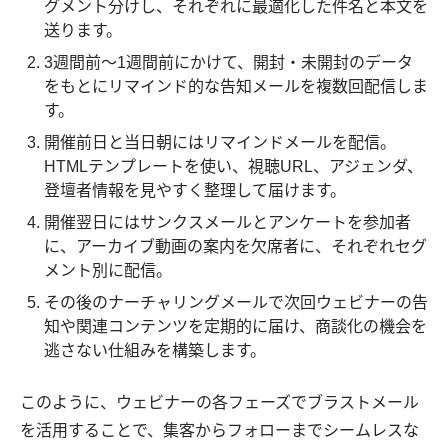
グメント分けし、それぞれに最適化した件名と本文を
送ります。
3週間前〜1週間前にかけて、開封・未開封のデータ
をもとにリマインド的な告知メールを複数回配信しま
す。
開催前日と当日朝にはリマインドメールを配信。
HTMLテンプレートを使い、視聴URL、アジェンダ、
登壇者情報を見やすく整理して届けます。
開催翌日にはサンクスメールとアンケートを参加者
に、アーカイブ動画の案内を欠席者に、それぞれセグ
メント別に配信。
その後のナーチャリングメールで次回ウェビナーの告
知や関連コンテンツを定期的に届け、商談化の機会を
逃さない仕組みを構築します。
このように、ウェビナーの各フェーズでブラストメール
を活用することで、集客からフォローまでシームレスな