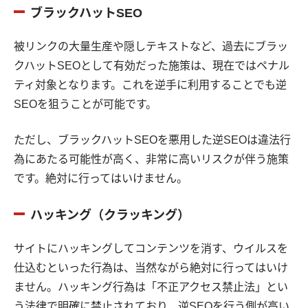
ブラックハットSEO
被リンクの大量生産や隠しテキストなど、過去にブラッ
クハットSEOとして有効だった施策は、現在ではペナル
ティ対象となります。これを逆手に利用することでも逆
SEOを狙うことが可能です。
ただし、ブラックハットSEOを悪用した逆SEOは違法行
為にあたる可能性が高く、非常に高いリスクが伴う施策
です。絶対に行ってはいけません。
ハッキング（クラッキング）
サイトにハッキングしてコンテンツを消す、ウイルスを
仕込むといった行為は、当然ながら絶対に行ってはいけ
ません。ハッキング行為は「不正アクセス禁止法」とい
う法律で明確に禁止されており、逆SEOを行う側が高い