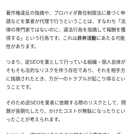
著作権違反の指摘や、プロバイダ責任制限法に基づく申
請などを業者が代理で行うということは、すなわち「法
律の専門家ではないのに、違法行為を指摘して報酬を獲
得する」という行為です。これは
非弁活動
にあたる可能
性があります。
つまり、逆SEOを業として行っている組織・個人自体が
そもそも法的なリスクを伴う存在であり、それを相手方
に指摘されたとき、万が一のトラブルが起こり得るとい
うことです。
そのため逆SEOを業者に依頼する際のリスクとして、問
題が長期化したり、かけたコストが無駄になったりとい
ったことが考えられます。