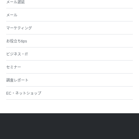
メール遅延
メール
マーケティング
お役立ちtips
ビジネス・IT
セミナー
調査レポート
EC・ネットショップ