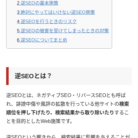
2
逆SEOの基本施策
3
絶対にやってはいけない逆SEO施策
4
逆SEOを行うときのリスク
5
逆SEOの被害を受けてしまったときの対策
6
逆SEOについてまとめ
逆SEOとは？
逆SEOとは、ネガティブSEO・リバースSEOとも呼ば
れ、誹謗中傷や風評の拡散を行っている他サイトの
検索
順位を押し下げたり、検索結果から取り除いたり
するこ
とを目的としたWeb施策です。
逆SEOという響きから、検索結果に影響を与えることが