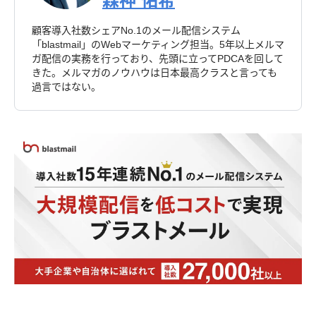
森神 佑希
顧客導入社数シェアNo.1のメール配信システム
「blastmail」のWebマーケティング担当。5年以上メルマ
ガ配信の実務を行っており、先頭に立ってPDCAを回して
きた。メルマガのノウハウは日本最高クラスと言っても
過言ではない。