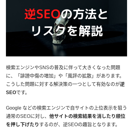
検索エンジンやSNSの普及に伴って大きくなった問題
に、「誹謗中傷の増加」や「風評の拡散」があります。
こうした問題に対する解決策の一つとして有効なのが
逆
SEO
です。
Google などの検索エンジンで自サイトの上位表示を狙う
通常のSEOに対し、
他サイトの検索結果を消したり順位
を押し下げたり
するのが、逆SEOの趣旨となります。