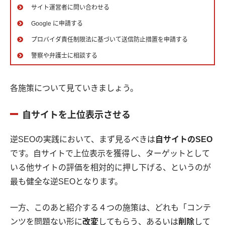
サイト運営者に問い合わせる
Google に申請する
プロバイダ責任制限法に基づいて送信防止措置を申請する
警察や弁護士に相談する
各施策について見ていきましょう。
自サイトを上位表示させる
逆SEOの実践において、まず見るべきは
自サイトのSEO
です。自サイトで上位表示を獲得し、ターゲットとして
いる他サイトの評価を相対的に押し下げる、というのが
最も健全な逆SEOとなります。
一方、このあと紹介する４つの施策は、どれも「コンテ
ンツを問題ない形に
改変
してもらう、あるいは
削除
して