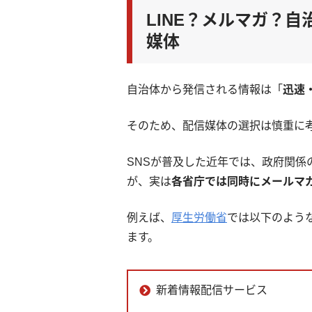
LINE？メルマガ？
媒体
自治体から発信される情報は「
迅速
そのため、配信媒体の選択は慎重に
SNSが普及した近年では、政府関係
が、実は
各省庁では同時にメールマ
例えば、
厚生労働省
では以下のよう
ます。
新着情報配信サービス