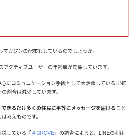
ールマガジンの配布もしているのでしょうか。
NSのアクティブユーザーの年齢層が関係しています。
心にコミュニケーション手段として大活躍しているLINE
ーの割合は減少しています。
、
できるだけ多くの住民に平等にメッセージを届ける
こと
ては考えものです。
解説している「
＃GROVE
」の調査によると、LINEの利用