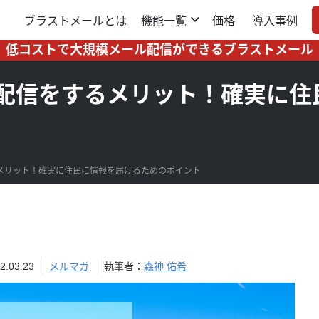
ブラストメールとは
機能一覧
価格
導入事例
低コストで大規模メール配信ができるブラストメール
配信をするメリット！確実に住
メリット！確実に住民に情報を届けるためのポイント
03.23
メルマガ
執筆者：
森神 佑希