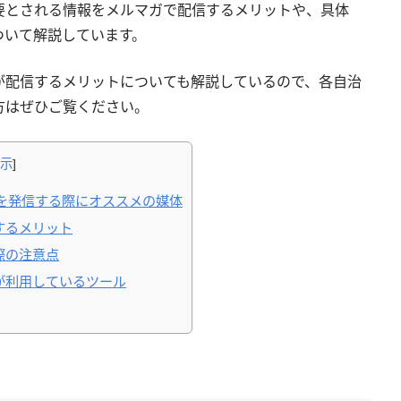
要とされる情報をメルマガで配信するメリットや、具体
ついて解説しています。
が配信するメリットについても解説しているので、各自治
方はぜひご覧ください。
示
]
報を発信する際にオススメの媒体
するメリット
際の注意点
が利用しているツール