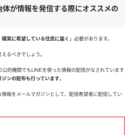
自治体が情報を発信する際にオススメの
・確実に希望している住民に届く
」必要があります。
考えるべきでしょう。
の公的機関でもLINEを使った情報の配信がなされています
ガジンの配布も行っています
。
な情報をメールマガジンとして、配信希望者に配信してい