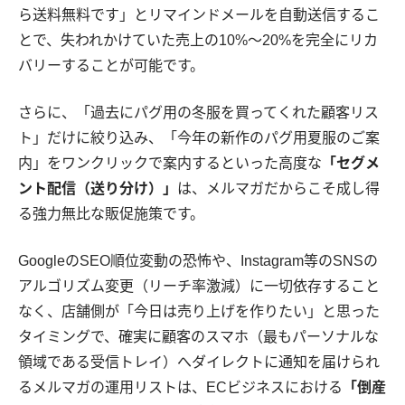
ら送料無料です」とリマインドメールを自動送信するこ
とで、失われかけていた売上の10%〜20%を完全にリカ
バリーすることが可能です。
さらに、「過去にパグ用の冬服を買ってくれた顧客リス
ト」だけに絞り込み、「今年の新作のパグ用夏服のご案
内」をワンクリックで案内するといった高度な
「セグメ
ント配信（送り分け）」
は、メルマガだからこそ成し得
る強力無比な販促施策です。
GoogleのSEO順位変動の恐怖や、Instagram等のSNSの
アルゴリズム変更（リーチ率激減）に一切依存すること
なく、店舗側が「今日は売り上げを作りたい」と思った
タイミングで、確実に顧客のスマホ（最もパーソナルな
領域である受信トレイ）へダイレクトに通知を届けられ
るメルマガの運用リストは、ECビジネスにおける
「倒産