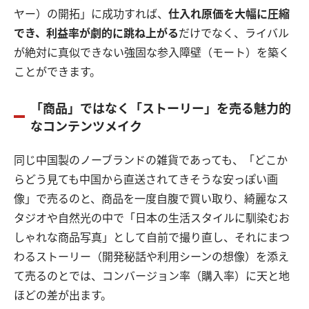
ヤー）の開拓」に成功すれば、
仕入れ原価を大幅に圧縮
でき、利益率が劇的に跳ね上がる
だけでなく、ライバル
が絶対に真似できない強固な参入障壁（モート）を築く
ことができます。
「商品」ではなく「ストーリー」を売る魅力的
なコンテンツメイク
同じ中国製のノーブランドの雑貨であっても、「どこか
らどう見ても中国から直送されてきそうな安っぽい画
像」で売るのと、商品を一度自腹で買い取り、綺麗なス
タジオや自然光の中で「日本の生活スタイルに馴染むお
しゃれな商品写真」として自前で撮り直し、それにまつ
わるストーリー（開発秘話や利用シーンの想像）を添え
て売るのとでは、コンバージョン率（購入率）に天と地
ほどの差が出ます。