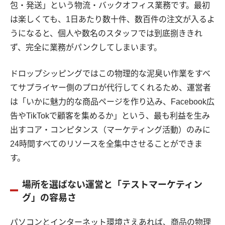
包・発送」という物流・バックオフィス業務です。最初
は楽しくても、1日あたり数十件、数百件の注文が入るよ
うになると、個人や数名のスタッフでは到底捌ききれ
ず、完全に業務がパンクしてしまいます。
ドロップシッピングではこの物理的な泥臭い作業をすべ
てサプライヤー側のプロが代行してくれるため、運営者
は「いかに魅力的な商品ページを作り込み、Facebook広
告やTikTokで顧客を集めるか」という、最も利益を生み
出すコア・コンピタンス（マーケティング活動）のみに
24時間すべてのリソースを全集中させることができま
す。
場所を選ばない運営と「テストマーケティン
グ」の容易さ
パソコンとインターネット環境さえあれば、商品の物理