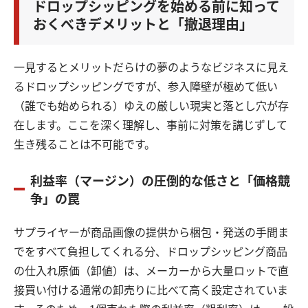
ドロップシッピングを始める前に知って
おくべきデメリットと「撤退理由」
一見するとメリットだらけの夢のようなビジネスに見え
るドロップシッピングですが、参入障壁が極めて低い
（誰でも始められる）ゆえの厳しい現実と落とし穴が存
在します。ここを深く理解し、事前に対策を講じずして
生き残ることは不可能です。
利益率（マージン）の圧倒的な低さと「価格競
争」の罠
サプライヤーが商品画像の提供から梱包・発送の手間ま
でをすべて負担してくれる分、ドロップシッピング商品
の仕入れ原価（卸値）は、メーカーから大量ロットで直
接買い付ける通常の卸売りに比べて高く設定されていま