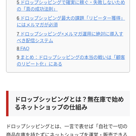
5
ドロップシッピングで確実に稼ぐ・失敗しないため
の「真の成功法則」
6
ドロップシッピング最大の課題「リピーター獲得」
にはメルマガが必須
7
ドロップシッピング×メルマガ運用に絶対に導入す
べき配信システム
8
FAQ
9
まとめ：ドロップシッピングの本当の戦いは「顧客
のリピート化」にある
ドロップシッピングとは？無在庫で始め
るネットショップの仕組み
ドロップシッピングとは、一言で表せば「自社で一切の
商品在庫を持たずにネットショップを運営・販売できる