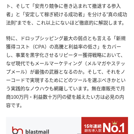
ト、そして「安売り競争に巻き込まれて撤退する参入
者」と「安定して稼ぎ続ける成功者」を分ける”真の成功
法則”までを、これ以上にないほど徹底的に解説します。
特に、ドロップシッピング最大の弱点とも言える「新規
獲得コスト（CPA）の高騰と利益率の低さ」をカバー
し、事業を黒字化させるリピーター獲得戦略において、
なぜ現代でもメールマーケティング（メルマガやステッ
プメール）が最強の武器となるのか。そして、それをノ
ーコードで実現するためにどのツールを選ぶべきかとい
う実践的なノウハウも網羅しています。無在庫販売で月
商100万円・利益数十万円の壁を越えたい方は必見の内
容です。