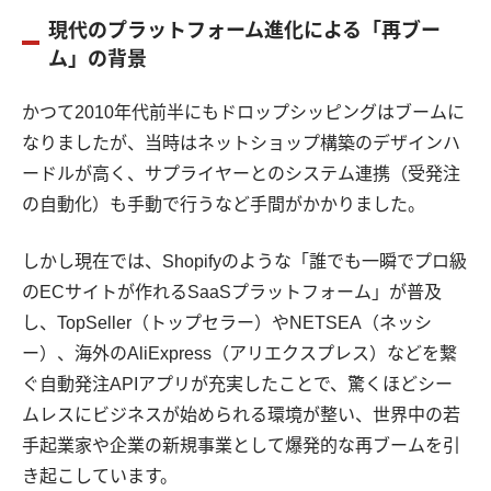
現代のプラットフォーム進化による「再ブー
ム」の背景
かつて2010年代前半にもドロップシッピングはブームに
なりましたが、当時はネットショップ構築のデザインハ
ードルが高く、サプライヤーとのシステム連携（受発注
の自動化）も手動で行うなど手間がかかりました。
しかし現在では、Shopifyのような「誰でも一瞬でプロ級
のECサイトが作れるSaaSプラットフォーム」が普及
し、TopSeller（トップセラー）やNETSEA（ネッシ
ー）、海外のAliExpress（アリエクスプレス）などを繋
ぐ自動発注APIアプリが充実したことで、驚くほどシー
ムレスにビジネスが始められる環境が整い、世界中の若
手起業家や企業の新規事業として爆発的な再ブームを引
き起こしています。