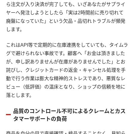
ら注文が入り決済が完了しても、いざあなたがサプライ
ヤーへ発注しようとしたら「実は2時間前に売り切れて
廃盤になっていた」という欠品・品切れトラブルが頻発
します。
これはAPI等で定期的に在庫連携をしていても、タイムラ
グで避けられない事故です。顧客へ「お金は頂きました
が、申し訳ありませんが在庫がありませんでした」とお
詫びし、クレジットカードの返金・キャンセル処理を手
動で行う作業は膨大な精神的ストレスであり、悪質なレ
ビュー（低評価）の温床となり、ショップの信頼を地に
落とします。
品質のコントロール不可によるクレームとカス
タマーサポートの負荷
商品を自分の目で直接確認・検品することなく、見知ら