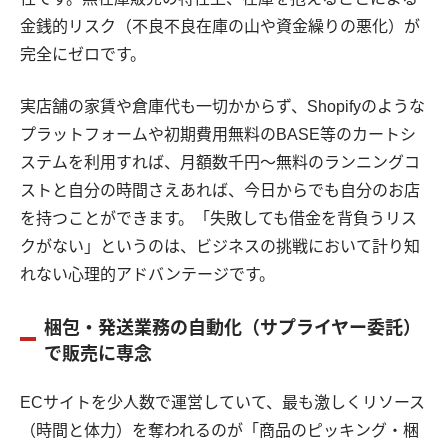
金銭的リスク（不良不良在庫の山や資金繰りの悪化）が
完全にゼロです。
実店舗の家賃や倉庫代も一切かからず、Shopifyのような
プラットフォームや初期費用無料のBASE等のカートシ
ステムを利用すれば、月額数千円〜無料のランニングコ
ストと自分の時間さえあれば、今日からでも自分のお店
を持つことができます。「失敗しても借金を背負うリス
クがない」というのは、ビジネスの挑戦において計り知
れない心理的アドバンテージです。
梱包・発送業務の自動化（サプライヤー委託）
で販売に専念
ECサイトを少人数で運営していて、最も激しくリソース
（時間と体力）を奪われるのが「商品のピッキング・梱