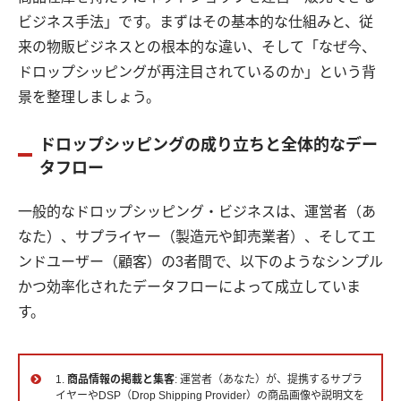
ビジネス手法」です。まずはその基本的な仕組みと、従
来の物販ビジネスとの根本的な違い、そして「なぜ今、
ドロップシッピングが再注目されているのか」という背
景を整理しましょう。
ドロップシッピングの成り立ちと全体的なデー
タフロー
一般的なドロップシッピング・ビジネスは、運営者（あ
なた）、サプライヤー（製造元や卸売業者）、そしてエ
ンドユーザー（顧客）の3者間で、以下のようなシンプル
かつ効率化されたデータフローによって成立していま
す。
1.
商品情報の掲載と集客
: 運営者（あなた）が、提携するサプラ
イヤーやDSP（Drop Shipping Provider）の商品画像や説明文を