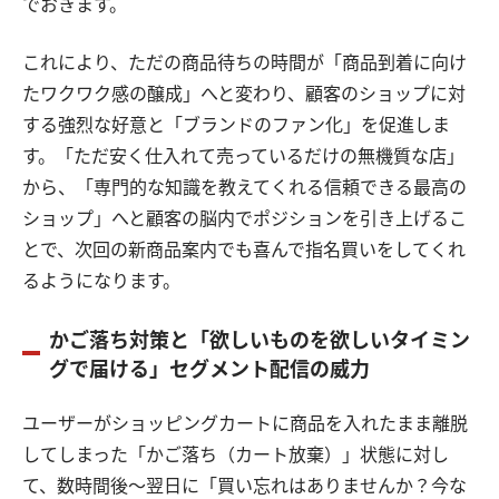
でおきます。
これにより、ただの商品待ちの時間が「商品到着に向け
たワクワク感の醸成」へと変わり、顧客のショップに対
する強烈な好意と「ブランドのファン化」を促進しま
す。「ただ安く仕入れて売っているだけの無機質な店」
から、「専門的な知識を教えてくれる信頼できる最高の
ショップ」へと顧客の脳内でポジションを引き上げるこ
とで、次回の新商品案内でも喜んで指名買いをしてくれ
るようになります。
かご落ち対策と「欲しいものを欲しいタイミン
グで届ける」セグメント配信の威力
ユーザーがショッピングカートに商品を入れたまま離脱
してしまった「かご落ち（カート放棄）」状態に対し
て、数時間後〜翌日に「買い忘れはありませんか？今な