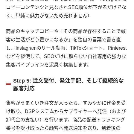
コピーコンテンツと見なされSEO順位が下がるだけでな
く、単純に魅力がないため売れません）
商品のキャッチコピーや「その商品が存在することで顧
客の生活がどう豊かになるか」を独自の言葉で書き直
し、Instagramのリール動画、TikTokショート、Pinterest
などを駆使して、SEOだけに頼らない自社専用の強力な
集客パイプラインを泥臭く構築します。
Step 5: 注文受付、発注手配、そして継続的な
顧客対応
集客がうまくいき注文が入ったら、すみやかに代金を受
け取り、DSPシステムからサプライヤーへ発注（および
卸代金の支払い）を行います。商品の配送トラッキング
番号を受け取ったら顧客へ発送通知を送り、到着後の