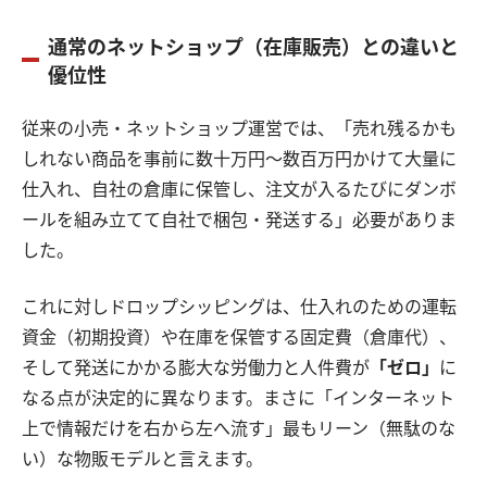
通常のネットショップ（在庫販売）との違いと
優位性
従来の小売・ネットショップ運営では、「売れ残るかも
しれない商品を事前に数十万円〜数百万円かけて大量に
仕入れ、自社の倉庫に保管し、注文が入るたびにダンボ
ールを組み立てて自社で梱包・発送する」必要がありま
した。
これに対しドロップシッピングは、仕入れのための運転
資金（初期投資）や在庫を保管する固定費（倉庫代）、
そして発送にかかる膨大な労働力と人件費が
「ゼロ」
に
なる点が決定的に異なります。まさに「インターネット
上で情報だけを右から左へ流す」最もリーン（無駄のな
い）な物販モデルと言えます。