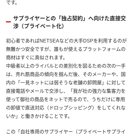
です。
サプライヤーとの「独占契約」へ向けた直接交
渉（プライベート化）
初心者であればNETSEAなどの大手DSPを利用するのが
無難かつ安全ですが、誰もが使えるプラットフォームの
商材はすぐに真似されます。
中級者以上のライバルとの差別化を図るための次の一手
は、売れ筋商品の傾向を掴んだ後、そのメーカーや、国
内の「一見ネットには弱そうな老舗の卸問屋」に対して
直接電話やメールで交渉し、「我が社の強力な集客力を
使って御社の商品をネットで売るので、うちだけに専用
の卸値で直送対応（ドロップシッピング）をしてくれな
いか」と働きかけることです。
この「自社専用のサプライヤー（プライベートサプライ