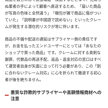
ぬ業者の手によって顧客へ直送するため、「届いた商品
が写真の色味と全然違う」「梱包が雑で商品に傷がつい
ていた」「説明書が中国語で読めない」といったクレー
ムが発生する潜在的リスクが常に伴います。
商品の不備や配送の遅延はサプライヤー側の責任です
が、お金を払ったエンドユーザーにとっては「あなたの
ショップで買った商品」です。クレームに対する真剣な
謝罪、代替品の再送手配、返品・返金対応の窓口はすべ
て運営者自身が矢面に立って行う必要があり、この「割
に合わないクレーム対応」に心を折られて撤退する初心
者が後を絶ちません。
悪質な詐欺的サプライヤーや高額情報商材への
注意