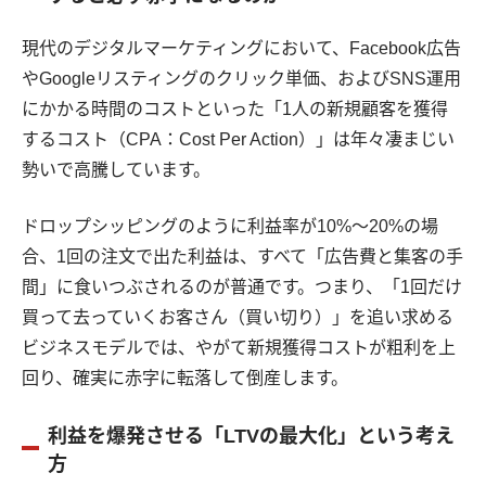
現代のデジタルマーケティングにおいて、Facebook広告
やGoogleリスティングのクリック単価、およびSNS運用
にかかる時間のコストといった「1人の新規顧客を獲得
するコスト（CPA：Cost Per Action）」は年々凄まじい
勢いで高騰しています。
ドロップシッピングのように利益率が10%〜20%の場
合、1回の注文で出た利益は、すべて「広告費と集客の手
間」に食いつぶされるのが普通です。つまり、「1回だけ
買って去っていくお客さん（買い切り）」を追い求める
ビジネスモデルでは、やがて新規獲得コストが粗利を上
回り、確実に赤字に転落して倒産します。
利益を爆発させる「LTVの最大化」という考え
方