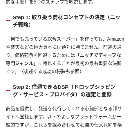
的な手順）を5つのステップで解説します。
Step 1: 取り扱う商材コンセプトの決定（ニッ
チ戦略）
「何でも売っている総合スーパー」を作っても、Amazon
や楽天などの巨大資本には絶対に勝てません。前述の通
り、価格競争を回避するためには
「ニッチでディープな
専門ジャンル」
に特化することが最初の最も重要な決断
です。（後述する成功の秘訣も参照）
Step 2: 信頼できるDSP（ドロップシッピン
グ・サービス・プロバイダ）の選定と登録
商品を提供し、発送を代行してくれる心臓部となる卸サ
イトへ登録します。以下のようなプラットフォームが一
般的ですが、これらを組み合わせて独自の仕入れ網を構