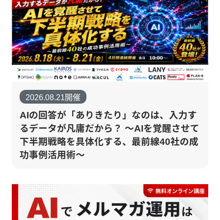
2026.08.21開催
AIの回答が「ありきたり」なのは、入力す
るデータが凡庸だから？ 〜AIを覚醒させて
下半期戦略を具体化する、最前線40社の成
功事例活用術〜