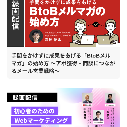
手間をかけずに成果をあげる「BtoBメル
マガ」の始め方 ～アポ獲得・商談につなが
るメール営業戦略～