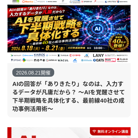
2026.08.21開催
AIの回答が「ありきたり」なのは、入力す
るデータが凡庸だから？ 〜AIを覚醒させて
下半期戦略を具体化する、最前線40社の成
功事例活用術〜