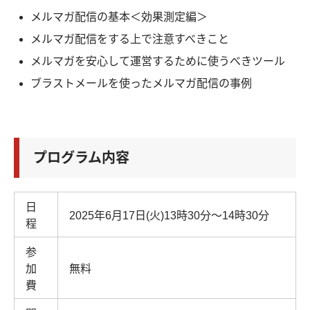
メルマガ配信の基本＜効果測定編＞
メルマガ配信をする上で注意すべきこと
メルマガを安心して運営するために使うべきツール
ブラストメールを使ったメルマガ配信の事例
プログラム内容
日
2025年6月17日(火)13時30分～14時30分
程
参
加
無料
費