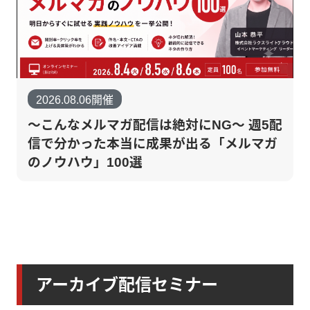
2026.08.06開催
～こんなメルマガ配信は絶対にNG～ 週5配
信で分かった本当に成果が出る「メルマガ
のノウハウ」100選
アーカイブ配信セミナー