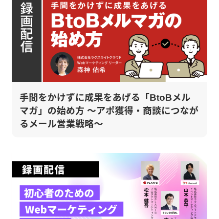
手間をかけずに成果をあげる「BtoBメル
マガ」の始め方 ～アポ獲得・商談につなが
るメール営業戦略～