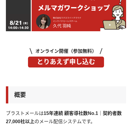
オンライン開催（参加無料）
とりあえず申し込む
概要
ブラストメールは
15年連続 顧客導社数No.1｜契約者数
27,000社以上
のメール配信システムです。