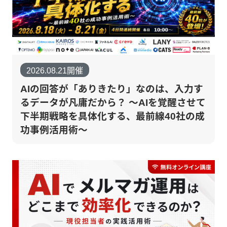
2026.08.21開催
AIの回答が「ありきたり」なのは、入力す
るデータが凡庸だから？ 〜AIを覚醒させて
下半期戦略を具体化する、最前線40社の成
功事例活用術〜