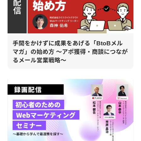
手間をかけずに成果をあげる「BtoBメル
マガ」の始め方 ～アポ獲得・商談につなが
るメール営業戦略～