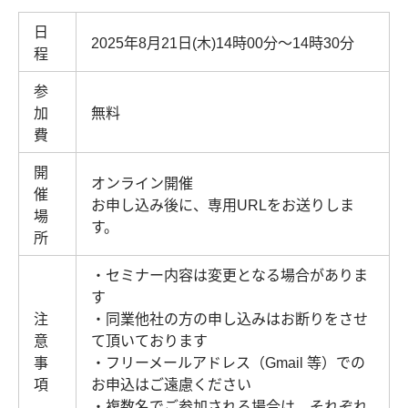
日
2025年8月21日(木)14時00分～14時30分
程
参
加
無料
費
開
オンライン開催
催
お申し込み後に、専用URLをお送りしま
場
す。
所
・セミナー内容は変更となる場合がありま
す
注
・同業他社の方の申し込みはお断りをさせ
意
て頂いております
事
・フリーメールアドレス（Gmail 等）での
項
お申込はご遠慮ください
・複数名でご参加される場合は、それぞれ