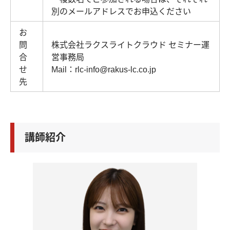
別のメールアドレスでお申込ください
お
問
株式会社ラクスライトクラウド セミナー運
合
営事務局
せ
Mail：rlc-info@rakus-lc.co.jp
先
講師紹介