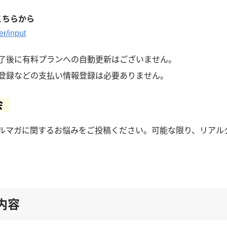
こちらから
er/input
了後に有料プランへの自動更新はございません。
登録などの支払い情報登録は必要ありません。
会
メルマガに関するお悩みをご投稿ください。可能な限り、リアル
内容