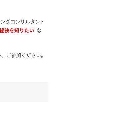
ィングコンサルタント
の秘訣を知りたい
な
ひ、ご参加ください。