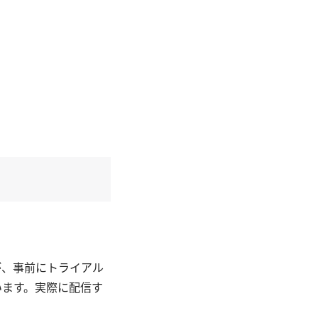
が、事前にトライアル
います。実際に配信す