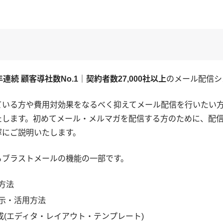
年連続 顧客導社数No.1｜契約者数27,000社以上
のメール配信シ
ている方や費用対効果をなるべく抑えてメール配信を行いたい
たします。初めてメール・メルマガを配信する方のために、配
寧にご説明いたします。
るブラストメールの機能の一部です。
方法
示・活用方法
成(エディタ・レイアウト・テンプレート)