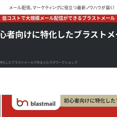
メール配信、マーケティングに
役立つ最新ノウハウが届く!
低コストで大規模メール配信ができるブラストメール
初心者向けに特化したブラスト
に特化したブラストメールで作るメルマガワークショップ