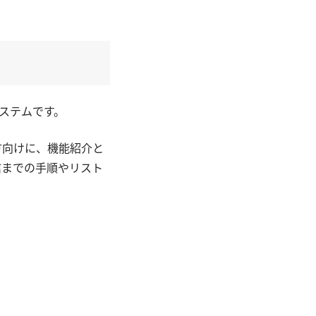
ステムです。
方向けに、機能紹介と
信までの手順やリスト