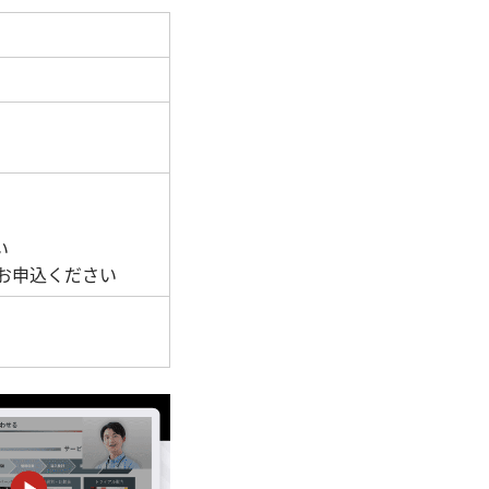
い
お申込ください