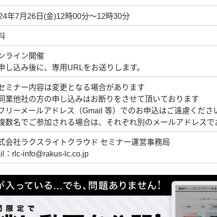
024年7月26日(金)12時00分～12時30分
料
ンライン開催
申し込み後に、専用URLをお送りします。
セミナー内容は変更となる場合があります
同業他社の方の申し込みはお断りをさせて頂いております
フリーメールアドレス（Gmail 等）でのお申込はご遠慮くださ
複数名でご参加される場合は、それぞれ別のメールアドレスで
式会社ラクスライトクラウド セミナー運営事務局
il：rlc-info@rakus-lc.co.jp