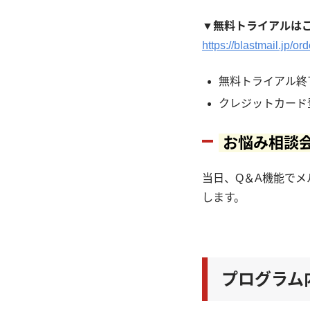
▼無料トライアルは
https://blastmail.jp/ord
無料トライアル終
クレジットカード
お悩み相談
当日、Q＆A機能で
します。
プログラム