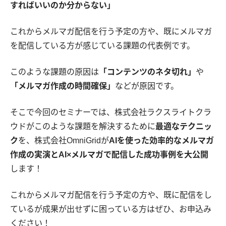
すればいいのか分からない」
これからメルマガ配信を行う予定の方や、既にメルマガ
を配信している方が感じている課題の代表例です。
このような課題の原因は
「コンテンツのネタ切れ」
や
「メルマガ作成の時間確保」
などが原因です。
そこで今回のセミナーでは、株式会社ラクスライトクラ
ウドがこのような課題を解決するために
最適なテクニッ
ク
を、株式会社OmniGridが
AIを使った効率的なメルマガ
作成の実演とAI×メルマガで配信した成功事例を大公開
します！
これからメルマガ配信を行う予定の方や、既に配信をし
ているが成果が出せずに困っている方はぜひ、お申込み
ください！