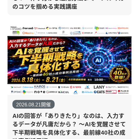
のコツを掴める実践講座
2026.08.21開催
AIの回答が「ありきたり」なのは、入力す
るデータが凡庸だから？ 〜AIを覚醒させて
下半期戦略を具体化する、最前線40社の成