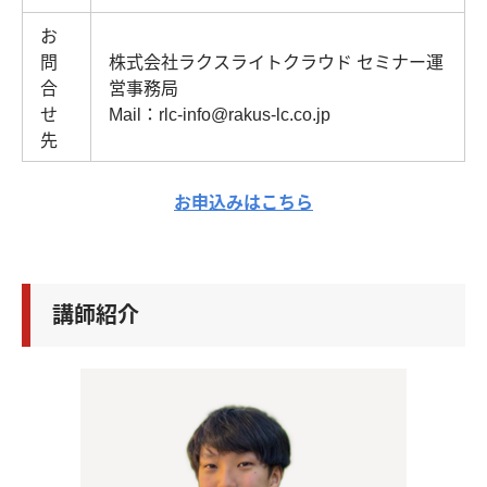
お
問
株式会社ラクスライトクラウド セミナー運
合
営事務局
せ
Mail：rlc-info@rakus-lc.co.jp
先
お申込みはこちら
講師紹介