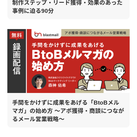
制作ステップ・リード獲得・効果のあった
事例に迫る90分
手間をかけずに成果をあげる「BtoBメル
マガ」の始め方 ～アポ獲得・商談につなが
るメール営業戦略～