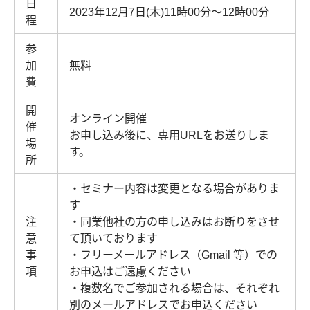
日
2023年12月7日(木)11時00分～12時00分
程
参
加
無料
費
開
オンライン開催
催
お申し込み後に、専用URLをお送りしま
場
す。
所
・セミナー内容は変更となる場合がありま
す
注
・同業他社の方の申し込みはお断りをさせ
意
て頂いております
事
・フリーメールアドレス（Gmail 等）での
項
お申込はご遠慮ください
・複数名でご参加される場合は、それぞれ
別のメールアドレスでお申込ください