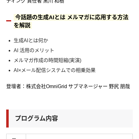
ティング 責任者 黒川 和樹
今話題の生成AIとは メルマガに応用する方法
を解説
生成AIとは何か
AI 活用のメリット
メルマガ作成の時間短縮(実演)
AI×メール配信システムでの相乗効果
登壇者：株式会社OmniGrid サブマネージャー 野尻 朋哉
プログラム内容