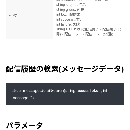
string subject: 件名
string group: 宛先
array
int total: 配信数
int success: 成功
int failure: 失敗
string status: 状況(配信完了・配信完了(公
開)・配信エラー・配信エラー(公開))
配信履歴の検索(メッセージデータ)
struct message.detailSearch(string accessToken, int 
messageID)
パラメータ