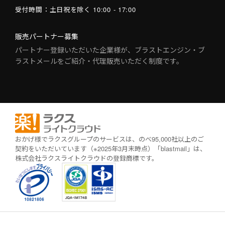
受付時間：
土日祝を除く 10:00 - 17:00
販売パートナー募集
パートナー登録いただいた企業様が、ブラストエンジン・ブ
ラストメールをご紹介・代理販売いただく制度です。
おかげ様でラクスグループのサービスは、のべ95,000社以上のご
契約をいただいています（※2025年3月末時点）
「blastmail」は、
株式会社ラクスライトクラウドの登録商標です。