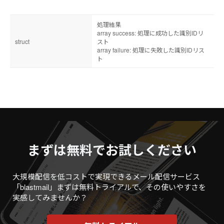
処理結果
array success: 処理に成功した識別IDリ
struct
スト
array failure: 処理に失敗した識別IDリス
ト
まずは無料でお試しください
大規模配信を低コストで実現できるメール配信サービス
「blastmail」
まずは無料トライアルで、その使いやすさを
実感してみませんか？