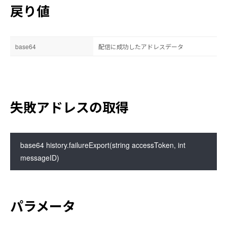
戻り値
base64
配信に成功したアドレスデータ
失敗アドレスの取得
base64 history.failureExport(string accessToken, int 
messageID)
パラメータ