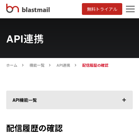
無料トライアル
API連携
ホーム
機能一覧
API連携
配信履歴の確認
API機能一覧
APIについて
配信履歴の確認
ログイン・ログアウト