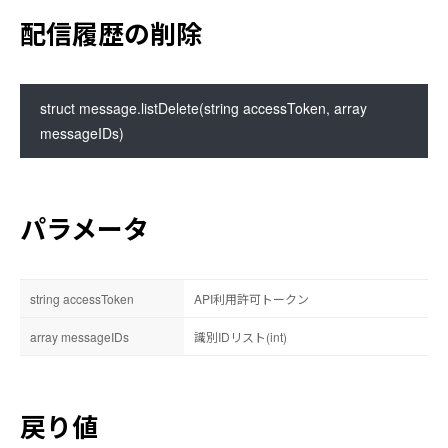
配信履歴の削除
struct message.listDelete(string accessToken, array 
messageIDs)
パラメータ
string accessToken
API利用許可トークン
array messageIDs
識別IDリスト(int)
戻り値