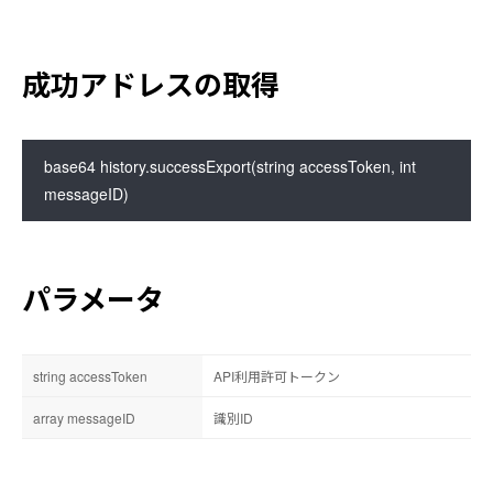
成功アドレスの取得
base64 history.successExport(string accessToken, int 
messageID)
パラメータ
string accessToken
API利用許可トークン
array messageID
識別ID