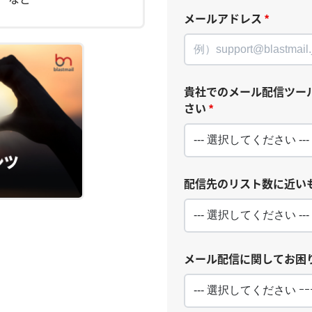
メールアドレス
*
貴社でのメール配信ツー
さい
*
配信先のリスト数に近い
メール配信に関してお困