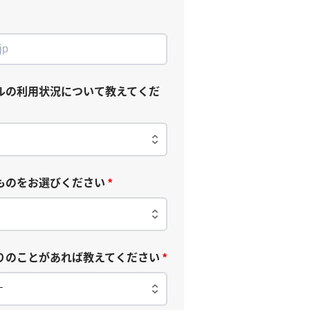
ルの利用状況について教えてくだ
ものをお選びください
*
りのことがあれば教えてください
*