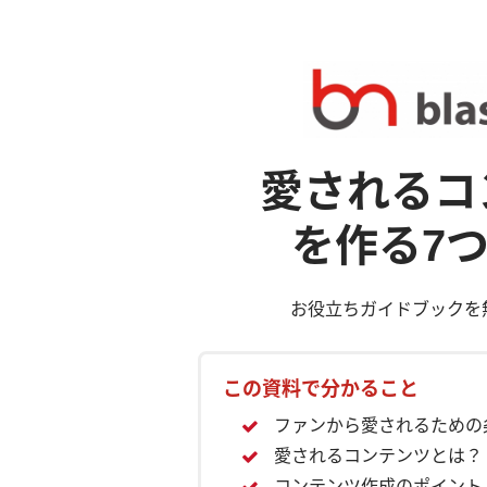
愛されるコ
を作る7
お役立ちガイドブックを
この資料で分かること
ファンから愛されるための
愛されるコンテンツとは？
コンテンツ作成のポイント