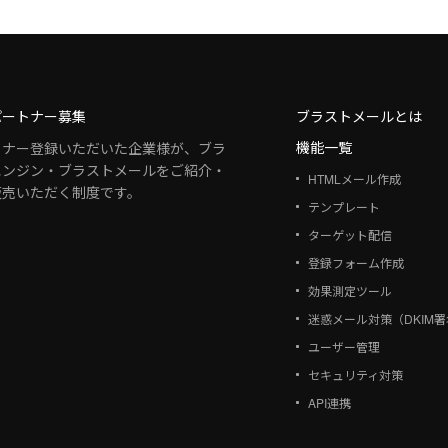
パートナー募集
ブラストメールとは
機能一覧
トナー登録いただいた企業様が、ブラ
エンジン・ブラストメールをご紹介・
HTMLメール作成
販売いただく制度です。
テンプレート
ターゲット配信
登録フォーム作成
効果測定ツール
迷惑メール対策（DKIM
ユーザー管理
セキュリティ対策
API連携