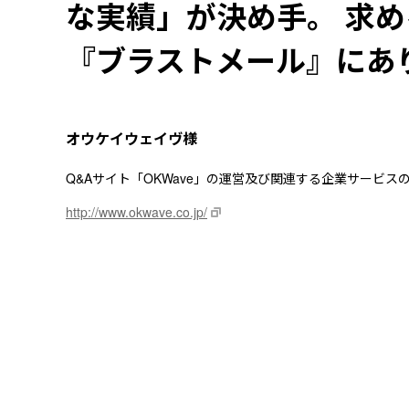
な実績」が決め手。 求
『ブラストメール』にあ
オウケイウェイヴ様
Q&Aサイト「OKWave」の運営及び関連する企業サービス
http://www.okwave.co.jp/