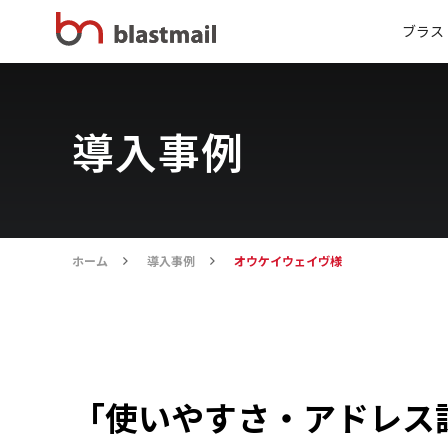
ブラス
導入事例
ホーム
導入事例
オウケイウェイヴ様
「使いやすさ・アドレス