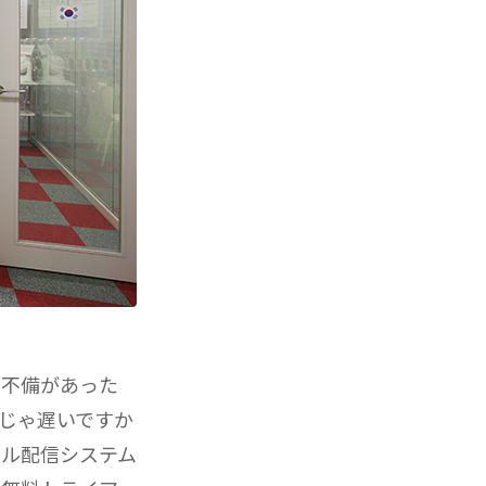
に不備があった
じゃ遅いですか
ール配信システム