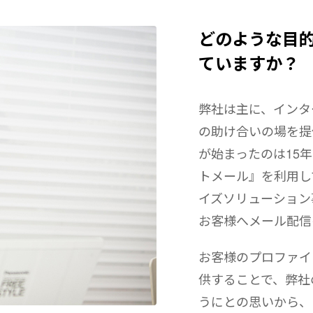
どのような目
ていますか？
弊社は主に、インタ
の助け合いの場を提
が始まったのは15
トメール』を利用し
イズソリューション
お客様へメール配信
お客様のプロファイ
供することで、弊社
うにとの思いから、