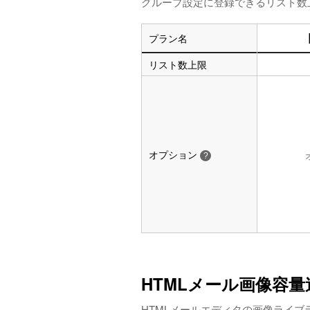
グループ設定に登録できるリスト数
プラン名
リスト数上限
オプション
?
HTMLメール画像容
HTMLメールエディタの画像ライ