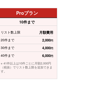
Proプラン
10件まで
リスト数上限
月額費用
20件まで
2,000
円
30件まで
4,000
円
40件まで
6,000
円
※ 41件以上は10件ごとに月額2,000円
（税抜）でリスト数上限を追加できま
す。