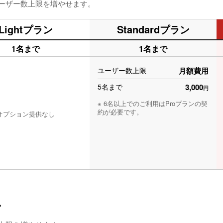
ーザー数上限を増やせます。
Lightプラン
Standardプラン
1名まで
1名まで
ユーザー数上限
月額費用
5名まで
3,000
円
※ 6名以上でのご利用はProプランの契
約が必要です。
オプション提供なし
ン