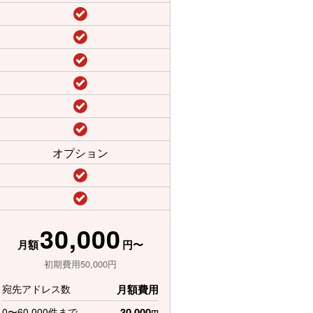
オプション
30,000
月額
円〜
初期費用50,000円
宛先アドレス数
月額費用
0〜60,000件まで
30,000