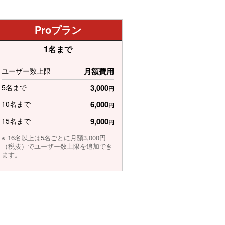
Proプラン
1名まで
ユーザー数上限
月額費用
5名まで
3,000
円
10名まで
6,000
円
15名まで
9,000
円
※ 16名以上は5名ごとに月額3,000円
（税抜）でユーザー数上限を追加でき
ます。