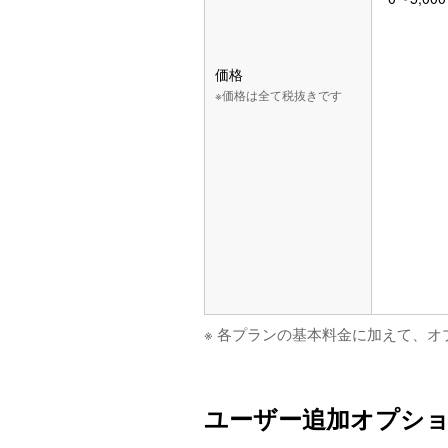
価格
※価格は全て税抜きです
※ 各プランの基本料金に加えて、
ユーザー追加オプシ