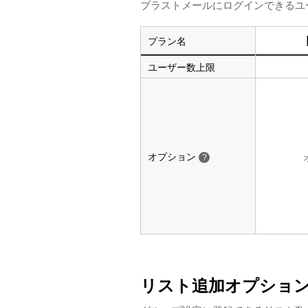
ブラストメールにログインできるユ
プラン名
ユーザー数上限
オプション
?
リスト追加オプショ